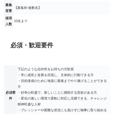
募集
【募集枠:複数名】
背景
採用
10名まで
人数
必須・歓迎要件
下記のような志向性をお持ちの方歓迎
・常に成長と改善を目指し、主体的に行動できる方
・目的達成のために地道に最後までやり遂げることができる
方
必須要
・好奇心旺盛で、新しいことに挑戦する意欲がある方
件
・変化の激しい環境で柔軟に対応し活躍できる、チャレンジ
精神旺盛な人材
・プレッシャーや困難な状況にも負けずに物事に取り組める