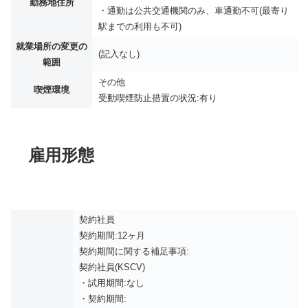
勤務地住所
・通勤は公共交通機関のみ、車通勤不可(最寄り
駅までの利用も不可)
就業場所の変更の
(記入なし)
範囲
その他
喫煙環境
受動喫煙防止措置の状況:有り
雇用形態
契約社員
契約期間:12ヶ月
契約期間に関する補足事項:
契約社員(KSCV)
・試用期間:なし
・契約期間: