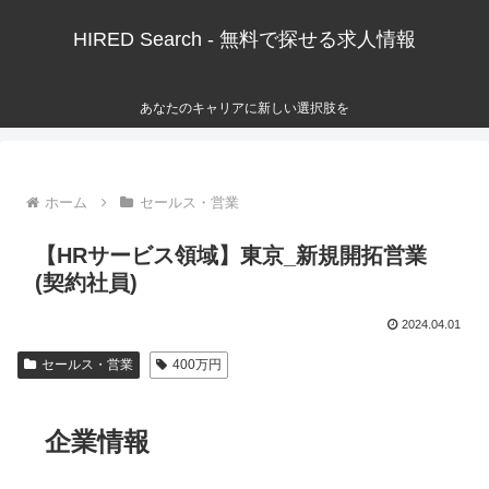
HIRED Search - 無料で探せる求人情報
あなたのキャリアに新しい選択肢を
ホーム
セールス・営業
【HRサービス領域】東京_新規開拓営業
(契約社員)
2024.04.01
セールス・営業
400万円
企業情報