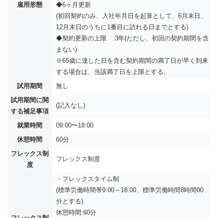
雇用形態
◆6ヶ月更新
(初回契約のみ、入社年月日を起算として、6月末日、
12月末日のうちに1番目に訪れる日までとする)
◆契約更新の上限 :3年(ただし、初回の契約期間を含
まない)
※65歳に達した日を含む契約期間の満了日が早く到来
する場合は、当該満了日を上限とする。
試用期間
無し
試用期間に関
(記入なし)
する補足事項
就業時間
09:00〜18:00
休憩時間
60分
フレックス制
フレックス制度
度
・フレックスタイム制
(標準労働時間帯9:00～18:00、標準労働時間8時間00
分とする)
休憩時間:60分
フレックス制