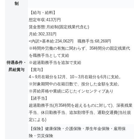
制
【給与・給料】
想定年収:413万円
賃金形態:月給制(固定残業代含む)
月給:302,331円
<内訳>基本給:234,062円 職務手当:68,269円
※時間外労働の有無に関わらず、35時間分の固定残業代
を職務手当として支給
待遇条件・
※超過勤務手当を追加で支給
昇給賞与
【賞与】
4～9月在籍分を12月、10～3月在籍分を6月に支給。
※対象期間中の在籍日数で、按分した金額を支給。
※昇給昇格や業績に応じたインセンティブあり
【諸手当】
超過勤務手当(月35時間を超えるものに対して)、深夜残業
手当、休日勤務手当、追加割増手当、通勤交通費(当社規
定による)
【保険】健康保険・介護保険・厚生年金保険・雇用保
険・労災保険