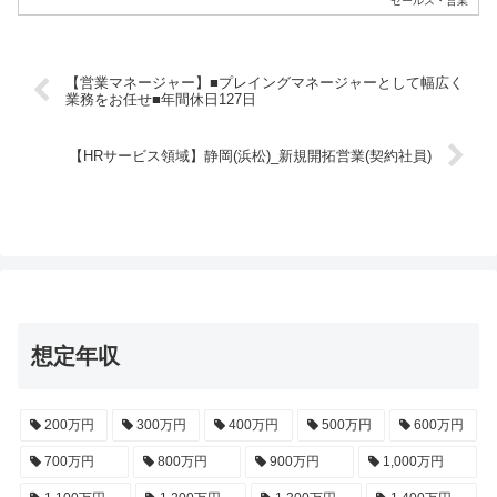
セールス・営業
【営業マネージャー】■プレイングマネージャーとして幅広く
業務をお任せ■年間休日127日
【HRサービス領域】静岡(浜松)_新規開拓営業(契約社員)
想定年収
200万円
300万円
400万円
500万円
600万円
700万円
800万円
900万円
1,000万円