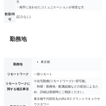
方
・相手に合わせたコミュニケーションが得意な方
歓迎/尚
(記入なし)
可
勤務地
東京都
勤務地
リモートワーク
一部リモート
※在宅勤務(リモートワーク)一部可能。
リモートワークに
時期・勤務地・配属組織などの状況によるた
関する補足事項
め、詳細は面接時にご相談ください。
東京都千代田区丸の内1-9-2 グラントウキョウサ
ウスタワー