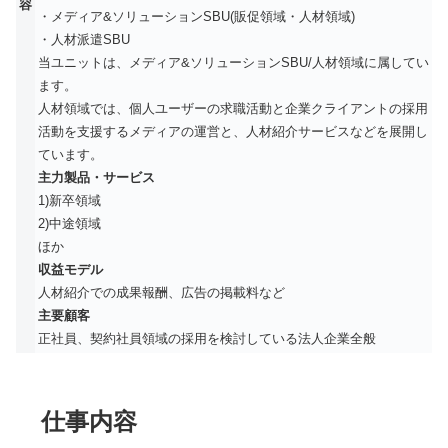
容
・メディア&ソリューションSBU(販促領域・人材領域)
・人材派遣SBU
当ユニットは、メディア&ソリューションSBU/人材領域に属してい
ます。
人材領域では、個人ユーザーの求職活動と企業クライアントの採用
活動を支援するメディアの運営と、人材紹介サービスなどを展開し
ています。
主力製品・サービス
1)新卒領域
2)中途領域
ほか
収益モデル
人材紹介での成果報酬、広告の掲載料など
主要顧客
正社員、契約社員領域の採用を検討している法人企業全般
仕事内容