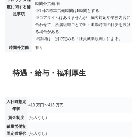
時間外労働:有
度に関する補
※1日の標準労働時間は8時間とする。
足事項
※コアタイムはありませんが、顧客対応や業務内容に
合わせて、所属組織ごとで出・退勤時間の目安を設け
る場合がある。
※詳細は、別で定める「社員就業規則」による。
時間外労働
有り
待遇・給与・福利厚生
入社時想定
413 万円〜413 万円
年収
賃金制度
(記入なし)
裁量労働制
固定残業代
(記入なし)