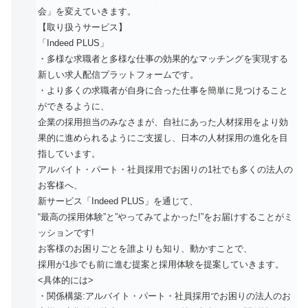
会」を変えていきます。
【取り扱うサービス】
「Indeed PLUS」
・多様な求職者と多様な仕事の効果的なマッチングを実現する
新しい求人配信プラットフォームです。
・より多くの求職者が自身に合った仕事を簡単に見つけること
ができるように、
企業の採用担当のみなさまが、自社にあった人材採用をより効
果的に進められるようにご支援し、日本の人材採用の進化を目
指しています。
アルバイト・パート・社員採用でお困りの1社でも多くの法人の
お客様へ、
新サービス「Indeed PLUS」を通じて、
“最高の採用体験”と”やってみてよかった!”をお届けすることがミ
ッションです!
お客様のお困りごとを誰よりも知り、動かすことで、
採用が1歩でも前に進む提案と採用体験を提案していきます。
<具体的には>
・関係構築:アルバイト・パート・社員採用でお困りの法人のお