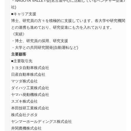
・NAGOYA VALLEY会(名古屋中心に活動しているベンチャー企業7
社)
■キャリア支援
博士、研究員の方々を積極的に支援しています。各大学や研究機関
との連携も進めており、研究促進にも力を入れております。
《実績》
・博士、研究員の採用、研究支援
・大学との共同研究開発(自動運転など)
主要顧客
■主要取引先
トヨタ自動車株式会社
日産自動車株式会社
マツダ株式会社
ダイハツ工業株式会社
ヤマハ発動機株式会社
スズキ株式会社
本田技研工業株式会社
株式会社クボタ
ヤンマーホールディングス株式会社
井関農機株式会社