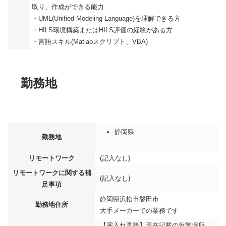
取り、作成ができる能力
・UML(Unified Modeling Language)を理解できる方
・HILS環境構築またはHILS評価の経験がある方
・言語スキル(Matlabスクリプト、VBA)
勤務地
静岡県
勤務地
リモートワーク
(記入なし)
リモートワークに関する補
(記入なし)
足事項
静岡県浜松市磐田市
勤務地住所
大手メーカーでの業務です
【雇入れ直後】現在記載の就業場所