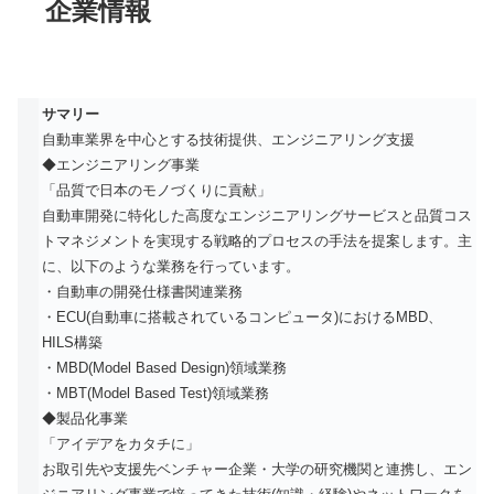
企業情報
サマリー
自動車業界を中心とする技術提供、エンジニアリング支援
◆エンジニアリング事業
「品質で日本のモノづくりに貢献」
自動車開発に特化した高度なエンジニアリングサービスと品質コス
トマネジメントを実現する戦略的プロセスの手法を提案します。主
に、以下のような業務を行っています。
・自動車の開発仕様書関連業務
・ECU(自動車に搭載されているコンピュータ)におけるMBD、
HILS構築
・MBD(Model Based Design)領域業務
・MBT(Model Based Test)領域業務
◆製品化事業
「アイデアをカタチに」
お取引先や支援先ベンチャー企業・大学の研究機関と連携し、エン