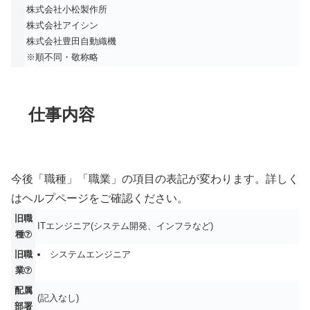
株式会社小松製作所
株式会社アイシン
株式会社豊田自動織機
※順不同・敬称略
仕事内容
今後「職種」「職業」の項目の表記が変わります。詳しく
はヘルプページをご確認ください。
旧職
ITエンジニア(システム開発、インフラなど)
種
旧職
システムエンジニア
業
配属
(記入なし)
部署