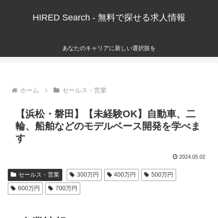
HIRED Search - 無料で探せる求人情報
あなたのキャリアに新しい選択肢を
ホーム
セールス・営業
【浜松・磐田】【未経験OK】自動車、二
輪、船舶などのモデルベース開発を学べま
す
2024.05.02
セールス・営業
300万円
400万円
500万円
600万円
700万円