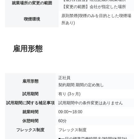
就業場所の変更の範囲
【変更の範囲】会社が指定した場所
原則禁煙(喫煙のみを目的とした喫煙場
喫煙環境
所あり)
雇用形態
正社員
雇用形態
契約期間:期間の定め無し
試用期間
有り (3ヶ月)
試用期間に関する補足事項
試用期間中の条件変更はありません
就業時間
09:00〜18:00
休憩時間
60分
フレックス制度
フレックス制度
■一日の標準労働時間:8.0時間(休憩1h)