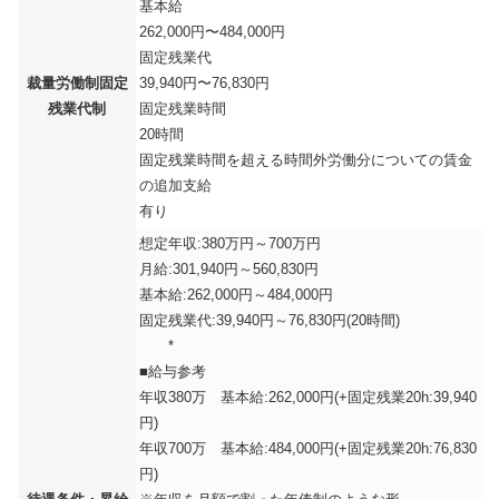
基本給
262,000円〜484,000円
固定残業代
裁量労働制固定
39,940円〜76,830円
残業代制
固定残業時間
20時間
固定残業時間を超える時間外労働分についての賃金
の追加支給
有り
想定年収:380万円～700万円
月給:301,940円～560,830円
基本給:262,000円～484,000円
固定残業代:39,940円～76,830円(20時間)
*
■給与参考
年収380万 基本給:262,000円(+固定残業20h:39,940
円)
年収700万 基本給:484,000円(+固定残業20h:76,830
円)