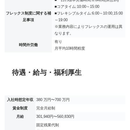
■コアタイム:10:00～15:00
フレックス制度に関する補
■フレキシブルタイム:6:00～10:00,15:00
足事項
～19:00
※業務内容によりフレックスの運用は異
なります。
有り
時間外労働
月平均
10時間程度
待遇・給与・福利厚生
入社時想定年収
380 万円〜700 万円
賃金制度
完全月給制
月給
301,940円〜560,830円
固定残業代制