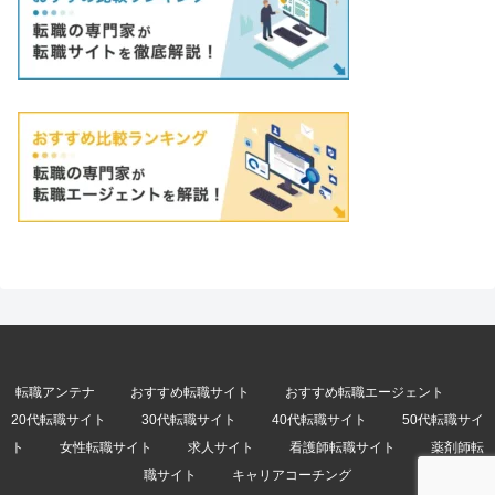
転職アンテナ
おすすめ転職サイト
おすすめ転職エージェント
20代転職サイト
30代転職サイト
40代転職サイト
50代転職サイ
ト
女性転職サイト
求人サイト
看護師転職サイト
薬剤師転
職サイト
キャリアコーチング