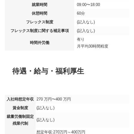
就業時間
09:00〜18:00
休憩時間
60分
フレックス制度
(記入なし)
フレックス制度に関する補足事項
(記入なし)
有り
時間外労働
月平均
30時間程度
待遇・給与・福利厚生
入社時想定年収
270 万円〜400 万円
賃金制度
(記入なし)
裁量労働制固定
(記入なし)
残業代制
想定年収:270万円～400万円