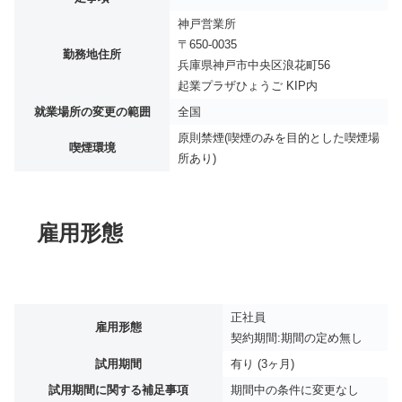
神戸営業所
〒650-0035
勤務地住所
兵庫県神戸市中央区浪花町56
起業プラザひょうご KIP内
就業場所の変更の範囲
全国
原則禁煙(喫煙のみを目的とした喫煙場
喫煙環境
所あり)
雇用形態
正社員
雇用形態
契約期間:期間の定め無し
試用期間
有り (3ヶ月)
試用期間に関する補足事項
期間中の条件に変更なし