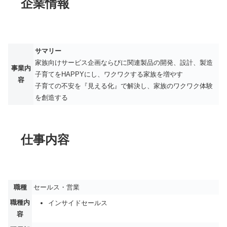
企業情報
サマリー
家族向けサービス企画ならびに関連製品の開発、設計、製造
事業内
子育てをHAPPYにし、ワクワクする家族を増やす
容
子育ての不安を『見える化』で解決し、家族のワクワク体験
を創造する
仕事内容
職種
セールス・営業
職種内
インサイドセールス
容