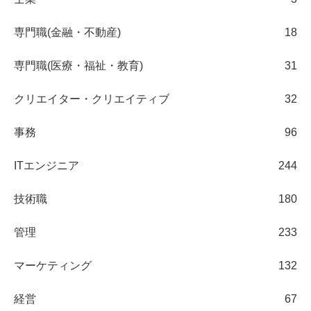
専門職(金融・不動産)
18
専門職(医療・福祉・教育)
31
クリエイター・クリエイティブ
32
事務
96
ITエンジニア
244
技術職
180
管理
233
マーケティング
132
経営
67