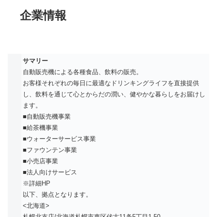
企業情報
サマリー
自動販売機による各種食品、飲料の販売。
お客様それぞれの毎日に最適なドリンキングライフを直接提供
し、飲料を通じて心とからだの潤い、健やかな暮らしをお届けし
ます。
■自動販売機事業
■給茶機事業
■ウォーターサービス事業
■ファウンテン事業
■小売店事業
■法人向けサービス
※詳細HP
以下、拠点となります。
<北海道>
札幌北支店/北海道札幌市東区伏古11条5丁目1-50