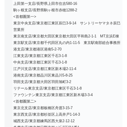
上田第一支店/長野県上田市住吉580-16
駒ヶ根支店/長野県駒ヶ根市赤穂1288-2
<首都圏第一>
東京中央支店/東京都江東区辰巳3-9-14 サントリーヤマタネ辰巳
営業所
東京南支店/東京都大田区東京都大田区平和島2-1-1 MT京浜E棟
東京駅支店/東京都千代田区丸の内1-11-5 東京駅南部総合事務所
港支店/東京都港区港南5-2-70
江東支店/東京都江東区千石3-1-8
中央支店/東京都江東区千石3-1-8
江戸川支店/東京都江東区新木場2-11-4
港南支店/東京都品川区東品川5-8-25
羽田支店/東京都大田区羽田旭町3-2
リテール東京支店/東京都江東区千石3-1-8
ファウンテン東京支店/東京都江東区新木場3-3-4
<首都圏第二>
東京北支店/東京都板橋区舟渡3-15-7
東京西支店/東京都杉並区上高井戸1-14-3
城西支店/東京都練馬区西大泉2-12-12