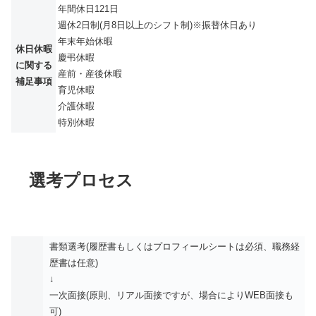
年間休日121日
週休2日制(月8日以上のシフト制)※振替休日あり
年末年始休暇
休日休暇
慶弔休暇
に関する
産前・産後休暇
補足事項
育児休暇
介護休暇
特別休暇
選考プロセス
書類選考(履歴書もしくはプロフィールシートは必須、職務経
歴書は任意)
↓
一次面接(原則、リアル面接ですが、場合によりWEB面接も
可)