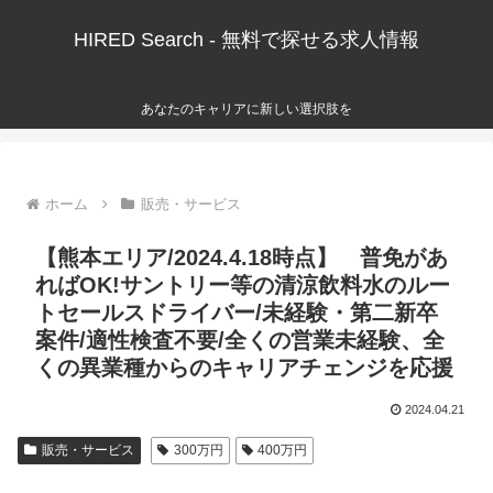
HIRED Search - 無料で探せる求人情報
あなたのキャリアに新しい選択肢を
ホーム
販売・サービス
【熊本エリア/2024.4.18時点】 普免があ
ればOK!サントリー等の清涼飲料水のルー
トセールスドライバー/未経験・第二新卒
案件/適性検査不要/全くの営業未経験、全
くの異業種からのキャリアチェンジを応援
2024.04.21
販売・サービス
300万円
400万円