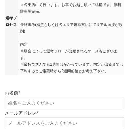
※各支店にて行います。お車でお越し頂いて結構です。無料
駐車場完備。
選考プ
↓
ロセス
最終選考(拠点もしくは各エリア統括支店にてリアル面接が原
則)
↓
内定
※場合によって選考フローが短縮されるケースもございま
す。
※最短で進んでも1週間はかかっています。内定が出るまでは
平均するとご推薦時から2週間前後とお考え下さい。
お名前
*
メールアドレス
*