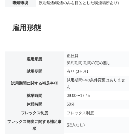
喫煙環境
原則禁煙(喫煙のみを目的とした喫煙場所あり)
雇用形態
正社員
雇用形態
契約期間:期間の定め無し
試用期間
有り (3ヶ月)
試用期間中の条件変更はありませ
試用期間に関する補足事項
ん
就業時間
09:00〜17:45
休憩時間
60分
フレックス制度
フレックス制度
フレックス制度に関する補足事
(記入なし)
項