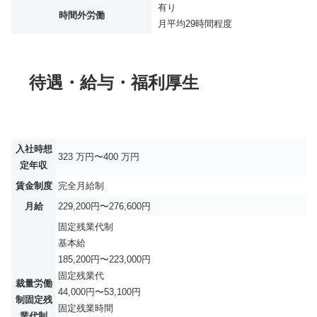
有り
時間外労働
月平均
29時間程度
待遇・給与・福利厚生
入社時想
323 万円〜400 万円
定年収
賃金制度
完全月給制
月給
229,200円〜276,600円
固定残業代制
基本給
185,200円〜223,000円
固定残業代
裁量労働
44,000円〜53,100円
制固定残
固定残業時間
業代制