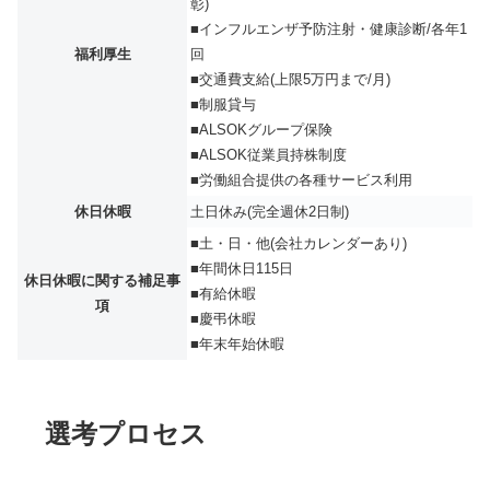
彰)
■インフルエンザ予防注射・健康診断/各年1
福利厚生
回
■交通費支給(上限5万円まで/月)
■制服貸与
■ALSOKグループ保険
■ALSOK従業員持株制度
■労働組合提供の各種サービス利用
休日休暇
土日休み(完全週休2日制)
■土・日・他(会社カレンダーあり)
■年間休日115日
休日休暇に関する補足事
■有給休暇
項
■慶弔休暇
■年末年始休暇
選考プロセス