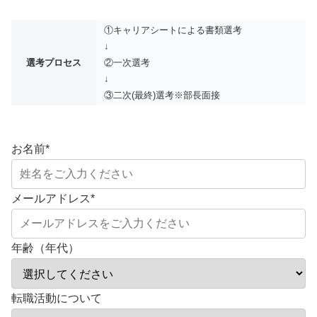
①キャリアシートによる書類選考
↓
選考プロセス
②一次選考
↓
③二次(最終)選考※部長面接
お名前
*
メールアドレス
*
年齢（年代）
転職活動について