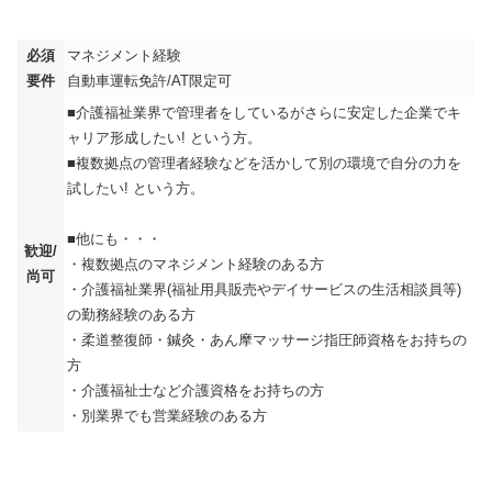
必須
マネジメント経験
要件
自動車運転免許/AT限定可
■介護福祉業界で管理者をしているがさらに安定した企業でキ
ャリア形成したい! という方。
■複数拠点の管理者経験などを活かして別の環境で自分の力を
試したい! という方。
■他にも・・・
歓迎/
・複数拠点のマネジメント経験のある方
尚可
・介護福祉業界(福祉用具販売やデイサービスの生活相談員等)
の勤務経験のある方
・柔道整復師・鍼灸・あん摩マッサージ指圧師資格をお持ちの
方
・介護福祉士など介護資格をお持ちの方
・別業界でも営業経験のある方