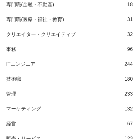
専門職(金融・不動産)
18
専門職(医療・福祉・教育)
31
クリエイター・クリエイティブ
32
事務
96
ITエンジニア
244
技術職
180
管理
233
マーケティング
132
経営
67
販売・サービス
123