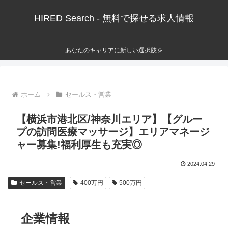
HIRED Search - 無料で探せる求人情報
あなたのキャリアに新しい選択肢を
ホーム
セールス・営業
【横浜市港北区/神奈川エリア】【グルー
プの訪問医療マッサージ】エリアマネージ
ャー募集!福利厚生も充実◎
2024.04.29
セールス・営業
400万円
500万円
企業情報