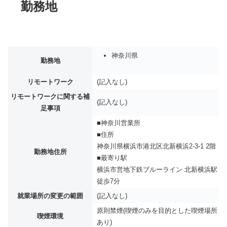
勤務地
神奈川県
勤務地
リモートワーク
(記入なし)
リモートワークに関する補
(記入なし)
足事項
■神奈川営業所
■住所
神奈川県横浜市港北区北新横浜2-3-1 2階
勤務地住所
■最寄り駅
横浜市営地下鉄ブルーライン 北新横浜駅
徒歩7分
就業場所の変更の範囲
(記入なし)
原則禁煙(喫煙のみを目的とした喫煙場所
喫煙環境
あり)