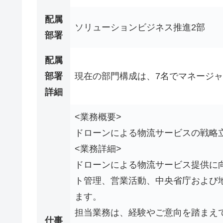
配属
ソリューションビジネス推進2部
部署
配属
部署
現在の部門構成は、7名でマネージャ
詳細
<業務概要>
ドローンによる物流サービスの戦略
<業務詳細>
ドローンによる物流サービス提供に
ト管理、営業活動、中央省庁および
ます。
担当業務は、経験やご意向を踏まえ
仕事