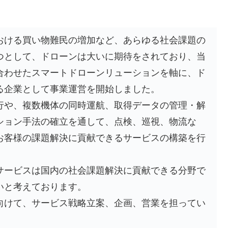
おける買い物難民の増加など、あらゆる社会課題の
つとして、ドローンは大いに期待をされており、当
合わせたスマートドローンリューションを軸に、ド
る企業として事業運営を開始しました。
行や、複数機体の同時運航、取得データの管理・解
ション手法の確立を通して、点検、巡視、物流な
お客様の課題解決に貢献できるサービスの構築を行
サービスは国内の社会課題解決に貢献できる分野で
いと考えております。
向けて、サービス戦略立案、企画、営業を担ってい