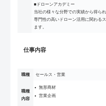
■ドローンアカデミー
当社の様々な分野での実績から得ら
専門性の高いドローン活用に関わる
ます。
仕事内容
職種
セールス・営業
無形商材
職種
営業企画
内容