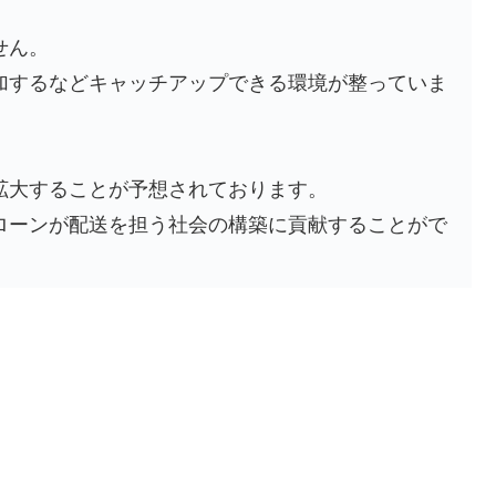
せん。
加するなどキャッチアップできる環境が整っていま
拡大することが予想されております。
ローンが配送を担う社会の構築に貢献することがで