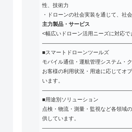
性、技術力
・ドローンの社会実装を通じて、社
主力製品・サービス
<幅広いドローン活用ニーズに対応で
————————————————
■スマートドローンツールズ
モバイル通信・運航管理システム・
お客様の利用状況・用途に応じてオ
います。
————————————————
■用途別ソリューション
点検・物流・測量・監視など各領域
供しています。
————————————————