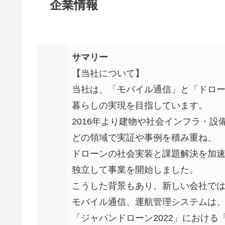
企業情報
サマリー
【当社について】
当社は、「モバイル通信」と「ドロ
暮らしの実現を目指しています。
2016年より建物や社会インフラ・
どの領域で実証や事例を積み重ね、
ドローンの社会実装と課題解決を加速さ
独立して事業を開始しました。
こうした背景もあり、新しい会社で
モバイル通信、運航管理システムは
「ジャパンドローン2022」における「Best 