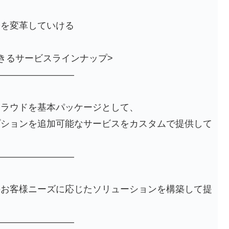
会を変革していける
きるサービスラインナップ>
—————————
クラウドを基本パッケージとして、
プションを追加可能なサービスをカスタムで提供して
—————————
のお客様ニーズに応じたソリューションを構築して提
—————————