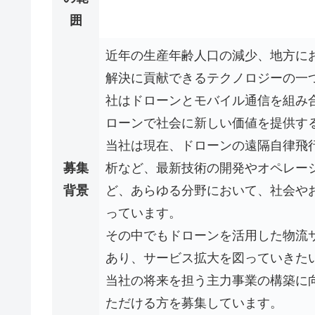
囲
近年の生産年齢人口の減少、地方に
解決に貢献できるテクノロジーの一
社はドローンとモバイル通信を組み
ローンで社会に新しい価値を提供す
当社は現在、ドローンの遠隔自律飛
募集
析など、最新技術の開発やオペレー
背景
ど、あらゆる分野において、社会や
っています。
その中でもドローンを活用した物流
あり、サービス拡大を図っていきた
当社の将来を担う主力事業の構築に
ただける方を募集しています。