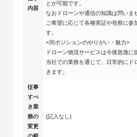
とが可能です。
内容
なおドローンや通信の知識は問いま
ご希望に応じて各種実証や視察に参
す。
<同ポジションのやりがい・魅力>
ドローン物流サービスは今後急激に
当社での業務を通じて、日常的にド
きます。
従事
すべ
き業
務の
(記入なし)
変更
の範