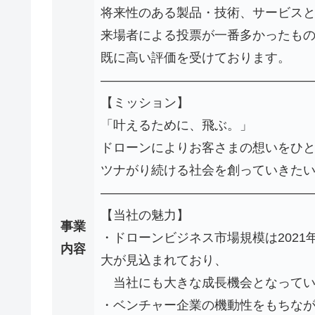
将来性のある製品・技術、サービス
来場者による投票が一番多かったも
既に高い評価を受けております。
————————————————
【ミッション】
「叶えるために、飛ぶ。」
ドローンによりお客さまの想いをひ
ツナがり続ける社会を創っていきた
————————————————
【当社の魅力】
事業
・ドローンビジネス市場規模は2021年度
内容
大が見込まれており、
当社にも大きな成長機会となってい
・ベンチャー企業の機動性をもちな