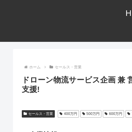
H
ホーム
セールス・営業
ドローン物流サービス企画 兼 
支援!
セールス・営業
400万円
500万円
600万円