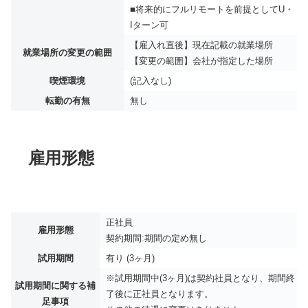
■将来的にフルリモートを前提としてU・
Iターン可
【雇入れ直後】現在記載の就業場所
就業場所の変更の範囲
【変更の範囲】会社が指定した場所
喫煙環境
(記入なし)
転勤の有無
無し
雇用形態
正社員
雇用形態
契約期間:期間の定め無し
試用期間
有り (3ヶ月)
※試用期間中(3ヶ月)は契約社員となり、期間終
試用期間に関する補
了後に正社員となります。
足事項