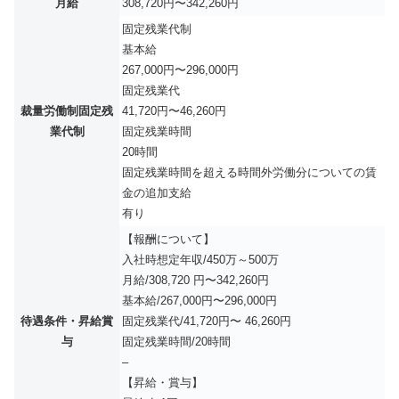
月給
308,720円〜342,260円
固定残業代制
基本給
267,000円〜296,000円
固定残業代
裁量労働制固定残
41,720円〜46,260円
業代制
固定残業時間
20時間
固定残業時間を超える時間外労働分についての賃
金の追加支給
有り
【報酬について】
入社時想定年収/450万～500万
月給/308,720 円〜342,260円
基本給/267,000円〜296,000円
待遇条件・昇給賞
固定残業代/41,720円〜 46,260円
与
固定残業時間/20時間
–
【昇給・賞与】