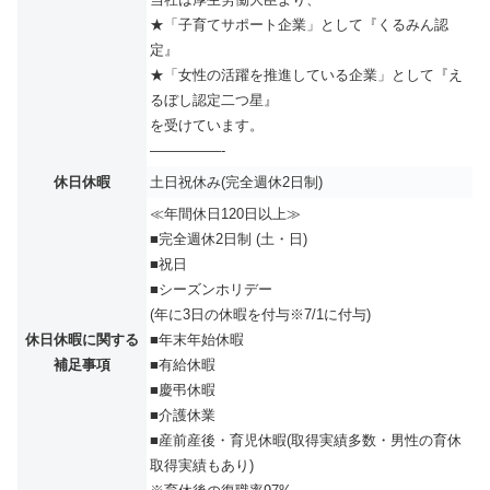
★「子育てサポート企業」として『くるみん認
定』
★「女性の活躍を推進している企業」として『え
るぼし認定二つ星』
を受けています。
—————-
休日休暇
土日祝休み(完全週休2日制)
≪年間休日120日以上≫
■完全週休2日制 (土・日)
■祝日
■シーズンホリデー
(年に3日の休暇を付与※7/1に付与)
休日休暇に関する
■年末年始休暇
補足事項
■有給休暇
■慶弔休暇
■介護休業
■産前産後・育児休暇(取得実績多数・男性の育休
取得実績もあり)