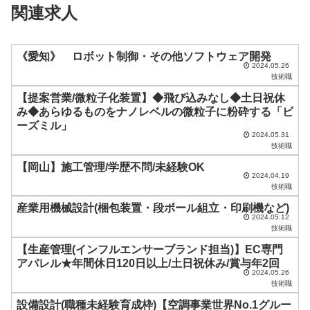
関連求人
ー
ル
ド
《愛知》 ロボット制御・その他ソフトウェア開発
2024.05.26
は
技術職
空
【提案営業/微粒子化装置】◆飛び込みなし◆土日祝休
み◆あらゆるものをナノレベルの微粒子に粉砕する「ビ
の
ーズミル」
ま
2024.05.31
技術職
ま
【岡山】施工管理/学歴不問/未経験OK
に
2024.04.19
技術職
し
産業用機械設計(梱包装置・段ボール組立・印刷機など)
て
2024.05.12
く
技術職
だ
【生産管理(インフルエンサーブランド担当)】EC専門
アパレル★年間休日120日以上/土日祝休み/賞与年2回
さ
2024.05.26
技術職
い
設備設計(職種未経験育成枠)【空調事業世界No.1グルー
。