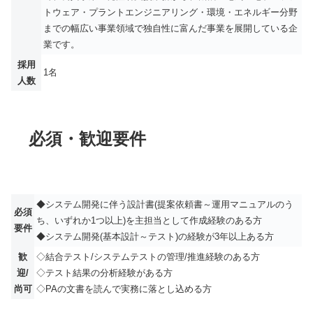
トウェア・プラントエンジニアリング・環境・エネルギー分野
までの幅広い事業領域で独自性に富んだ事業を展開している企
業です。
採用
1名
人数
必須・歓迎要件
◆システム開発に伴う設計書(提案依頼書～運用マニュアルのう
必須
ち、いずれか1つ以上)を主担当として作成経験のある方
要件
◆システム開発(基本設計～テスト)の経験が3年以上ある方
歓
◇結合テスト/システムテストの管理/推進経験のある方
迎/
◇テスト結果の分析経験がある方
尚可
◇PAの文書を読んで実務に落とし込める方