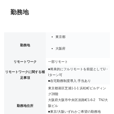
勤務地
東京都
勤務地
大阪府
リモートワーク
一部リモート
■将来的にフルリモートを前提としてU・
リモートワークに関する補
Iターン可
足事項
■在宅勤務制度導入:手当あり
東京都港区芝浦1-1-1 浜松町ビルディン
グ28階
大阪府大阪市中央区淡路町1-6-2 TNJ大
勤務地住所
阪ビル
■東京/大阪いずれかご希望の勤務地