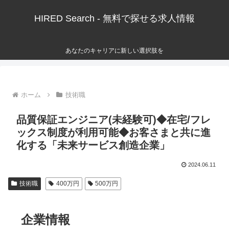
HIRED Search - 無料で探せる求人情報
あなたのキャリアに新しい選択肢を
ホーム
技術職
品質保証エンジニア(未経験可)◆在宅/フレ
ックス制度が利用可能◆お客さまと共に進
化する「未来サービス創造企業」
2024.06.11
技術職
400万円
500万円
企業情報