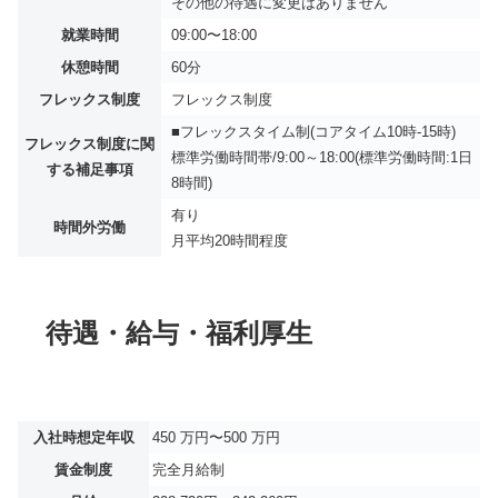
その他の待遇に変更はありません
就業時間
09:00〜18:00
休憩時間
60分
フレックス制度
フレックス制度
■フレックスタイム制(コアタイム10時-15時)
フレックス制度に関
標準労働時間帯/9:00～18:00(標準労働時間:1日
する補足事項
8時間)
有り
時間外労働
月平均
20時間程度
待遇・給与・福利厚生
入社時想定年収
450 万円〜500 万円
賃金制度
完全月給制