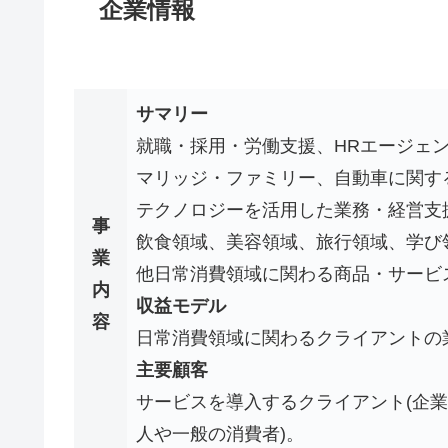
企業情報
サマリー
就職・採用・労働支援、HRエージェ
マリッジ・ファミリー、自動車に関す
テクノロジーを活用した業務・経営支
事
飲食領域、美容領域、旅行領域、学び
業
他日常消費領域に関わる商品・サービ
内
収益モデル
容
日常消費領域に関わるクライアントの
主要顧客
サービスを導入するクライアント(企業
人や一般の消費者)。