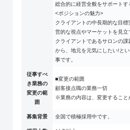
総合的に経営全般をサポートす
<ポジションの魅力>
クライアントの中長期的な目標
営的な視点やマーケットを見立
クライアントであるサロンの課
から、地元を元気にしたい!と
事です。
従事すべ
■変更の範囲
き業務の
顧客接点職の業務一切
変更の範
※業務の内容は、変更すること
囲
募集背景
全国で積極採用中です。