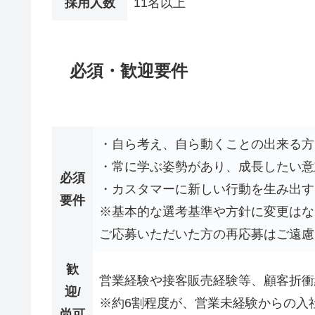
採用人数
11名以上
必須・歓迎要件
・自ら考え、自ら動くことの出来る方
・常に学ぶ姿勢があり、成長したい意
必須
・カスタマーに新しい行動を生み出す
要件
※基本的な選考基準や方針に変更はな
ご応募いただいた方の再応募はご遠慮
歓
営業経験や接客販売経験等、顧客折衝
迎/
※約6割程度が、営業未経験からの入
尚可