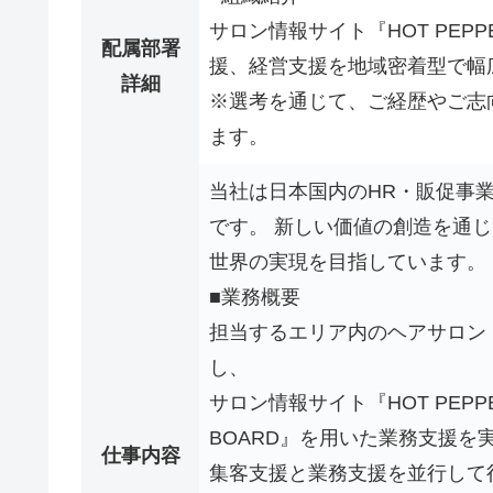
サロン情報サイト『HOT PEPP
配属部署
援、経営支援を地域密着型で幅
詳細
※選考を通じて、ご経歴やご志
ます。
当社は日本国内のHR・販促事
です。 新しい価値の創造を通
世界の実現を目指しています。
■業務概要
担当するエリア内のヘアサロン
し、
サロン情報サイト『HOT PEPPE
BOARD』を用いた業務支援を
仕事内容
集客支援と業務支援を並行して