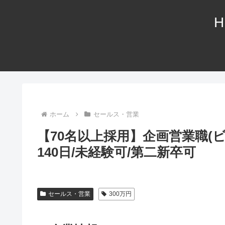
H
ホーム
セールス・営業
【70名以上採用】企画営業職(
140日/未経験可/第二新卒可
セールス・営業
300万円