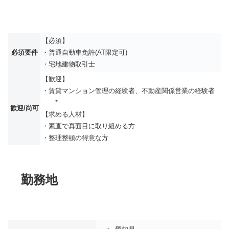
【必須】
必須要件
・普通自動車免許(AT限定可)
・宅地建物取引士
【歓迎】
・賃貸マンション管理の経験者、不動産関係営業の経験者
*
歓迎/尚可
【求める人材】
・素直で真面目に取り組める方
・整理整頓の得意な方
勤務地