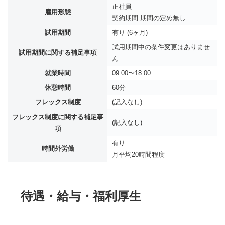
正社員
雇用形態
契約期間:期間の定め無し
試用期間
有り (6ヶ月)
試用期間中の条件変更はありませ
試用期間に関する補足事項
ん
就業時間
09:00〜18:00
休憩時間
60分
フレックス制度
(記入なし)
フレックス制度に関する補足事
(記入なし)
項
有り
時間外労働
月平均
20時間程度
待遇・給与・福利厚生