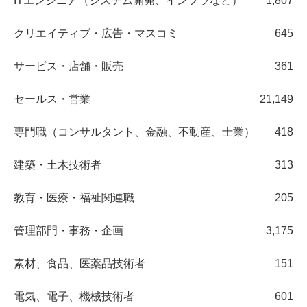
ITエンジニア（システム開発、インフラなど）
1,807
クリエイティブ・広告・マスコミ
645
サービス・店舗・販売
361
セールス・営業
21,149
専門職（コンサルタント、金融、不動産、士業）
418
建築・土木技術者
313
教育・医療・福祉関連職
205
管理部門・事務・企画
3,175
素材、食品、医薬品技術者
151
電気、電子、機械技術者
601