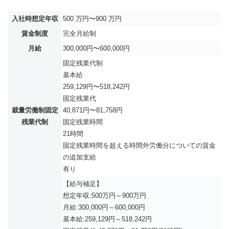
入社時想定年収
500 万円〜900 万円
賃金制度
完全月給制
月給
300,000円〜600,000円
固定残業代制
基本給
259,129円〜518,242円
固定残業代
裁量労働制固定
40,871円〜81,758円
残業代制
固定残業時間
21時間
固定残業時間を超える時間外労働分についての賃金
の追加支給
有り
【給与補足】
想定年収:500万円～900万円
月給:300,000円～600,000円
基本給:259,129円～518,242円