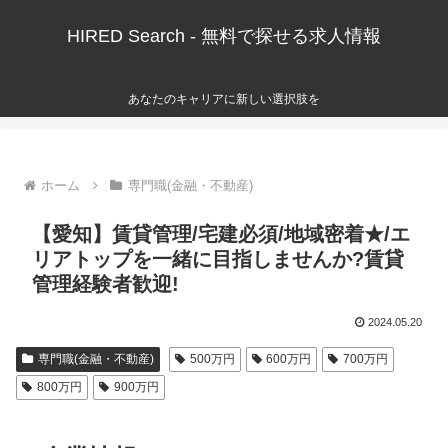
HIRED Search - 無料で探せる求人情報
あなたのキャリアに新しい選択肢を
ホーム
専門職(金融・不動産)
【愛知】賃貸管理/宅建必須/地域密着★/エ
リアトップを一緒に目指しませんか?賃貸
管理経験者歓迎!
2024.05.20
専門職(金融・不動産)
500万円
600万円
700万円
800万円
900万円