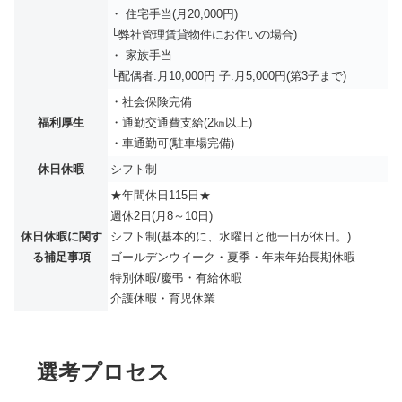
・ 住宅手当(月20,000円)
└弊社管理賃貸物件にお住いの場合)
・ 家族手当
└配偶者:月10,000円 子:月5,000円(第3子まで)
・社会保険完備
福利厚生
・通勤交通費支給(2㎞以上)
・車通勤可(駐車場完備)
休日休暇
シフト制
★年間休日115日★
週休2日(月8～10日)
休日休暇に関す
シフト制(基本的に、水曜日と他一日が休日。)
る補足事項
ゴールデンウイーク・夏季・年末年始長期休暇
特別休暇/慶弔・有給休暇
介護休暇・育児休業
選考プロセス