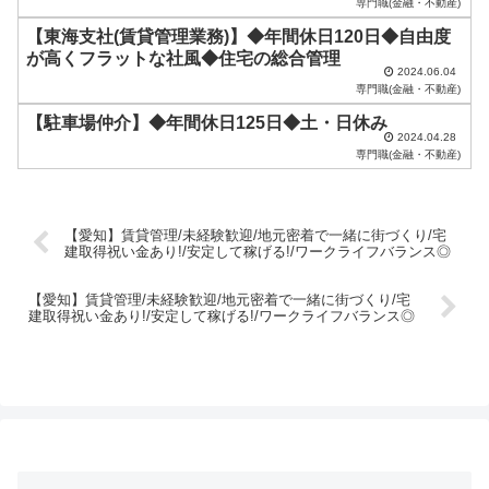
専門職(金融・不動産)
い
【東海支社(賃貸管理業務)】◆年間休日120日◆自由度
が高くフラットな社風◆住宅の総合管理
。
2024.06.04
専門職(金融・不動産)
【駐車場仲介】◆年間休日125日◆土・日休み
2024.04.28
専門職(金融・不動産)
【愛知】賃貸管理/未経験歓迎/地元密着で一緒に街づくり/宅
建取得祝い金あり!/安定して稼げる!/ワークライフバランス◎
【愛知】賃貸管理/未経験歓迎/地元密着で一緒に街づくり/宅
建取得祝い金あり!/安定して稼げる!/ワークライフバランス◎