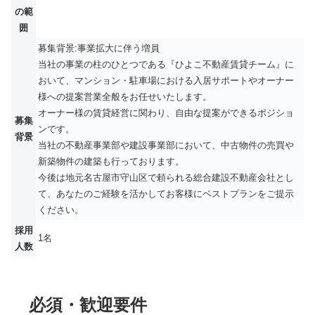
の範
囲
募集背景:事業拡大に伴う増員
当社の事業の柱のひとつである『ひよこ不動産賃貸チーム』に
おいて、マンション・駐車場における入居サポートやオーナー
様への提案営業全般をお任せいたします。
オーナー様の賃貸経営に関わり、自由な提案ができるポジショ
募集
ンです。
背景
当社の不動産事業部や建設事業部において、中古物件の売買や
新築物件の建築も行っております。
今後は地元名古屋市守山区で頼られる総合建設不動産会社とし
て、あなたのご経験を活かしてお客様にベストプランをご提示
ください。
採用
1名
人数
必須・歓迎要件