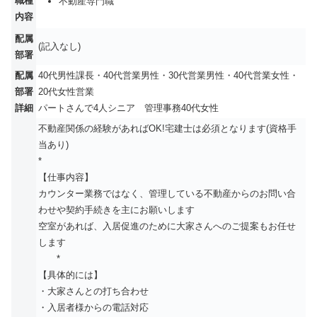
職種
不動産専門職
内容
配属
(記入なし)
部署
配属
40代男性課長・40代営業男性・30代営業男性・40代営業女性・
部署
20代女性営業
詳細
パートさんで4人シニア 管理事務40代女性
不動産関係の経験があればOK!宅建士は必須となります(資格手
当あり)
*
【仕事内容】
カウンター業務ではなく、管理している不動産からのお問い合
わせや契約手続きを主にお願いします
空室があれば、入居促進のために大家さんへのご提案もお任せ
します
*
【具体的には】
・大家さんとの打ち合わせ
・入居者様からの電話対応