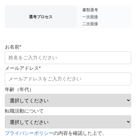
書類選考
選考プロセス
一次面接
二次面接
お名前
*
メールアドレス
*
年齢（年代）
転職活動について
こ
プライバシーポリシー
の内容を確認した上で、