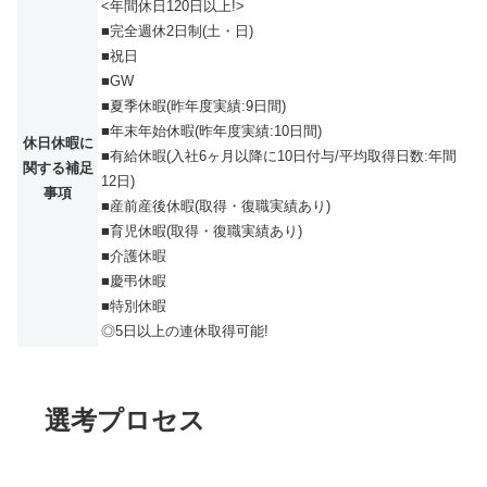
<年間休日120日以上!>
■完全週休2日制(土・日)
■祝日
■GW
■夏季休暇(昨年度実績:9日間)
■年末年始休暇(昨年度実績:10日間)
休日休暇に
■有給休暇(入社6ヶ月以降に10日付与/平均取得日数:年間
関する補足
12日)
事項
■産前産後休暇(取得・復職実績あり)
■育児休暇(取得・復職実績あり)
■介護休暇
■慶弔休暇
■特別休暇
◎5日以上の連休取得可能!
選考プロセス