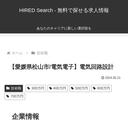
HIRED Search - 無料で探せる求人情報
あなたのキャリアに新しい選択肢を
ホーム
技術職
【愛媛県松山市/電気電子】電気回路設計
2024.05.21
技術職
300万円
400万円
500万円
600万円
700万円
企業情報