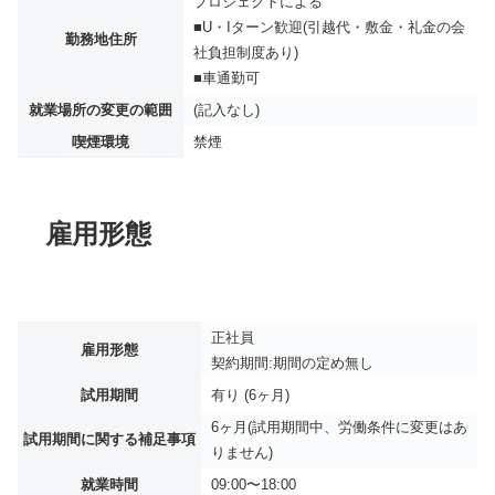
プロジェクトによる
■U・Iターン歓迎(引越代・敷金・礼金の会
勤務地住所
社負担制度あり)
■車通勤可
就業場所の変更の範囲
(記入なし)
喫煙環境
禁煙
雇用形態
正社員
雇用形態
契約期間:期間の定め無し
試用期間
有り (6ヶ月)
6ヶ月(試用期間中、労働条件に変更はあ
試用期間に関する補足事項
りません)
就業時間
09:00〜18:00