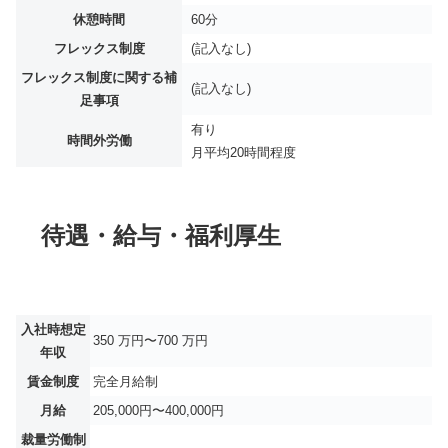
休憩時間
60分
フレックス制度
(記入なし)
フレックス制度に関する補
(記入なし)
足事項
有り
時間外労働
月平均
20時間程度
待遇・給与・福利厚生
入社時想定
350 万円〜700 万円
年収
賃金制度
完全月給制
月給
205,000円〜400,000円
裁量労働制