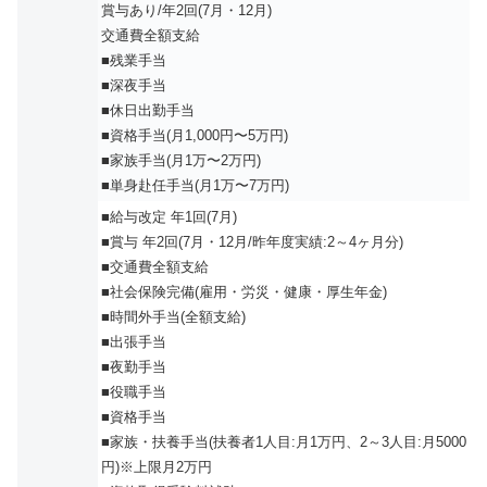
賞与あり/年2回(7月・12月)
交通費全額支給
■残業手当
■深夜手当
■休日出勤手当
■資格手当(月1,000円〜5万円)
■家族手当(月1万〜2万円)
■単身赴任手当(月1万〜7万円)
■給与改定 年1回(7月)
■賞与 年2回(7月・12月/昨年度実績:2～4ヶ月分)
■交通費全額支給
■社会保険完備(雇用・労災・健康・厚生年金)
■時間外手当(全額支給)
■出張手当
■夜勤手当
■役職手当
■資格手当
■家族・扶養手当(扶養者1人目:月1万円、2～3人目:月5000
円)※上限月2万円