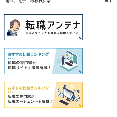
電気、電子、機械技術者
601