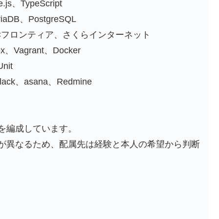
s、TypeScript
DB、PostgreSQL
IDCフロンティア、さくらインターネット
、Vagrant、Docker
nit
lack、asana、Redmine
を編成しています。
が異なるため、配属先は経験と本人の希望から判断