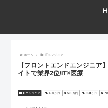
H
ホーム
ITエンジニア
【フロントエンドエンジニア】
イトで業界2位/IT×医療
ITエンジニア
400万円
500万円
600万円
7