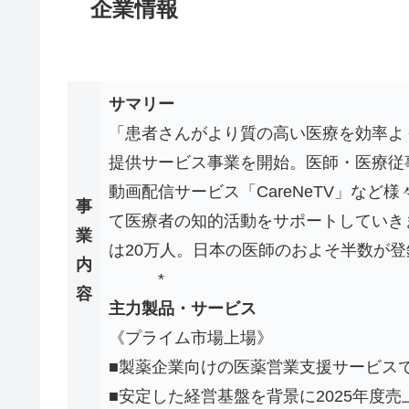
企業情報
サマリー
「患者さんがより質の高い医療を効率よ
提供サービス事業を開始。医師・医療従事者
動画配信サービス「CareNeTV」な
事
て医療者の知的活動をサポートしていき
業
は20万人。日本の医師のおよそ半数が
内
*
容
主力製品・サービス
《プライム市場上場》
■製薬企業向けの医薬営業支援サービス
■安定した経営基盤を背景に2025年度売