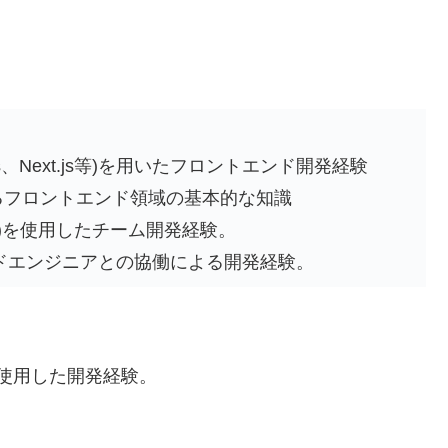
js、Next.js等)を用いたフロントエンド開発経験
るフロントエンド領域の基本的な知識
等)を使用したチーム開発経験。
ドエンジニアとの協働による開発経験。
)を使用した開発経験。