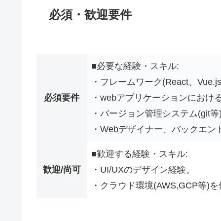
必須・歓迎要件
■必要な経験・スキル:
・フレームワーク(React、Vue.
必須要件
・webアプリケーションにおけ
・バージョン管理システム(git
・Webデザイナー、バックエン
■歓迎する経験・スキル:
歓迎/尚可
・UI/UXのデザイン経験。
・クラウド環境(AWS,GCP等