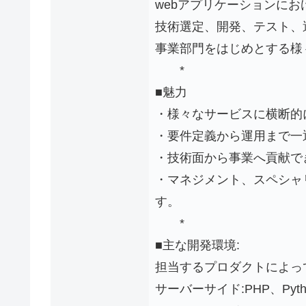
webアプリケーションに
技術選定、開発、テスト、
事業部門をはじめとする様
*
■魅力
・様々なサービスに横断的
・要件定義から運用まで一
・技術面から事業へ貢献で
・マネジメント、スペシャ
す。
*
■主な開発環境:
担当するプロダクトによっ
サーバーサイド:PHP、Pytho