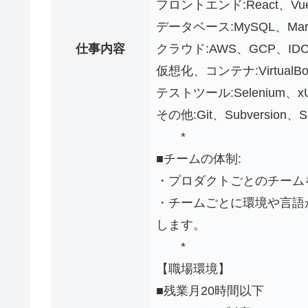
フロントエンド:React、Vue.j
データベース:MySQL、Maria
仕事内容
クラウド:AWS、GCP、
仮想化、コンテナ:VirtualBox
テストツール:Selenium、xU
その他:Git、Subversion、S
*
■チームの体制:
・プロダクトごとのチーム
・チームごとに環境や言語
します。
*
【職場環境】
■残業月20時間以下