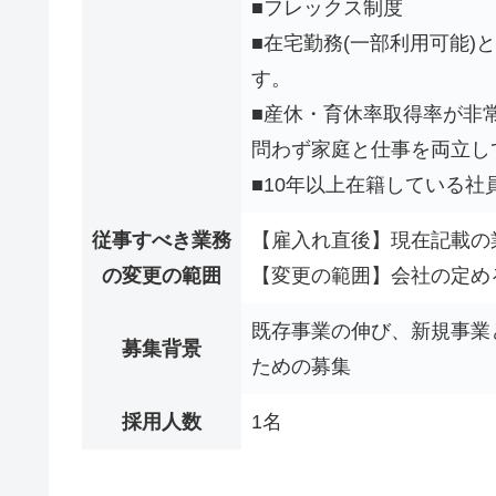
■フレックス制度
■在宅勤務(一部利用可能
す。
■産休・育休率取得率が非
問わず家庭と仕事を両立し
■10年以上在籍している社
従事すべき業務
【雇入れ直後】現在記載の
の変更の範囲
【変更の範囲】会社の定め
既存事業の伸び、新規事業
募集背景
ための募集
採用人数
1名