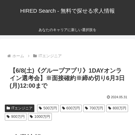
HIRED Search - 無料で探せる求人情報
あなたのキャリアに新しい選択肢を
ホーム
ITエンジニア
【6/8(土)《グループアプリ》1DAYオンラ
イン選考会】※面接確約※締め切り6月3日
(月)12:00まで
2024.05.31
ITエンジニア
500万円
600万円
700万円
800万円
900万円
1000万円