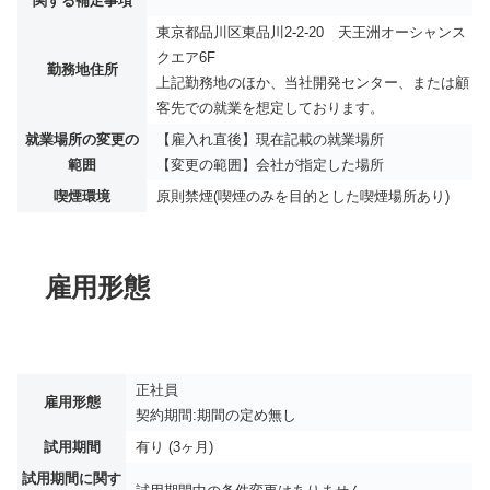
関する補足事項
東京都品川区東品川2-2-20 天王洲オーシャンス
クエア6F
勤務地住所
上記勤務地のほか、当社開発センター、または顧
客先での就業を想定しております。
就業場所の変更の
【雇入れ直後】現在記載の就業場所
範囲
【変更の範囲】会社が指定した場所
喫煙環境
原則禁煙(喫煙のみを目的とした喫煙場所あり)
雇用形態
正社員
雇用形態
契約期間:期間の定め無し
試用期間
有り (3ヶ月)
試用期間に関す