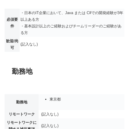
・日本のIT企業において、Java または C#での開発経験が3年
必須要
以上ある方
件
・基本設計以上のご経験およびチームリーダーのご経験があ
る方
歓迎/尚
(記入なし)
可
勤務地
東京都
勤務地
リモートワーク
(記入なし)
リモートワークに
(記入なし)