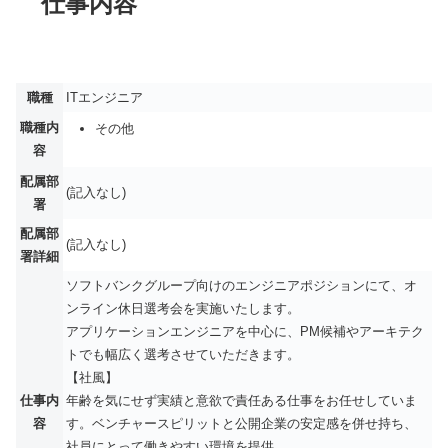
仕事内容
職種
ITエンジニア
職種内
その他
容
配属部
(記入なし)
署
配属部
(記入なし)
署詳細
ソフトバンクグループ向けのエンジニアポジションにて、オ
ンライン休日選考会を実施いたします。
アプリケーションエンジニアを中心に、PM候補やアーキテク
トでも幅広く選考させていただきます。
【社風】
仕事内
年齢を気にせず実績と意欲で責任ある仕事をお任せしていま
容
す。ベンチャースピリットと公開企業の安定感を併せ持ち、
社員にとって働きやすい環境を提供。