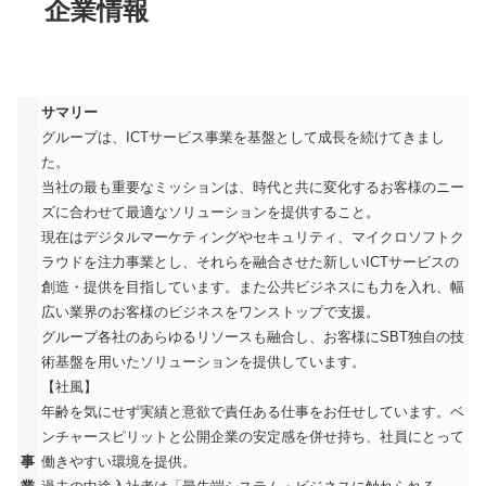
企業情報
サマリー
グループは、ICTサービス事業を基盤として成長を続けてきまし
た。
当社の最も重要なミッションは、時代と共に変化するお客様のニー
ズに合わせて最適なソリューションを提供すること。
現在はデジタルマーケティングやセキュリティ、マイクロソフトク
ラウドを注力事業とし、それらを融合させた新しいICTサービスの
創造・提供を目指しています。また公共ビジネスにも力を入れ、幅
広い業界のお客様のビジネスをワンストップで支援。
グループ各社のあらゆるリソースも融合し、お客様にSBT独自の技
術基盤を用いたソリューションを提供しています。
【社風】
年齢を気にせず実績と意欲で責任ある仕事をお任せしています。ベ
ンチャースピリットと公開企業の安定感を併せ持ち、社員にとって
事
働きやすい環境を提供。