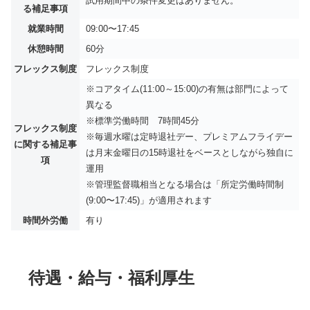
試用期間中の条件変更はありません。
る補足事項
就業時間
09:00〜17:45
休憩時間
60分
フレックス制度
フレックス制度
※コアタイム(11:00～15:00)の有無は部門によって
異なる
※標準労働時間 7時間45分
フレックス制度
※毎週水曜は定時退社デー、プレミアムフライデー
に関する補足事
は月末金曜日の15時退社をベースとしながら独自に
項
運用
※管理監督職相当となる場合は「所定労働時間制
(9:00〜17:45)」が適用されます
時間外労働
有り
待遇・給与・福利厚生