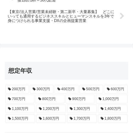
接1回のみ/～30代歓迎
【東京/法人営業/営業未経験・第二新卒・大量募集】 どこに
いっても通用するビジネススキルとヒューマンスキルを3年で
身につけられる事業支援・DXの企画提案営業
想定年収
200万円
300万円
400万円
500万円
600万円
700万円
800万円
900万円
1,000万円
1,100万円
1,200万円
1,300万円
1,400万円
1,500万円
1,600万円
1,700万円
1,800万円