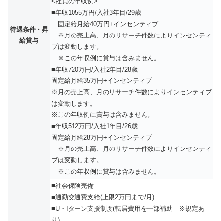
<社員の年収例>
■年収1055万円/入社3年目/29歳
固定給月給40万円+インセンティブ
待遇条件・昇
※月の売上高、月のリサーチ件数によりインセンティ
給賞与
ブは変動します。
※この年収例に賞与は含みません。
■年収720万円/入社2年目/28歳
固定給月給35万円+インセンティブ
※月の売上高、月のリサーチ件数によりインセンティブ
は変動します。
※この年収例に賞与は含みません。
■年収512万円/入社1年目/26歳
固定給月給28万円+インセンティブ
※月の売上高、月のリサーチ件数によりインセンティ
ブは変動します。
※この年収例に賞与は含みません。
■社会保険完備
■通勤交通費支給(上限2万円まで/月)
■U・Iターン支援制度(転居費用を一部補助 ※規定あ
り)