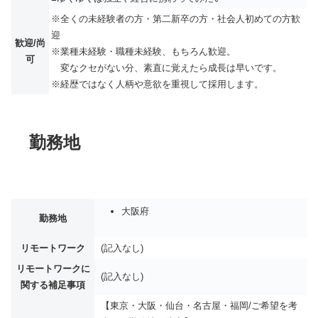
※全くの未経験者の方・第二新卒の方・社会人初めての方歓
迎
歓迎/尚
※業種未経験・職種未経験、もちろん歓迎。
可
変なクセがない分、素直に覚えたら成長は早いです。
※経歴ではなく人柄や意欲を重視して採用します。
勤務地
大阪府
勤務地
リモートワーク
(記入なし)
リモートワークに
(記入なし)
関する補足事項
【東京・大阪・仙台・名古屋・福岡/ご希望を考