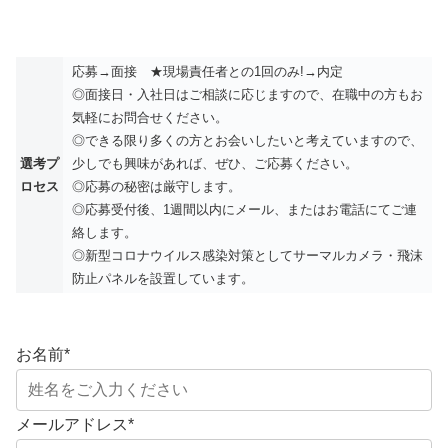
応募→面接 ★現場責任者との1回のみ!→内定
◎面接日・入社日はご相談に応じますので、在職中の方もお
気軽にお問合せください。
◎できる限り多くの方とお会いしたいと考えていますので、
選考プ
少しでも興味があれば、ぜひ、ご応募ください。
ロセス
◎応募の秘密は厳守します。
◎応募受付後、1週間以内にメール、またはお電話にてご連
絡します。
◎新型コロナウイルス感染対策としてサーマルカメラ・飛沫
防止パネルを設置しています。
お名前
*
メールアドレス
*