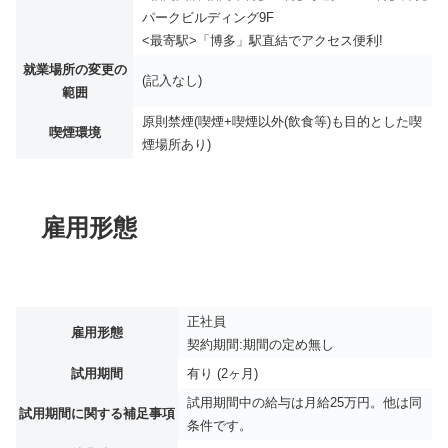
パークビルディング9F
<最寄駅>「博多」駅直結でアクセス便利!
就業場所の変更の
(記入なし)
範囲
原則禁煙(喫煙+喫煙以外(飲食等)も目的とした喫
喫煙環境
煙場所あり)
雇用形態
正社員
雇用形態
契約期間:期間の定め無し
試用期間
有り (2ヶ月)
試用期間中の給与は月給25万円。他は同
試用期間に関する補足事項
条件です。