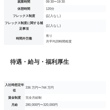
就業時間
09:30〜19:30
休憩時間
120分
フレックス制度
(記入なし)
フレックス制度に関する補
(記入なし)
足事項
有り
時間外労働
月平均
20時間程度
待遇・給与・福利厚生
入社時想定年
336 万円〜744 万円
収
賃金制度
完全月給制
月給
280,000円〜320,000円