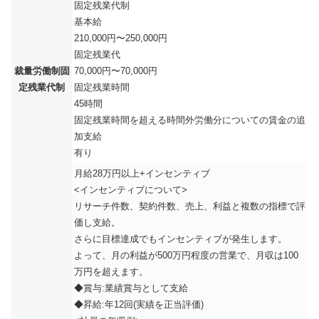
固定残業代制
基本給
210,000円〜250,000円
固定残業代
裁量労働制固
70,000円〜70,000円
定残業代制
固定残業時間
45時間
固定残業時間を超える時間外労働分についての賃金の追
加支給
有り
月給28万円以上+インセンティブ
<インセンティブについて>
リサーチ件数、契約件数、売上、利益と複数の指標で評
価し支給。
さらに目標達成でもインセンティブが発生します。
よって、月の利益が500万円程度の営業で、月収は100
万円を超えます。
◆賞与:業績賞与として支給
◆昇給:年12回(実績を正当評価)