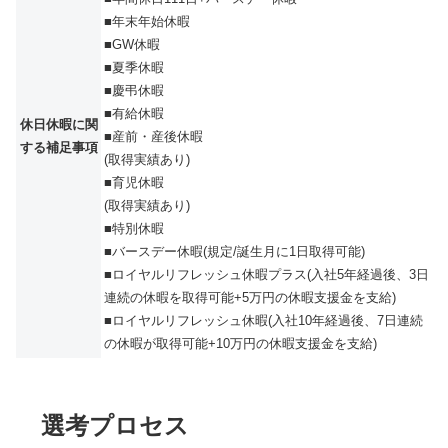
■年末年始休暇
■GW休暇
■夏季休暇
■慶弔休暇
■有給休暇
休日休暇に関
■産前・産後休暇
する補足事項
(取得実績あり)
■育児休暇
(取得実績あり)
■特別休暇
■バースデー休暇(規定/誕生月に1日取得可能)
■ロイヤルリフレッシュ休暇プラス(入社5年経過後、3日
連続の休暇を取得可能+5万円の休暇支援金を支給)
■ロイヤルリフレッシュ休暇(入社10年経過後、7日連続
の休暇が取得可能+10万円の休暇支援金を支給)
選考プロセス