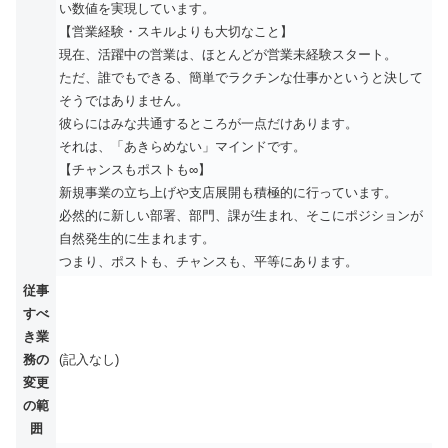
い数値を実現しています。
【営業経験・スキルよりも大切なこと】
現在、活躍中の営業は、ほとんどが営業未経験スタート。
ただ、誰でもできる、簡単でラクチンな仕事かというと決して
そうではありません。
彼らにはみな共通するところが一点だけあります。
それは、「あきらめない」マインドです。
【チャンスもポストも∞】
新規事業の立ち上げや支店展開も積極的に行っています。
必然的に新しい部署、部門、課が生まれ、そこにポジションが
自然発生的に生まれます。
つまり、ポストも、チャンスも、平等にあります。
従事
すべ
き業
務の
(記入なし)
変更
の範
囲