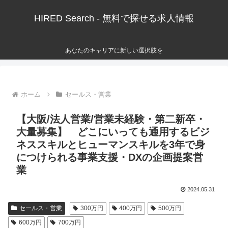
HIRED Search - 無料で探せる求人情報
あなたのキャリアに新しい選択肢を
ホーム
セールス・営業
【大阪/法人営業/営業未経験・第二新卒・
大量募集】 どこにいっても通用するビジ
ネススキルとヒューマンスキルを3年で身
につけられる事業支援・DXの企画提案営
業
2024.05.31
セールス・営業
300万円
400万円
500万円
600万円
700万円