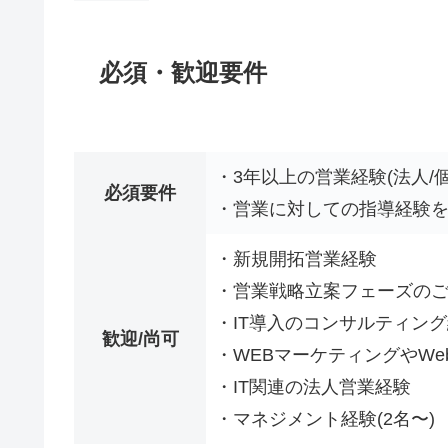
必須・歓迎要件
・3年以上の営業経験(法人/
必須要件
・営業に対しての指導経験
・新規開拓営業経験
・営業戦略立案フェーズの
・IT導入のコンサルティン
歓迎/尚可
・WEBマーケティングやW
・IT関連の法人営業経験
・マネジメント経験(2名〜)