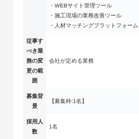
・WEBサイト管理ツール
・施工現場の業務改善ツール
・人材マッチングプラットフォーム
従事す
べき業
務の変
会社が定める業務
更の範
囲
募集背
【募集枠:1名】
景
採用人
1名
数