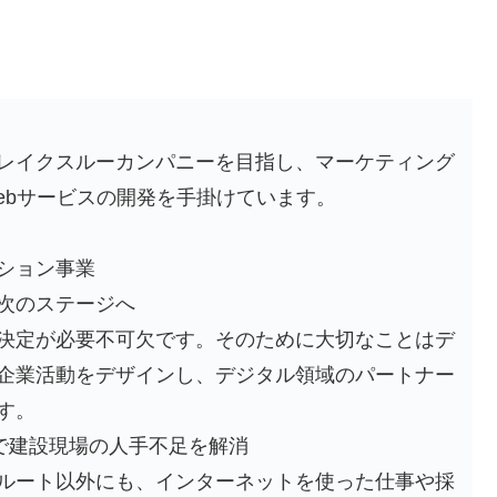
レイクスルーカンパニーを目指し、マーケティング
ebサービスの開発を手掛けています。
ション事業
次のステージへ
決定が必要不可欠です。そのために大切なことはデ
企業活動をデザインし、デジタル領域のパートナー
す。
グで建設現場の人手不足を解消
ルート以外にも、インターネットを使った仕事や採