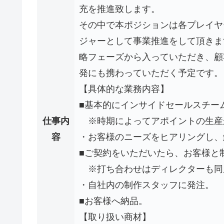
充を推進致します。
その中で本ポジションは各プレイヤ
ジャーとして事業推進をして頂きま
略フェーズから入っていただき、顧
発にも携わっていただく予定です。
【具体的な業務内容】
■基本的にインサイドセールスチー
仕事内
※時期によってアポイントの生産
容
・お客様のニーズをヒアリングし、
■ご契約をいただいたら、お客様と
※打ち合わせはディレクターも同
・自社内の制作スタッフに発注。
■お客様へ納品。
【取り扱い商材】