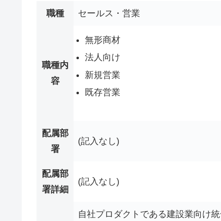
職種
セールス・営業
無形商材
法人向け
職種内
新規営業
容
既存営業
配属部
(記入なし)
署
配属部
(記入なし)
署詳細
自社プロダクトである建設業向け統合