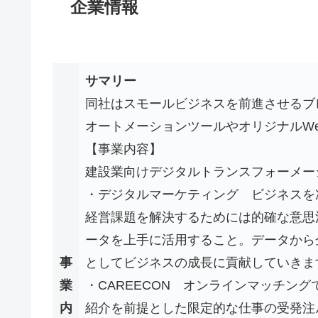
企業情報
サマリー
同社はスモールビジネスを前進させるブ
オートメーションツールやオリジナルW
【事業内容】
建設業向けデジタルトランスフォーメー
・デジタルマーケティング ビジネスを
経営課題を解決するためには的確な意思
ータを上手に活用すること。データから
事
としてビジネスの成長に貢献していきま
業
・CAREECON オンラインマッチン
内
紹介を前提とした限定的な仕事の受発注