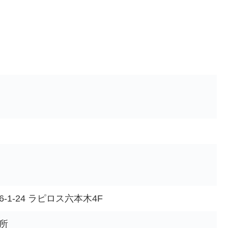
1-24 ラピロス六本木4F
所