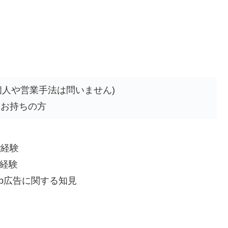
個人や営業手法は問いません)
をお持ちの方
ご経験
グ経験
eb広告に関する知見