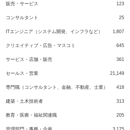
販売・サービス
123
コンサルタント
25
ITエンジニア（システム開発、インフラなど）
1,807
クリエイティブ・広告・マスコミ
645
サービス・店舗・販売
361
セールス・営業
21,149
専門職（コンサルタント、金融、不動産、士業）
418
建築・土木技術者
313
教育・医療・福祉関連職
205
管理部門・事務・企画
3,175