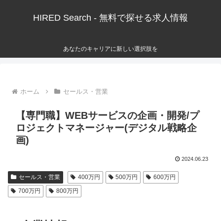
HIRED Search - 無料で探せる求人情報
あなたのキャリアに新しい選択肢を
ホーム
セールス・営業
【専門職】WEBサービスの企画・開発/プ
ロジェクトマネージャー(デジタル戦略企
画)
2024.06.23
セールス・営業
400万円
500万円
600万円
700万円
800万円