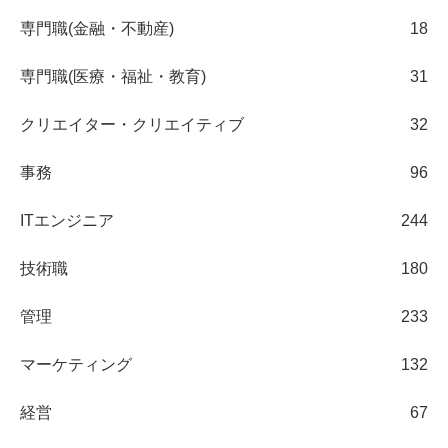
専門職(金融・不動産)
18
専門職(医療・福祉・教育)
31
クリエイター・クリエイティブ
32
事務
96
ITエンジニア
244
技術職
180
管理
233
マーケティング
132
経営
67