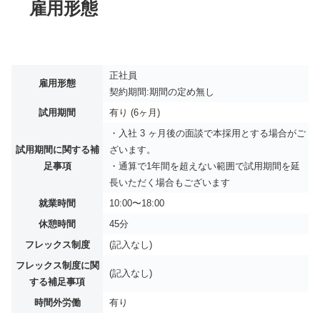
雇用形態
正社員
雇用形態
契約期間:期間の定め無し
試用期間
有り (6ヶ月)
・入社 3 ヶ月後の面談で本採用とする場合がご
試用期間に関する補
ざいます。
足事項
・通算で1年間を超えない範囲で試用期間を延
長いただく場合もございます
就業時間
10:00〜18:00
休憩時間
45分
フレックス制度
(記入なし)
フレックス制度に関
(記入なし)
する補足事項
時間外労働
有り