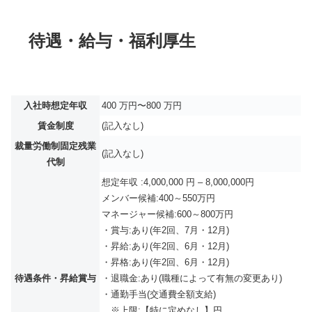
待遇・給与・福利厚生
入社時想定年収
400 万円〜800 万円
賃金制度
(記入なし)
裁量労働制固定残業
(記入なし)
代制
想定年収 :4,000,000 円 – 8,000,000円
メンバー候補:400～550万円
マネージャー候補:600～800万円
・賞与:あり(年2回、7月・12月)
・昇給:あり(年2回、6月・12月)
・昇格:あり(年2回、6月・12月)
待遇条件・昇給賞与
・退職金:あり(職種によって有無の変更あり)
・通勤手当(交通費全額支給)
※上限:【特に定めなし】円