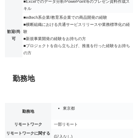
■Excelでのデータ分析/PowerPoint等のプレゼン資料作成ス
キル
■edtech系企業/教育系企業での商品開発の経験
■横断組織における共通サービスリリースや業務標準化の経
歓迎/尚
験
可
■新規事業開発の経験をお持ちの方
■プロジェクトを自ら立ち上げ、推進を行った経験をお持ち
の方
勤務地
東京都
勤務地
リモートワーク
一部リモート
リモートワークに関する
(記入なし)