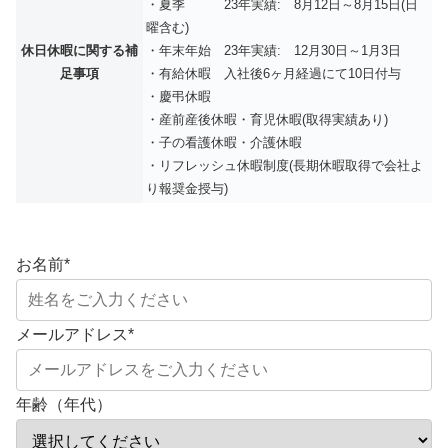
・夏季 23年実績: 8月12日～8月15日(日
曜含む)
休日休暇に関する補
・年末年始 23年実績: 12月30日～1月3日
足事項
・有給休暇 入社後6ヶ月経過にて10日付与
・慶弔休暇
・産前産後休暇・育児休暇(取得実績あり)
・子の看護休暇・介護休暇
・リフレッシュ休暇制度(長期休暇取得で会社よ
り報奨金授与)
お名前
*
メールアドレス
*
年齢（年代）