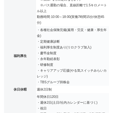
※バス通勤の場合、直線距離で1.5キロメート
ル以上
勤務時間:10:00～18:00(実働7時間15分/休憩45
分)
・各種社会保険完備(雇用・労災・健康・厚生年
金)
・定期健康診断
・福利厚生制度あり(リロクラブ加入)
・慶弔金制度
福利厚生
・永年勤続表彰
・研修制度
・キャリアアップ応援(やる気スイッチみらいカ
レッジ)
・TBSグループ持株会
休日休暇
週休2日制
年間休日120日
・週休2日(土日/社内カレンダーに基づく)
・祝日