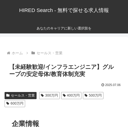
HIRED Search - 無料で探せる求人情報
あなたのキャリアに新しい選択肢を
ホーム
セールス・営業
【未経験歓迎/インフラエンジニア】グル
ープの安定母体/教育体制充実
2025.07.06
セールス・営業
300万円
400万円
500万円
600万円
企業情報