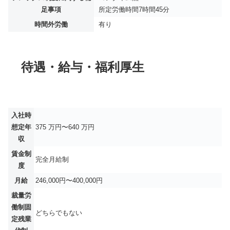
足事項
所定労働時間7時間45分
時間外労働
有り
待遇・給与・福利厚生
入社時
想定年
375 万円〜640 万円
収
賃金制
完全月給制
度
月給
246,000円〜400,000円
裁量労
働制固
どちらでもない
定残業