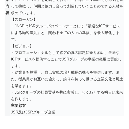
内
って挑戦し、仲間と協力し合って創造していくことのできる人材を
容
求めています。
【スローガン】
・JNSPはJSRグループのパートナーとして「最適なICTサービス
による顧客満足」と「関わる全ての人々の幸福」を最大限化しま
す。
【ビジョン】
・プロフェッショナルとして顧客の真の課題に寄り添い、最適な
ICTサービスを提供することでJSRグループの事業の発展に貢献し
ます。
・従業員を尊重し、自己実現の場と成長の機会を提供します。ま
た、従業員がお互いに協力し、誇りを持って働ける企業文化と風土
を築きます。
・JSRグループの社員貢献を共に実感し、わくわくする明るい未来
を作ります。
主要顧客
JSR及びJSRグループ企業