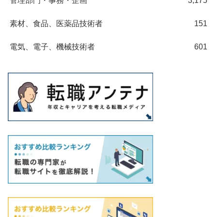
管理部門・事務・企画
3,175
素材、食品、医薬品技術者
151
電気、電子、機械技術者
601