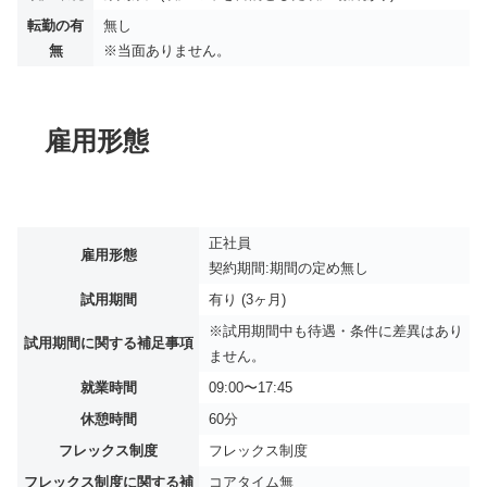
転勤の有
無し
無
※当面ありません。
雇用形態
正社員
雇用形態
契約期間:期間の定め無し
試用期間
有り (3ヶ月)
※試用期間中も待遇・条件に差異はあり
試用期間に関する補足事項
ません。
就業時間
09:00〜17:45
休憩時間
60分
フレックス制度
フレックス制度
フレックス制度に関する補
コアタイム無