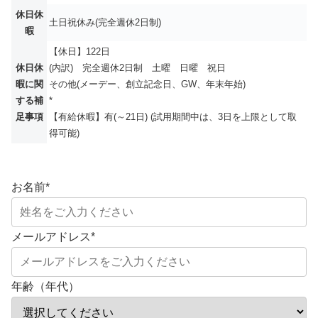
休日休
土日祝休み(完全週休2日制)
暇
【休日】122日
休日休
(内訳) 完全週休2日制 土曜 日曜 祝日
暇に関
その他(メーデー、創立記念日、GW、年末年始)
する補
*
足事項
【有給休暇】有(～21日) (試用期間中は、3日を上限として取
得可能)
お名前
*
メールアドレス
*
年齢（年代）