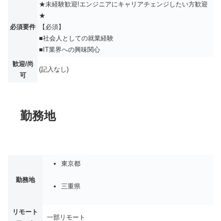
★未経験歓迎!エンジニアにキャリアチェンジしたい方歓迎
★
必須要件
【必須】
■社会人としての就業経験
■IT業界への興味関心
歓迎/尚
(記入なし)
可
勤務地
東京都
勤務地
三重県
リモート
一部リモート