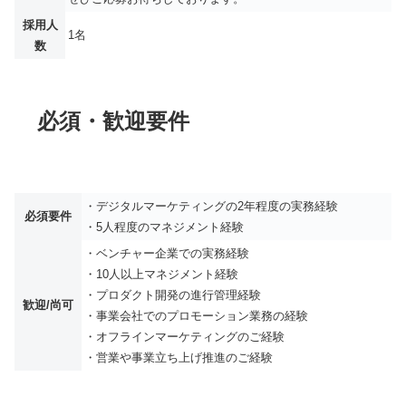
採用人
1名
数
必須・歓迎要件
・デジタルマーケティングの2年程度の実務経験
必須要件
・5人程度のマネジメント経験
・ベンチャー企業での実務経験
・10人以上マネジメント経験
・プロダクト開発の進行管理経験
歓迎/尚可
・事業会社でのプロモーション業務の経験
・オフラインマーケティングのご経験
・営業や事業立ち上げ推進のご経験