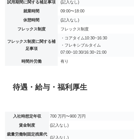
試用期間に関する補足事項
(記入なし)
就業時間
09:00〜18:00
休憩時間
(記入なし)
フレックス制度
フレックス制度
・コアタイム10:30~16:30
フレックス制度に関する補
・フレキシブルタイム
足事項
07:00~10:30/16:30~21:00
時間外労働
有り
待遇・給与・福利厚生
入社時想定年収
700 万円〜900 万円
賃金制度
(記入なし)
裁量労働制固定残業代
(記入なし)