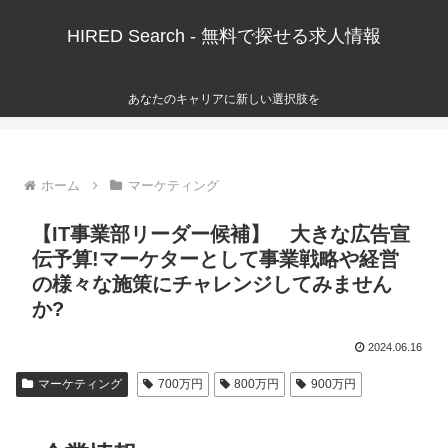
HIRED Search - 無料で探せる求人情報
あなたのキャリアに新しい選択肢を
ホーム
マーケティング
【IT事業部リーダー候補】 大きな広告宣
伝予算!マーケターとして事業戦略や経営
の様々な施策にチャレンジしてみません
か?
2024.06.16
マーケティング
700万円
800万円
900万円