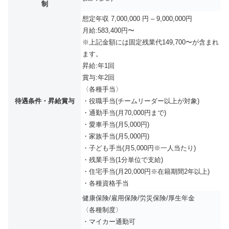
制
想定年収 7,000,000 円 – 9,000,000円
月給:583,400円〜
※上記金額には固定残業代149,700〜が含まれ
ます。
昇給:年1回
賞与:年2回
〈各種手当〉
待遇条件・昇給賞与
・役職手当(チームリーダー以上が対象)
・通勤手当(月70,000円まで)
・愛車手当(月5,000円)
・家族手当(月5,000円)
・子ども手当(月5,000円※一人当たり)
・残業手当(1分単位で支給)
・住宅手当(月20,000円※在籍期間2年以上)
・各種資格手当
健康保険/雇用保険/労災保険/厚生年金
〈各種制度〉
・マイカー通勤可