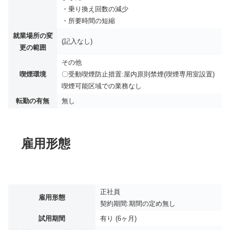
・乗り換え回数の減少
・所要時間の短縮
就業場所の変
(記入なし)
更の範囲
その他
喫煙環境
〇受動喫煙防止措置:屋内原則禁煙(喫煙専用室設置)
喫煙可能区域での業務なし
転勤の有無
無し
雇用形態
正社員
雇用形態
契約期間:期間の定め無し
試用期間
有り (6ヶ月)