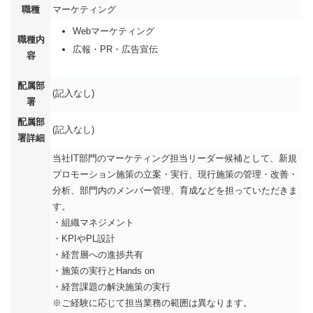
職種
マーケティング
Webマーケティング
職種内
広報・PR・広告宣伝
容
配属部
(記入なし)
署
配属部
(記入なし)
署詳細
当社IT部門のマーケティング担当リーダー候補として、新規
プロモーション施策の立案・実行、現行施策の管理・改善・
分析、部門内のメンバー管理、育成などを担っていただきま
す。
・組織マネジメント
・KPIやPL設計
・経営層への進捗共有
・施策の実行とHands on
・経営課題の解決施策の実行
※ご経験に応じて担当業務の範囲は異なります。