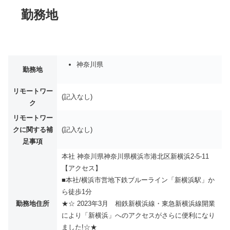
勤務地
神奈川県
勤務地
リモートワー
(記入なし)
ク
リモートワー
クに関する補
(記入なし)
足事項
本社 神奈川県神奈川県横浜市港北区新横浜2-5-11
【アクセス】
■本社/横浜市営地下鉄ブルーライン「新横浜駅」か
ら徒歩1分
勤務地住所
★☆ 2023年3月 相鉄新横浜線・東急新横浜線開業
により「新横浜」へのアクセスがさらに便利になり
ました!☆★