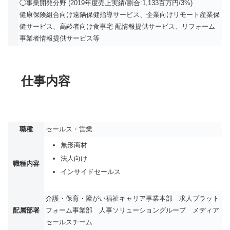
◯事業開発分野 (2019年度売上実績/割合:1,133百万円/3%)
健康保険組合向け遠隔保健指導サービス、企業向けリモート産業保
健サービス、高齢者向け食事宅 配情報提供サービス、リフォーム
事業者情報提供サービス等
仕事内容
職種
セールス・営業
無形商材
法人向け
職種内容
インサイドセールス
介護・保育・障がい福祉キャリア事業本部 求人プラット
配属部署
フォーム事業部 人事ソリューショングループ メディア
セールスチーム