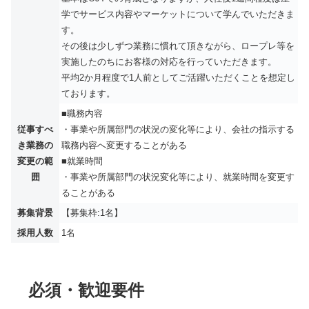
学でサービス内容やマーケットについて学んでいただきま
す。
その後は少しずつ業務に慣れて頂きながら、ロープレ等を
実施したのちにお客様の対応を行っていただきます。
平均2か月程度で1人前としてご活躍いただくことを想定し
ております。
■職務内容
従事すべ
・事業や所属部門の状況の変化等により、会社の指示する
き業務の
職務内容へ変更することがある
変更の範
■就業時間
囲
・事業や所属部門の状況変化等により、就業時間を変更す
ることがある
募集背景
【募集枠:1名】
採用人数
1名
必須・歓迎要件