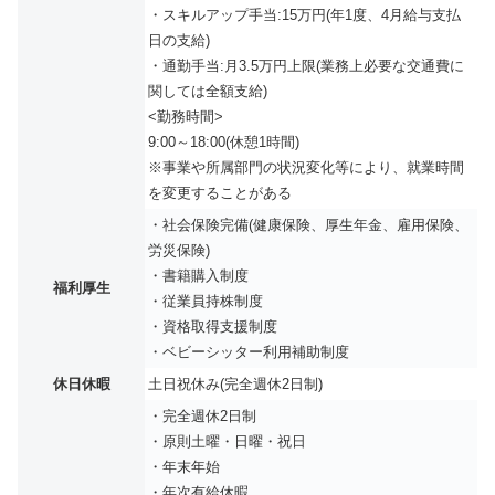
・スキルアップ手当:15万円(年1度、4月給与支払
日の支給)
・通勤手当:月3.5万円上限(業務上必要な交通費に
関しては全額支給)
<勤務時間>
9:00～18:00(休憩1時間)
※事業や所属部門の状況変化等により、就業時間
を変更することがある
・社会保険完備(健康保険、厚生年金、雇用保険、
労災保険)
・書籍購入制度
福利厚生
・従業員持株制度
・資格取得支援制度
・ベビーシッター利用補助制度
休日休暇
土日祝休み(完全週休2日制)
・完全週休2日制
・原則土曜・日曜・祝日
・年末年始
・年次有給休暇