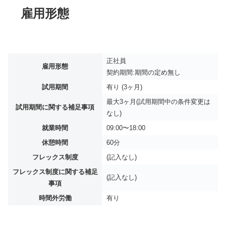
雇用形態
正社員
雇用形態
契約期間:期間の定め無し
試用期間
有り (3ヶ月)
最大3ヶ月(試用期間中の条件変更は
試用期間に関する補足事項
なし)
就業時間
09:00〜18:00
休憩時間
60分
フレックス制度
(記入なし)
フレックス制度に関する補足
(記入なし)
事項
時間外労働
有り