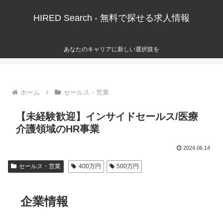
HIRED Search - 無料で探せる求人情報
あなたのキャリアに新しい選択肢を
ホーム
セールス・営業
【未経験歓迎】インサイドセールス/医療
介護領域のHR事業
2024.06.14
セールス・営業
400万円
500万円
企業情報