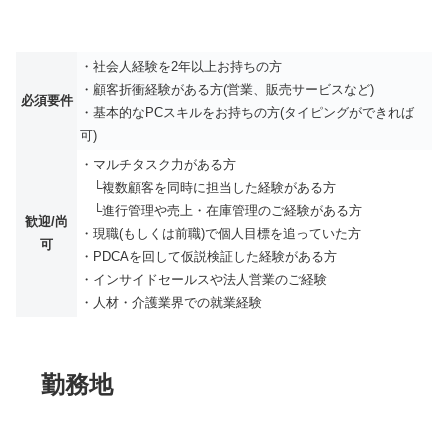
・社会人経験を2年以上お持ちの方
・顧客折衝経験がある方(営業、販売サービスなど)
必須要件
・基本的なPCスキルをお持ちの方(タイピングができれば
可)
・マルチタスク力がある方
└複数顧客を同時に担当した経験がある方
└進行管理や売上・在庫管理のご経験がある方
歓迎/尚
・現職(もしくは前職)で個人目標を追っていた方
可
・PDCAを回して仮説検証した経験がある方
・インサイドセールスや法人営業のご経験
・人材・介護業界での就業経験
勤務地