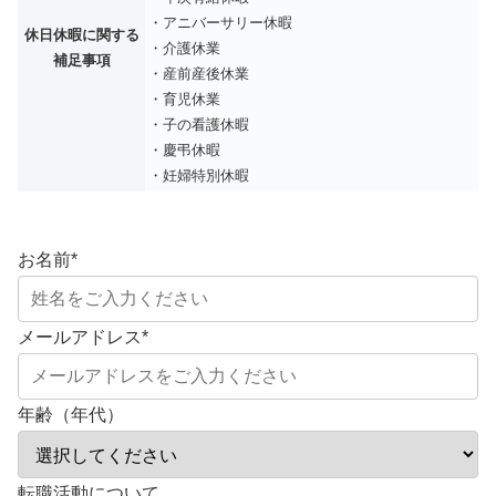
・アニバーサリー休暇
休日休暇に関する
・介護休業
補足事項
・産前産後休業
・育児休業
・子の看護休暇
・慶弔休暇
・妊婦特別休暇
お名前
*
メールアドレス
*
年齢（年代）
転職活動について