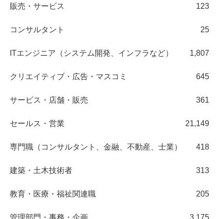
販売・サービス
123
コンサルタント
25
ITエンジニア（システム開発、インフラなど）
1,807
クリエイティブ・広告・マスコミ
645
サービス・店舗・販売
361
セールス・営業
21,149
専門職（コンサルタント、金融、不動産、士業）
418
建築・土木技術者
313
教育・医療・福祉関連職
205
管理部門・事務・企画
3,175