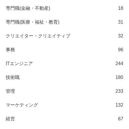
専門職(金融・不動産)
18
専門職(医療・福祉・教育)
31
クリエイター・クリエイティブ
32
事務
96
ITエンジニア
244
技術職
180
管理
233
マーケティング
132
経営
67