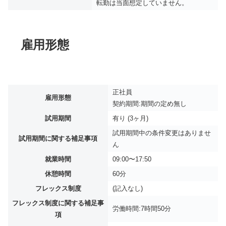
転勤は当面想定していません。
雇用形態
正社員
雇用形態
契約期間:期間の定め無し
試用期間
有り (3ヶ月)
試用期間中の条件変更はありませ
試用期間に関する補足事項
ん
就業時間
09:00〜17:50
休憩時間
60分
フレックス制度
(記入なし)
フレックス制度に関する補足事
労働時間:7時間50分
項