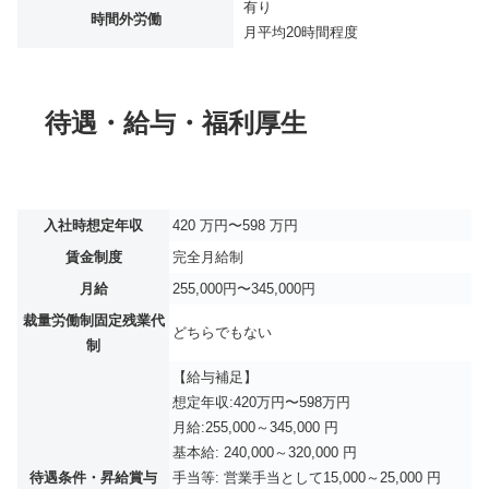
有り
時間外労働
月平均
20時間程度
待遇・給与・福利厚生
入社時想定年収
420 万円〜598 万円
賃金制度
完全月給制
月給
255,000円〜345,000円
裁量労働制固定残業代
どちらでもない
制
【給与補足】
想定年収:420万円〜598万円
月給:255,000～345,000 円
基本給: 240,000～320,000 円
待遇条件・昇給賞与
手当等: 営業手当として15,000～25,000 円