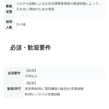
コロナの反動による公共交通事業者様の業績回復によって、
募集
引き合い増加のための増員
背景
-
採用
2〜3名
人数
必須・歓迎要件
【必須】
必須要件
大卒以上
【歓迎】
歓迎/尚可
有形商材(特に電気機器の販売)の営業経験
BtoBビジネスの営業経験