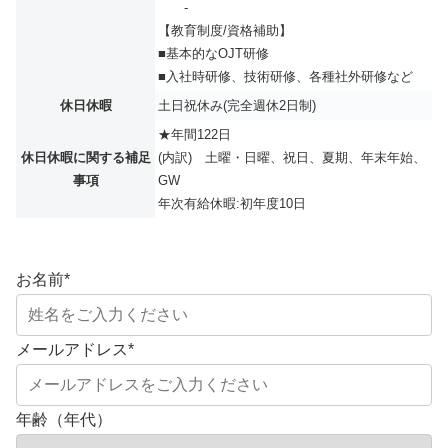
-
【教育制度/資格補助】
■基本的なOJT研修
■入社時研修、技術研修、各種社外研修など
休日休暇
土日祝休み(完全週休2日制)
★年間122日
休日休暇に関する補足
(内訳) 土曜・日曜、祝日、夏期、年末年始、
事項
GW
年次有給休暇:初年度10日
お名前
*
メールアドレス
*
年齢（年代）