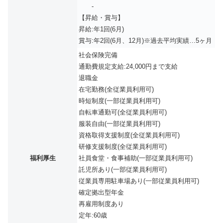
-
【昇給・賞与】
昇給:年1回(6月)
賞与:年2回(6月、12月)※過去平均実績…5ヶ月
社会保険完備
通勤費規定支給:24,000円まで支給
退職金
在宅勤務(全従業員利用可)
時短制度(一部従業員利用可)
自転車通勤可(全従業員利用可)
服装自由(一部従業員利用可)
資格取得支援制度(全従業員利用可)
研修支援制度(全従業員利用可)
福利厚生
社員食堂・食事補助(一部従業員利用可)
託児所あり(一部従業員利用可)
従業員専用駐車場あり(一部従業員利用可)
確定拠出型年金
再雇用制度あり
定年:60歳