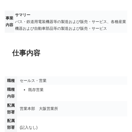
サマリー
事業
バス・鉄道用電装機器等の製造および販売・サービス、各種産業
内容
機器および自動車部品等の製造および販売・サービス
仕事内容
職種
セールス・営業
職種
既存営業
内容
配属
営業本部 大阪営業所
部署
配属
部署
(記入なし)