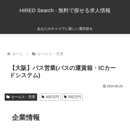
HIRED Search - 無料で探せる求人情報
あなたのキャリアに新しい選択肢を
ホーム
セールス・営業
【大阪】バス営業(バスの運賃箱・ICカー
ドシステム)
2024.08.29
セールス・営業
400万円
500万円
企業情報