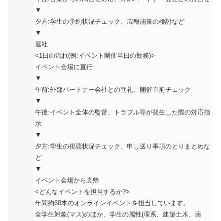
▼
夕方:学生の予約状況チェック、広報施策の検討など
▼
退社
<1日の流れ(例:イベント開催当日の勤務)>
イベント会場に直行
▼
午前:外部パートナー会社との朝礼、開催直前チェック
▼
午後:イベント全体の監督、トラブル等が発生した際の対応指
示
▼
夕方:学生の視聴状況チェック、申し送り事項のとりまとめな
ど
▼
イベント会場から直帰
<どんなイベントを担当するか?>
年間約60本のオンラインイベントを担当しています。
全学生対象(マス)のほか、学生の属性(理系、建築土木、薬