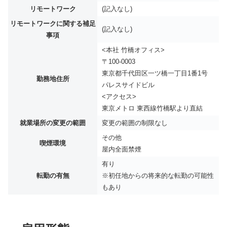
リモートワーク
(記入なし)
リモートワークに関する補足
(記入なし)
事項
<本社 竹橋オフィス>
〒100-0003
東京都千代田区一ツ橋一丁目1番1号
勤務地住所
パレスサイドビル
<アクセス>
東京メトロ 東西線竹橋駅より直結
就業場所の変更の範囲
変更の範囲の制限なし
その他
喫煙環境
屋内全面禁煙
有り
転勤の有無
※初任地からの将来的な転勤の可能性
もあり