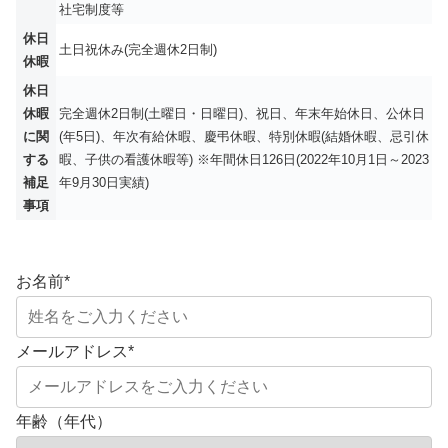
社宅制度等
休日
土日祝休み(完全週休2日制)
休暇
休日
休暇
完全週休2日制(土曜日・日曜日)、祝日、年末年始休日、公休日
に関
(年5日)、年次有給休暇、慶弔休暇、特別休暇(結婚休暇、忌引休
する
暇、子供の看護休暇等) ※年間休日126日(2022年10月1日～2023
補足
年9月30日実績)
事項
お名前
*
メールアドレス
*
年齢（年代）