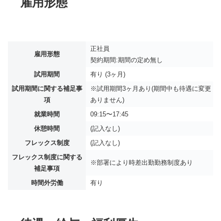
雇用形態
正社員
雇用形態
契約期間:期間の定め無し
試用期間
有り (3ヶ月)
試用期間に関する補足事
※試用期間3ヶ月あり(期間中も待遇に変更
項
ありません)
就業時間
09:15〜17:45
休憩時間
(記入なし)
フレックス制度
(記入なし)
フレックス制度に関する
※部署により時差出勤勤務制度あり
補足事項
時間外労働
有り