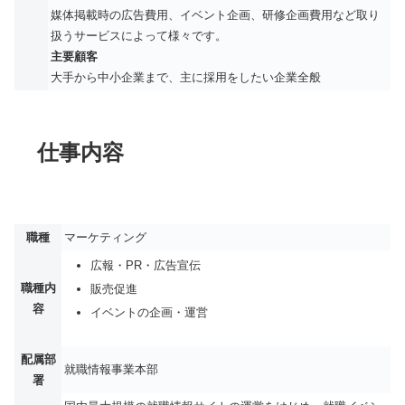
媒体掲載時の広告費用、イベント企画、研修企画費用など取り
扱うサービスによって様々です。
主要顧客
大手から中小企業まで、主に採用をしたい企業全般
仕事内容
職種
マーケティング
広報・PR・広告宣伝
職種内
販売促進
容
イベントの企画・運営
配属部
就職情報事業本部
署