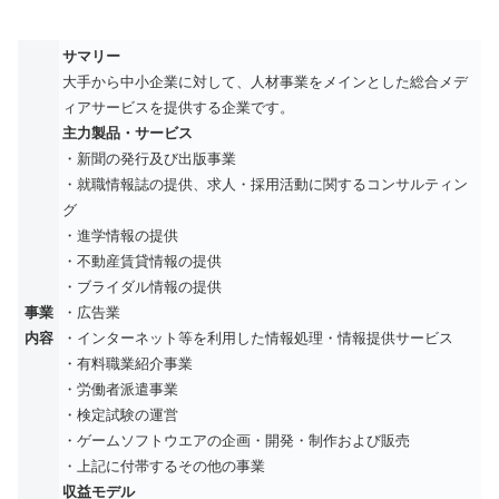
サマリー
大手から中小企業に対して、人材事業をメインとした総合メデ
ィアサービスを提供する企業です。
主力製品・サービス
・新聞の発行及び出版事業
・就職情報誌の提供、求人・採用活動に関するコンサルティン
グ
・進学情報の提供
・不動産賃貸情報の提供
・ブライダル情報の提供
事業
・広告業
内容
・インターネット等を利用した情報処理・情報提供サービス
・有料職業紹介事業
・労働者派遣事業
・検定試験の運営
・ゲームソフトウエアの企画・開発・制作および販売
・上記に付帯するその他の事業
収益モデル