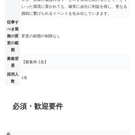
いった環境に置かれても、確実に会社に利益を残し、更なる
挑戦に繋げられるイベントを生み出していきます。
従事す
べき業
務の変
変更の範囲の制限なし
更の範
囲
募集背
【募集枠:1名】
景
採用人
1名
数
必須・歓迎要件
必