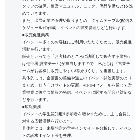
タッフの確保、運営マニュアルチェック、備品準備など)を進
めていきます。
また、出展企業の管理や取りまとめ、タイムテーブル(配信ス
ケジュール)の作成、イベントの収支管理なども行います。
■販売促進業務
イベントを多くのお客様にご利用いただくために、販売促進
活動を行います。
販売といっても「お客様のところに訪問して販売する業務」
は他部署(営業チーム)が担当しますので、私たちは「営業チ
ームがお客様に販売しやすい環境づくり」を担当します。
具体的には、企画書の整備や過去のイベント開催実績のとり
まとめ、社内向けサイトの更新、社内向けメールを通じて営
業提案に役立つ情報の発信、イベントに関する問合せ対応な
どを行います。
■広報業務
イベントの学生認知度&参加者を増やすために、主に会員に
対する広報活動を行います。
具体的には、来場想定の学生インサイトを分析して、イベン
トの訴求ポイント等を整理。