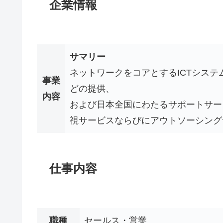
企業情報
サマリー
ネットワークをコアとするICTシス
事業
どの提供、
内容
および日本全国にわたるサポートサービ
視サービスならびにアウトソーシング
仕事内容
職種
セールス・営業