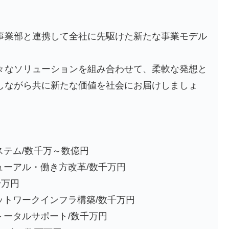
事業部と連携して全社に先駆けた新たな事業モデル
々なソリューションを組み合わせて、柔軟な発想と
しながら共に新たな価値を社会にお届けしましょ
ステム/数千万～数億円
ューアル・働き方改革/数千万円
千万円
ットワークインフラ構築/数千万円
トータルサポート/数千万円