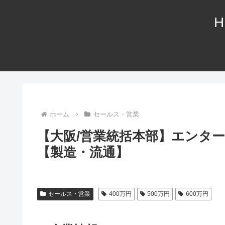
H
ホーム
セールス・営業
【大阪/営業統括本部】エンタ
【製造・流通】
セールス・営業
400万円
500万円
600万円