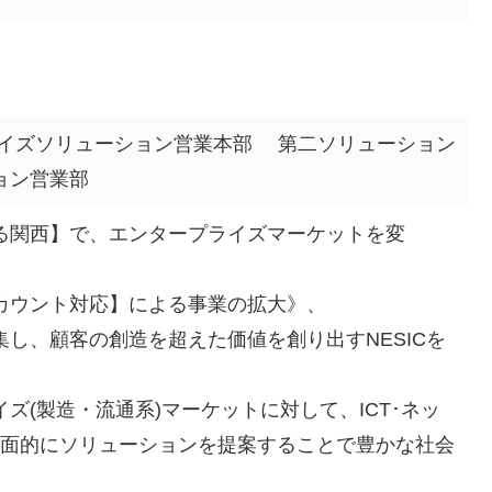
イズソリューション営業本部 第二ソリューション
ョン営業部
る関西】で、エンタープライズマーケットを変
カウント対応】による事業の拡大》、
し、顧客の創造を超えた価値を創り出すNESICを
ズ(製造・流通系)マーケットに対して、ICT･ネッ
多面的にソリューションを提案することで豊かな社会