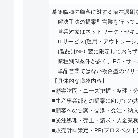
募集職種の顧客に対する潜在課題
解決手法の提案型営業を行って
営業対象はネットワーク・セキュ
ITサービス(運用・アウトソーシ
(製品はNEC製に限定しておらず
業種別SI案件が多く、PC・サ
単品営業ではない複合型のソリ
【具体的な職務内容】
■顧客訪問・ニーズ把握・整理・分
■生産事業部との提案に向けての
■顧客ヘの提案・交渉・受注・納
■受注処理・売上・請求・入金業
■販売計画策定・PP(プロスペクト