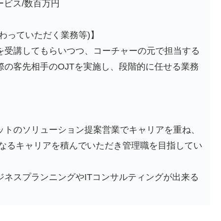
サービス/数百万円
わっていただく業務等)】
を受講してもらいつつ、コーチャーの元で担当する
際の客先相手のOJTを実施し、段階的に任せる業務
ットのソリューション提案営業でキャリアを重ね、
更なるキャリアを積んでいただき管理職を目指してい
ジネスプランニングやITコンサルティングが出来る