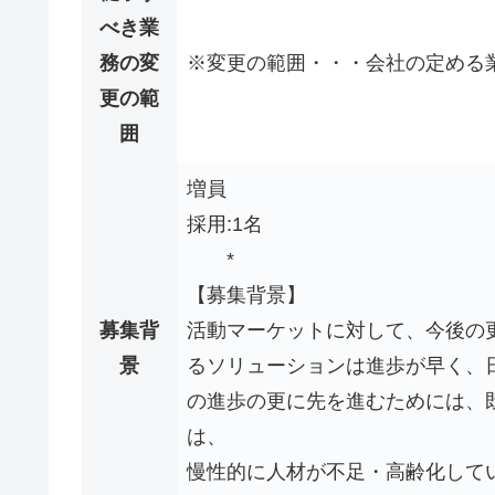
べき業
務の変
※変更の範囲・・・会社の定める
更の範
囲
増員
採用:1名
*
【募集背景】
募集背
活動マーケットに対して、今後の
景
るソリューションは進歩が早く、
の進歩の更に先を進むためには、
は、
慢性的に人材が不足・高齢化して