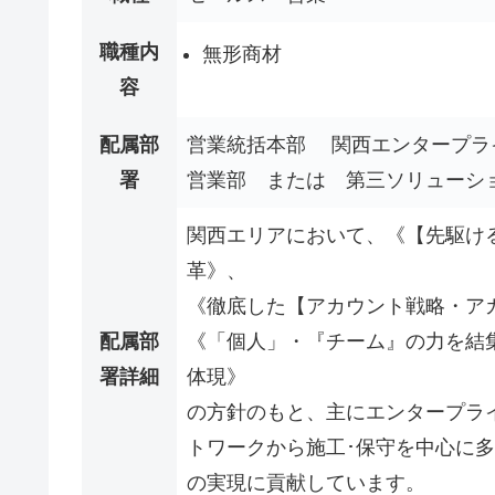
職種内
無形商材
容
配属部
営業統括本部 関西エンタープラ
署
営業部 または 第三ソリューシ
関西エリアにおいて、《【先駆け
革》、
《徹底した【アカウント戦略・ア
配属部
《「個人」・『チーム』の力を結集
署詳細
体現》
の方針のもと、主にエンタープライ
トワークから施工･保守を中心に
の実現に貢献しています。