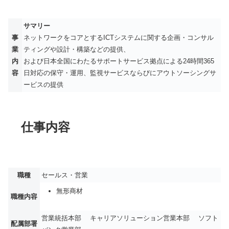
サマリー
事
ネットワークをコアとするICTシステムに関する企画・コンサル
業
ティングや設計・構築などの提供、
内
および日本全国にわたるサポートサービス拠点による24時間365
容
日対応の保守・運用、監視サービスならびにアウトソーシングサ
ービスの提供
仕事内容
職種
セールス・営業
無形商材
職種内容
営業統括本部 キャリアソリューション営業本部 ソフト
配属部署