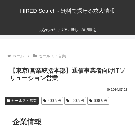
HIRED Search - 無料で探せる求人情報
あなたのキャリアに新しい選択肢を
ホーム
セールス・営業
【東京/営業統括本部】通信事業者向けITソ
リューション営業
2024.07.02
セールス・営業
400万円
500万円
600万円
企業情報