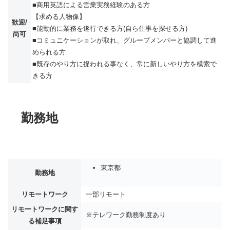
■商用英語による営業実務経験のある方
【求める人物像】
歓迎/
■能動的に業務を遂行できる方(自ら仕事を探せる方)
尚可
■コミュニケーションが取れ、グループメンバーと協調して進
められる方
■既存のやり方に捉われる事なく、常に新しいやり方を模索で
きる方
勤務地
東京都
勤務地
リモートワーク
一部リモート
リモートワークに関す
※テレワーク勤務制度あり
る補足事項