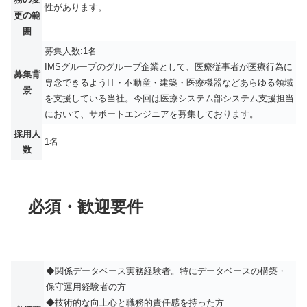
性があります。
更の範
囲
募集人数:1名
IMSグループのグループ企業として、医療従事者が医療行為に
募集背
専念できるようIT・不動産・建築・医療機器などあらゆる領域
景
を支援している当社。今回は医療システム部システム支援担当
において、サポートエンジニアを募集しております。
採用人
1名
数
必須・歓迎要件
◆関係データベース実務経験者。特にデータベースの構築・
保守運用経験者の方
◆技術的な向上心と職務的責任感を持った方