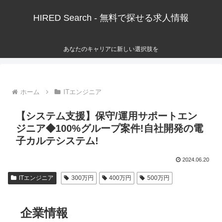
HIRED Search - 無料で探せる求人情報
あなたのキャリアに新しい選択肢を
ホーム
ITエンジニア
【システム支援】保守/運用サポートエン
ジニア◆100%グループ案件!自社開発の電
子カルテシステム!
2024.06.20
ITエンジニア
300万円
400万円
500万円
企業情報