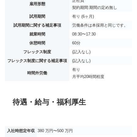
正社員
雇用形態
契約期間:期間の定め無し
試用期間
有り (6ヶ月)
試用期間に関する補足事項
労働条件は本採用と同じです。
就業時間
08:30〜17:30
休憩時間
60分
フレックス制度
(記入なし)
フレックス制度に関する補足事項
(記入なし)
有り
時間外労働
月平均
20時間程度
待遇・給与・福利厚生
入社時想定年収
380 万円〜500 万円