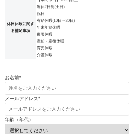
週休2日制(土日)
祝日
有給休暇(10日～20日)
休日休暇に関す
年末年始休暇
る補足事項
慶弔休暇
産前・産後休暇
育児休暇
介護休暇
お名前
*
メールアドレス
*
年齢（年代）