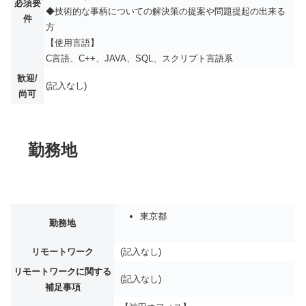
必須要
◆技術的な事柄についての解決策の提案や問題提起の出来る
件
方
【使用言語】
C言語、C++、JAVA、SQL、スクリプト言語系
歓迎/
(記入なし)
尚可
勤務地
東京都
勤務地
リモートワーク
(記入なし)
リモートワークに関する
(記入なし)
補足事項