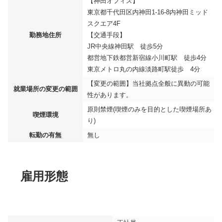
【神田オフィス】
東京都千代田区内神田1-16-8内神田ミッド
スクエア4F
勤務地住所
【交通手段】
JR中央線神田駅 徒歩5分
都営地下鉄都営新宿線小川町駅 徒歩4分
東京メトロ丸の内線淡路町駅徒歩 4分
【変更の範囲】当社拠点全般に異動の可能
就業場所の変更の範囲
性があります。
原則禁煙(喫煙のみを目的とした喫煙場所あ
喫煙環境
り)
転勤の有無
無し
雇用形態