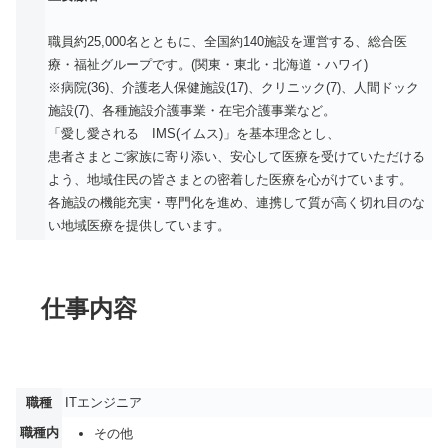
職員約25,000名とともに、全国約140施設を運営する、総合医
療・福祉グループです。(関東・東北・北海道・ハワイ)
※病院(36)、介護老人保健施設(17)、クリニック(7)、人間ドック
施設(7)、各種施設介護事業・在宅介護事業など。
「愛し愛される IMS(イムス)」を基本理念とし、
患者さまとご家族に寄り添い、安心して医療を受けていただける
よう、地域住民の皆さまとの密着した医療を心がけています。
各施設の機能充実・専門化を進め、連携して質が高く切れ目のな
い地域医療を提供しています。
仕事内容
職種
ITエンジニア
職種内
その他