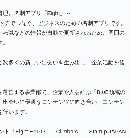
理。名刺アプリ「Eight」～
をタッチでつなぐ、ビジネスのための名刺アプリです。
・転職などの情報が自動で更新されるため、周囲の
す。
で数多くの新しい出会いを生み出し、企業活動を後
。
t」を運営する事業部で、企業や人を結ぶ「BtoB領域の
。出会いに最適なコンテンツに向き合い、コンテン
を行います。
ight EXPO」「Climbers」「Startup JAPAN