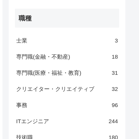
職種
士業
3
専門職(金融・不動産)
18
専門職(医療・福祉・教育)
31
クリエイター・クリエイティブ
32
事務
96
ITエンジニア
244
技術職
180