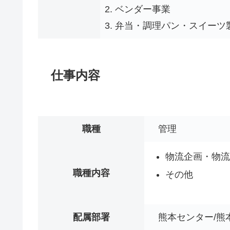
2. ベンダー事業
3. 弁当・調理パン・スイーツ
仕事内容
職種
管理
物流企画・物流
職種内容
その他
配属部署
熊本センター/熊