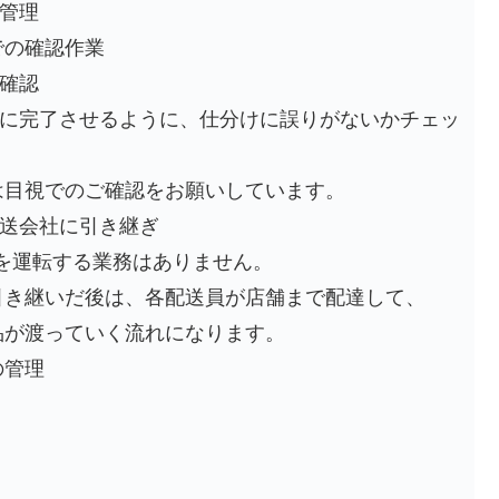
管理
での確認作業
確認
完了させるように、仕分けに誤りがないかチェッ
視でのご確認をお願いしています。
送会社に引き継ぎ
を運転する業務はありません。
継いだ後は、各配送員が店舗まで配達して、
渡っていく流れになります。
の管理