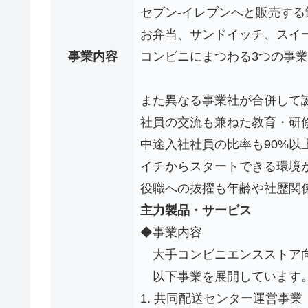
セブン-イレブンへと販売する
お弁当、サンドイッチ、スイ
事業内容
コンビニにまつわる3つの事
また異なる事業社が合併して
社員の交流も兼ねた教育・研
中途入社社員の比率も90%以
イチからスタートできる環境
役職への抜擢も年齢や社歴関
主力製品・サービス
◆事業内容
大手コンビニエンスストア
以下事業を展開しています
1. 共同配送センター運営事業