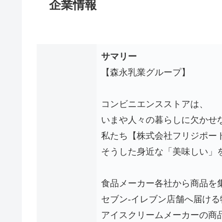
企業情報
サマリー
【森永乳業グループ】
コンビニエンスストアは、
いまや人々の暮らしに欠かせ
私たち【株式会社フリジポー
そうした身近な「美味しい」
食品メーカー各社から商品を
セブン-イレブン店舗へ届ける
アイスクリームメーカーの商