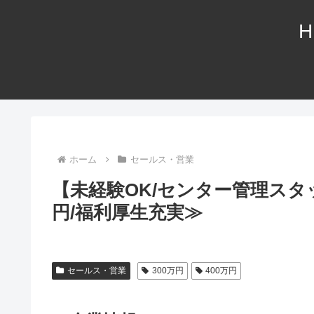
H
ホーム
セールス・営業
【未経験OK/センター管理スタ
円/福利厚生充実≫
セールス・営業
300万円
400万円