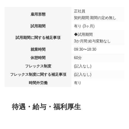
正社員
雇用形態
契約期間:期間の定め無し
試用期間
有り (3ヶ月)
◆試用期間
試用期間に関する補足事項
3か月間:給与変動なし
就業時間
09:30〜18:30
休憩時間
60分
フレックス制度
(記入なし)
フレックス制度に関する補足事項
(記入なし)
時間外労働
有り
待遇・給与・福利厚生