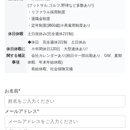
(フットサル,ゴルフ,野球など多数あり!)
・リファラル採用制度
・退職金制度
・定年制度(満60歳)※再雇用制度あり
休日休暇
土日祝休み(完全週休2日制)
◆休日 完全週休2日制 土日休み
休日休暇に
※年間休⽇120⽇ 大型連休あり!
関する補足
会社カレンダーあり(祝日※一部出勤あり、GW、夏期
事項
休暇、年末年始休暇)
有給休暇、社会保険完備
お名前
*
メールアドレス
*