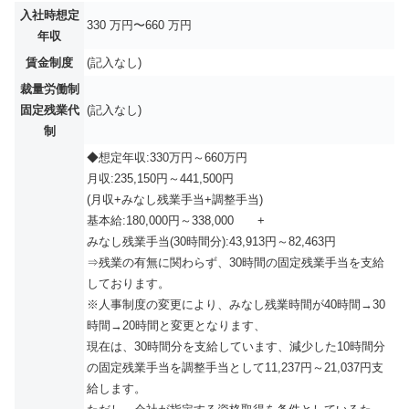
入社時想定
330 万円〜660 万円
年収
賃金制度
(記入なし)
裁量労働制
固定残業代
(記入なし)
制
◆想定年収:330万円～660万円
月収:235,150円～441,500円
(月収+みなし残業手当+調整手当)
基本給:180,000円～338,000 +
みなし残業手当(30時間分):43,913円～82,463円
⇒残業の有無に関わらず、30時間の固定残業手当を支給
しております。
※人事制度の変更により、みなし残業時間が40時間→30
時間→20時間と変更となります、
現在は、30時間分を支給しています、減少した10時間分
の固定残業手当を調整手当として11,237円～21,037円支
給します。