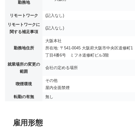
勤務地
リモートワーク
(記入なし)
リモートワークに
(記入なし)
関する補足事項
大阪本社
勤務地住所
所在地: 〒541-0045 大阪府大阪市中央区道修町1
丁目4番6号 ミフネ道修町ビル3階
就業場所の変更の
会社の定める場所
範囲
その他
喫煙環境
屋内全面禁煙
転勤の有無
無し
雇用形態