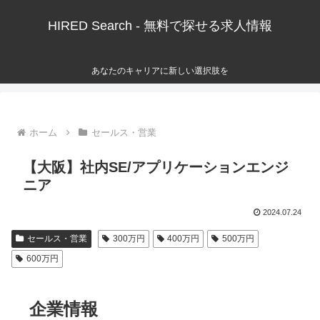
HIRED Search - 無料で探せる求人情報
あなたのキャリアに新しい選択肢を
ホーム
セールス・営業
【大阪】社内SE/アプリケーションエンジ
ニア
2024.07.24
セールス・営業
300万円
400万円
500万円
600万円
企業情報