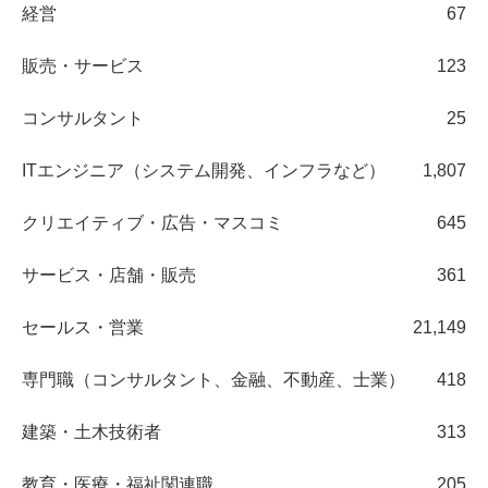
経営
67
販売・サービス
123
コンサルタント
25
ITエンジニア（システム開発、インフラなど）
1,807
クリエイティブ・広告・マスコミ
645
サービス・店舗・販売
361
セールス・営業
21,149
専門職（コンサルタント、金融、不動産、士業）
418
建築・土木技術者
313
教育・医療・福祉関連職
205