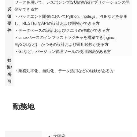
ワークを用いて、レスポンシブなUIのWebアプリケーションの開
必
発ができる方
須
・バックエンド開発においてPython、node.js、PHPなどを使用
要
し、RESTfulなAPIの設計および開発ができる方
件
・データベースの設計およびクエリの作成ができる方
・Linuxベースのインフラストラクチャを構築でき(nginx、
MySQLなど)、かつその設計および運用経験がある方
・Gitなど、バージョン管理ツールの使用経験がある方
歓
迎/
・業務効率化、自動化、データ活用などの経験がある方
尚
可
勤務地
大阪府