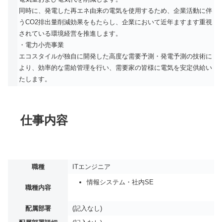
同時に、発電した再エネ由来の電気を使用するため、企業活動に伴
うCO2排出量削減効果をもたらし、企業において近年ますます重視
されている環境経営を推進します。
・電力小売事業
エコスタイルが独自に開発した高度な需要予測・発電予測の技術に
より、効率的な需給管理を行い、需要家の皆様に電気を安定供給い
たします。
仕事内容
職種
ITエンジニア
情報システム・社内SE
職種内容
配属部署
(記入なし)