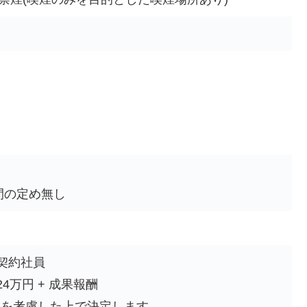
間の定め無し
契約社員
4万円 + 成果報酬
力を考慮した上で決定します。