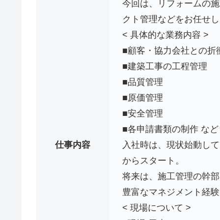
今回は、リフォームの施
クト管理などをお任せし
< 具体的な業務内容 >
■顧客・協力会社との折
■建築工事の工程管理
■品質管理
■原価管理
■安全管理
■各申請書類の制作 など
仕事内容
入社時は、現状始動して
からスタート。
将来は、施工管理の幹部
豊富なマネジメント経験
< 現場について >