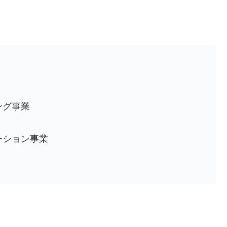
ング事業
ーション事業