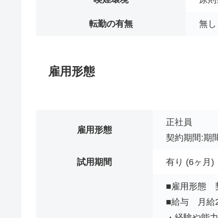
転勤の有無
無し
雇用形態
正社員
雇用形態
契約期間:期
試用期間
有り (6ヶ月)
■雇用形態 
■給与 月給2
・経験や能