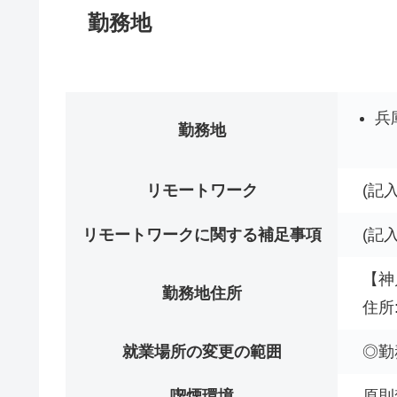
勤務地
兵
勤務地
リモートワーク
(記
リモートワークに関する補足事項
(記
【神
勤務地住所
住所
就業場所の変更の範囲
◎勤
喫煙環境
原則