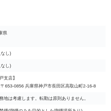
庫県
入なし)
入なし)
戸支店】
:〒653-0856 兵庫県神戸市長田区高取山町2-16-8
務地は考慮します。転勤は原則ありません。
禁煙(喫煙のみを目的とした喫煙場所あり)