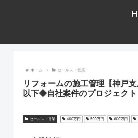
H
ホーム
セールス・営業
リフォームの施工管理【神戸支
以下◆自社案件のプロジェクト
セールス・営業
400万円
500万円
600万円