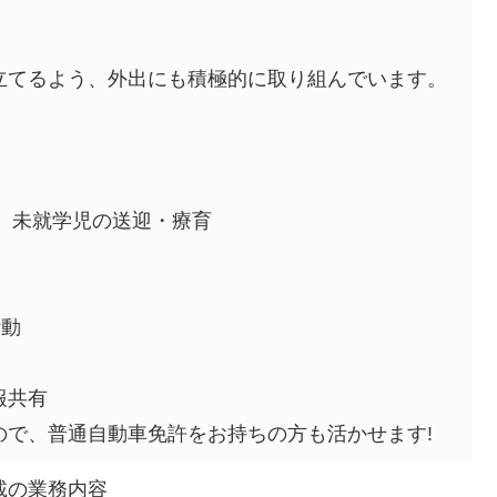
立てるよう、外出にも積極的に取り組んでいます。
、未就学児の送迎・療育
活動
報共有
ので、普通自動車免許をお持ちの方も活かせます!
載の業務内容