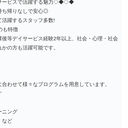
サービスで活躍する魅力◇◆◇◆
持ち帰りなしで安心◎
て活躍するスタッフ多数!
のも特徴
課後等デイサービス経験2年以上、社会・心理・社会
れかの方も活躍可能です。
に合わせて様々なプログラムを用意しています。
す
ーニング
 など