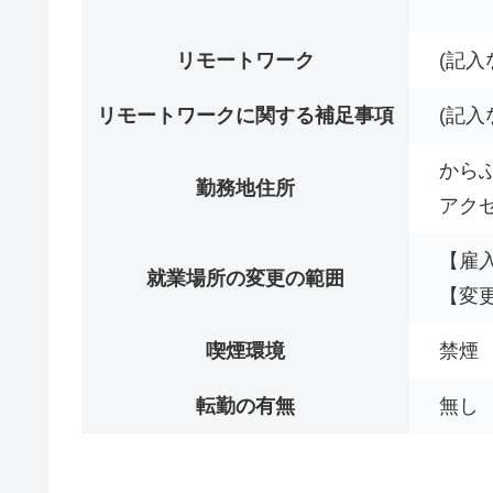
リモートワーク
(記入
リモートワークに関する補足事項
(記入
からふ
勤務地住所
アク
【雇
就業場所の変更の範囲
【変
喫煙環境
禁煙
転勤の有無
無し