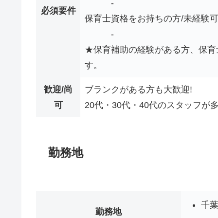
-
必須要件
保育士資格をお持ちの方/未経験
-
★保育補助の経験がある方、保育
す。
歓迎/尚
ブランクがある方も大歓迎!
可
20代・30代・40代のスタッフが
勤務地
千
勤務地