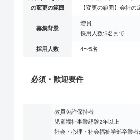
の変更の範囲
【変更の範囲】会社の
増員
募集背景
採用人数:5名まで
採用人数
4〜5名
必須・歓迎要件
教員免許保持者
児童福祉事業経験2年以上
社会・心理・社会福祉学部卒業者