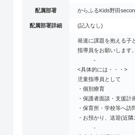
配属部署
からふるKids野田secon
配属部署詳細
(記入なし)
発達に課題を抱える子
指導員をお願いします
-
<具体的には・・・>
児童指導員として
・個別療育
・保護者面談・支援計
・保育所・学校等へ訪
・お預かり、送迎(近隣
-