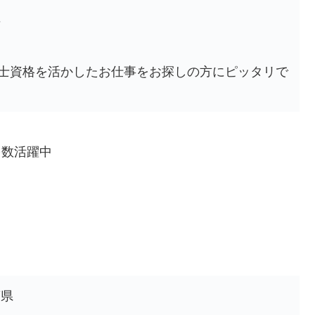
可
士資格を活かしたお仕事をお探しの方にピッタリで
多数活躍中
葉県