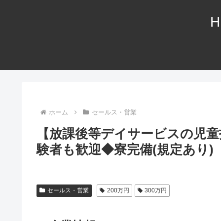
H
ホーム
セールス・営業
【放課後等デイサービスの児童
験者も歓迎◆寮完備(規定あり)
セールス・営業
200万円
300万円