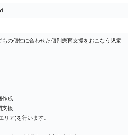
d
どもの個性に合わせた個別療育支援をおこなう児童
。
画作成
問支援
エリア)を行います。