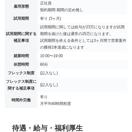
正社員
雇用形態
契約期間:期間の定め無し
試用期間
有り (3ヶ月)
試用期間に関しては給与が23万になりますが試用
試用期間に関する
期間を抜けた後は通常の25万になります。
補足事項
試用期間を終える条件としては3ヶ月間で営業案件
の獲得2本達成になります
就業時間
10:00〜19:00
休憩時間
60分
フレックス制度
(記入なし)
フレックス制度に
(記入なし)
関する補足事項
有り
時間外労働
月平均
40時間程度
待遇・給与・福利厚生