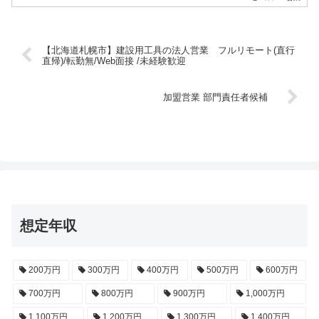
【北海道札幌市】建設用工具の法人営業 フルリモート(直行
直帰)/転勤無/Web面接 /未経験歓迎
加盟営業 部門責任者候補
想定年収
200万円
300万円
400万円
500万円
600万円
700万円
800万円
900万円
1,000万円
1,100万円
1,200万円
1,300万円
1,400万円