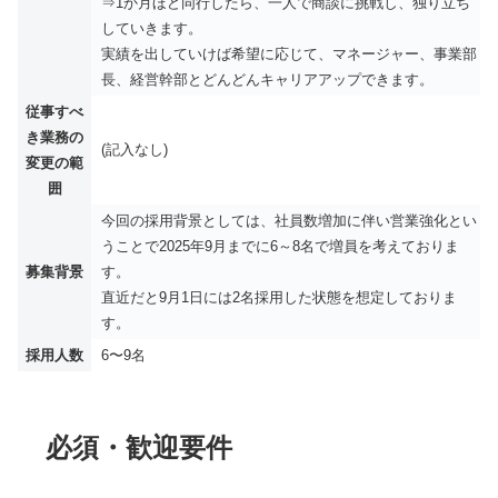
⇒1か月ほど同行したら、一人で商談に挑戦し、独り立ち
していきます。
実績を出していけば希望に応じて、マネージャー、事業部
長、経営幹部とどんどんキャリアアップできます。
従事すべ
き業務の
(記入なし)
変更の範
囲
今回の採用背景としては、社員数増加に伴い営業強化とい
うことで2025年9月までに6～8名で増員を考えておりま
募集背景
す。
直近だと9月1日には2名採用した状態を想定しておりま
す。
採用人数
6〜9名
必須・歓迎要件