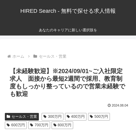
HIRED Search - 無料で探せる求人情報
あなたのキャリアに新しい選択肢を
ホーム
セールス・営業
【未経験歓迎】※2024/09/01~ご入社限定
求人 面接から最短2週間で採用、教育制
度もしっかり整っているので営業未経験で
も歓迎
2024.08.04
セールス・営業
300万円
400万円
500万円
600万円
700万円
800万円