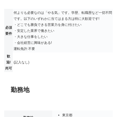
何よりも必要なのは「やる気」です。学歴、転職歴など一切不問
です。以下のいずれかに当てはまる方は特に大歓迎です!
・どこでも勝負できる営業力を身に付けたい
必須
・安定した業界で働きたい
要件
・大きな仕事をしたい
・会社経営に興味がある!
運転免許:不要
歓
迎/
(記入なし)
尚可
勤務地
東京都