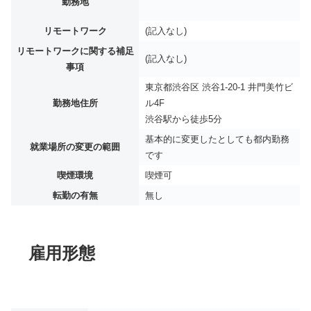
勤務地
リモートワーク
(記入なし)
リモートワークに関する補足
(記入なし)
事項
東京都渋谷区 渋谷1-20-1 井門美竹ビ
勤務地住所
ル4F
渋谷駅から徒歩5分
基本的に変更したとしても都内勤務
就業場所の変更の範囲
です
喫煙環境
喫煙可
転勤の有無
無し
雇用形態