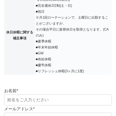
■完全週休2日制(土・日)
■祝日
※月1回ローテーションで、土曜日に出勤するこ
とがございますが、
その場合平日に振替休日を取得となります。(CA
休日休暇に関する
のみ)
補足事項
■夏季休暇
■年末年始休暇
■GW
■有給休暇
■慶弔休暇
■リフレッシュ休暇(3ヶ月に1度)
お名前
*
メールアドレス
*