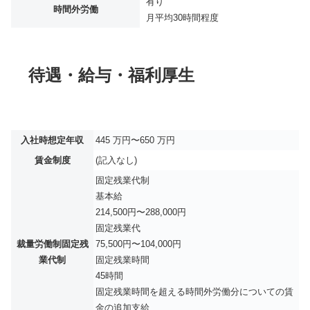
有り
時間外労働
月平均
30時間程度
待遇・給与・福利厚生
入社時想定年収
445 万円〜650 万円
賃金制度
(記入なし)
固定残業代制
基本給
214,500円〜288,000円
固定残業代
裁量労働制固定残
75,500円〜104,000円
業代制
固定残業時間
45時間
固定残業時間を超える時間外労働分についての賃
金の追加支給