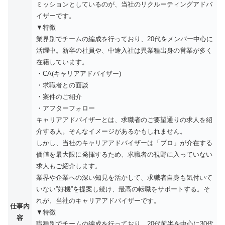
ミッションとしているのが、当社のリクルーティングアドバ
イザーです。
▼特徴
業界別でチームの編成を行っており、20代をメンバー中心に
活躍中。新卒の社員や、中途入社は異業種出身の営業が多く
在籍しています。
・CA(キャリアアドバイザー)
・求職者との面談
・案件のご紹介
・アフターフォロー
キャリアアドバイザーとは、求職者のご要望通りの求人を紹
介する人。そんなイメージがあるかもしれません。
しかし、当社のキャリアアドバイザーは「プロ」が介在する
価値を最大限に発揮するため、求職者の視野に入っていない
求人もご紹介します。
業界や企業への深い知見を活かして、求職者自身も気付いて
いない”好機”を提案し続け、最高の転職をサポートする。そ
れが、当社のキャリアアドバイザーです。
仕事内
▼特徴
容
職種別でチームの編成を行っており、20代前半を中心に30代