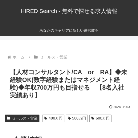
HIRED Search - 無料で探せる求人情報
あなたのキャリアに新しい選択肢を
ホーム
セールス・営業
【人材コンサルタント/CA or RA】◆未
経験OK(数字経験またはマネジメント経
験)◆年収700万円も目指せる 【8名入社
実績あり】
2024.08.03
セールス・営業
400万円
500万円
600万円