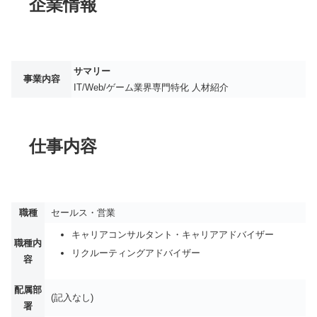
企業情報
サマリー
事業内容
IT/Web/ゲーム業界専門特化 人材紹介
仕事内容
職種
セールス・営業
キャリアコンサルタント・キャリアアドバイザー
職種内
リクルーティングアドバイザー
容
配属部
(記入なし)
署