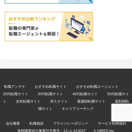
転職アンテナ
おすすめ転職サイト
おすすめ転職エージェント
20代転職サイト
30代転職サイト
40代転職サイト
50代転職サイ
ト
女性転職サイト
求人サイト
看護師転職サイト
薬剤師転
職サイト
キャリアコーチング
会社概要
転職相談
プライバシーポリシー
サービス利用規約
有料職業紹介事業許可番号：
13-ユ-313037
© HIRED Inc.