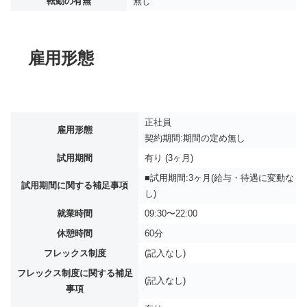
転勤の有無
無し
雇用形態
正社員
雇用形態
契約期間:期間の定め無し
試用期間
有り (3ヶ月)
■試用期間:3ヶ月(給与・待遇に変動な
試用期間に関する補足事項
し)
就業時間
09:30〜22:00
休憩時間
60分
フレックス制度
(記入なし)
フレックス制度に関する補足
(記入なし)
事項