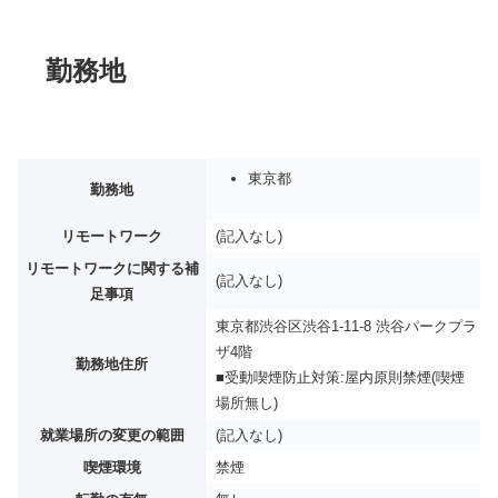
勤務地
東京都
勤務地
リモートワーク
(記入なし)
リモートワークに関する補
(記入なし)
足事項
東京都渋谷区渋谷1-11-8 渋谷パークプラ
ザ4階
勤務地住所
■受動喫煙防止対策:屋内原則禁煙(喫煙
場所無し)
就業場所の変更の範囲
(記入なし)
喫煙環境
禁煙