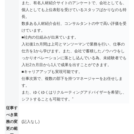
また、有名人材紹介サイトのアンケートで、会社としても、
個人としても上位表彰を受けているスタッフばかりなのも特
長。
数多ある人材紹介会社、コンサルタントの中で高い評価を受
けています。
■社内の仕組みが出来ています。
入社後1カ月間は上司とマンツーマンで業務を行い、仕事の
仕方を1から学びます。また、会社で蓄積したノウハウをし
っかりオペレーションに落とし込んでいる為、未経験者でも
入社2カ月目から1人で成果を出すことができます。
■キャリアアップも実現可能です。
仕事次第で、複数の部下を持つマネージャーをお任せしま
す。
また、ゆくゆくはリクルーティングアドバイザーを希望し、
シフトすることも可能です。”
従事す
べき業
務の変
(記入なし)
更の範