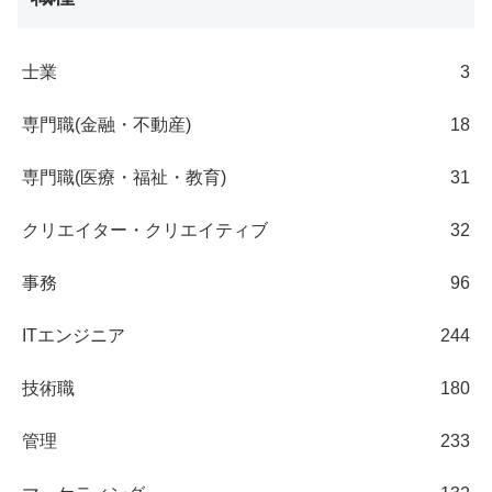
士業
3
専門職(金融・不動産)
18
専門職(医療・福祉・教育)
31
クリエイター・クリエイティブ
32
事務
96
ITエンジニア
244
技術職
180
管理
233