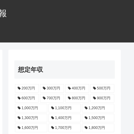
情報
想定年収
200万円
300万円
400万円
500万円
600万円
700万円
800万円
900万円
1,000万円
1,100万円
1,200万円
1,300万円
1,400万円
1,500万円
1,600万円
1,700万円
1,800万円