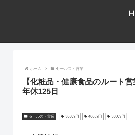
H
ホーム
セールス・営業
【化粧品・健康食品のルート営業
年休125日
セールス・営業
300万円
400万円
500万円