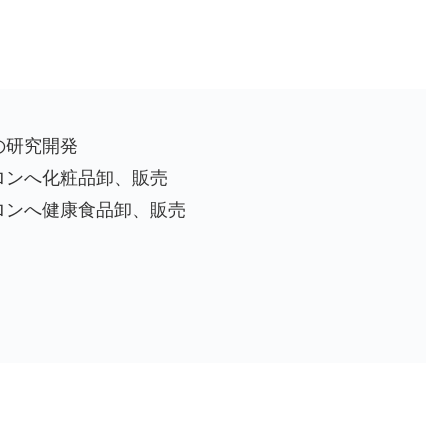
の研究開発
ロンへ化粧品卸、販売
ロンへ健康食品卸、販売