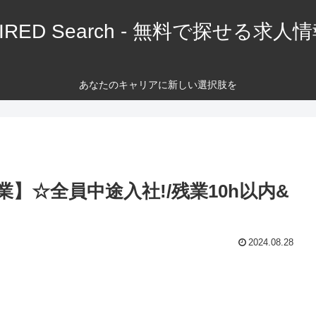
IRED Search - 無料で探せる求人
あなたのキャリアに新しい選択肢を
】☆全員中途入社!/残業10h以内&
2024.08.28