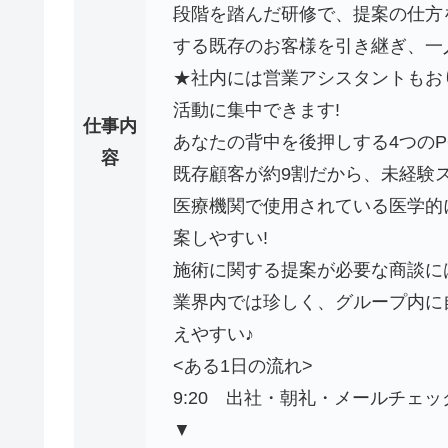
段階を踏んだ研修で、提案の仕方
する既存のお客様を引き継ぎ、一
★社内には営業アシスタントもお
活動に集中できます!
仕事内
あなたの背中を後押しする4つのPO
容
既存顧客が約9割だから、未経験
医療機関で使用されている医学的
案しやすい!
施術に関する提案が必要な商談に
業界内では珍しく、グループ内に
えやすい♪
<ある1日の流れ>
9:20 出社・朝礼・メールチェッ
▼