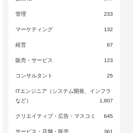
管理
233
マーケティング
132
経営
67
販売・サービス
123
コンサルタント
25
ITエンジニア（システム開発、インフラ
など）
1,807
クリエイティブ・広告・マスコミ
645
サービス・店舗・販売
361