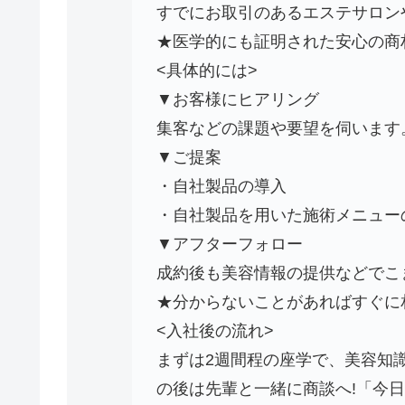
すでにお取引のあるエステサロン
★医学的にも証明された安心の商材
<具体的には>
▼お客様にヒアリング
集客などの課題や要望を伺います
▼ご提案
・自社製品の導入
・自社製品を用いた施術メニュー
▼アフターフォロー
成約後も美容情報の提供などでこ
★分からないことがあればすぐに
<入社後の流れ>
まずは2週間程の座学で、美容知
の後は先輩と一緒に商談へ!「今