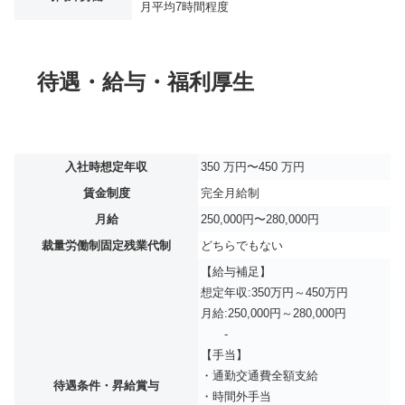
月平均
7時間程度
待遇・給与・福利厚生
入社時想定年収
350 万円〜450 万円
賃金制度
完全月給制
月給
250,000円〜280,000円
裁量労働制固定残業代制
どちらでもない
【給与補足】
想定年収:350万円～450万円
月給:250,000円～280,000円
-
【手当】
・通勤交通費全額支給
待遇条件・昇給賞与
・時間外手当