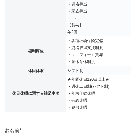
・資格手当
・家族手当
-
【賞与】
年2回
・各種社会保険完備
・資格取得支援制度
福利厚生
・ユニフォーム貸与
・産休育休制度
休日休暇
シフト制
★年間休日120日以上★
・週休二日制(シフト制)
休日休暇に関する補足事項
・年末年始休暇
・有給休暇
・慶弔休暇
お名前
*