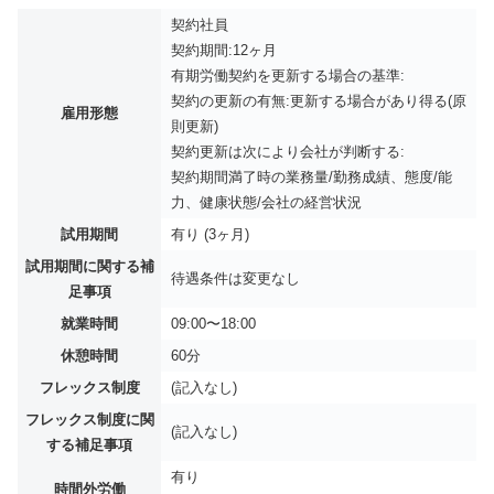
契約社員
契約期間:12ヶ月
有期労働契約を更新する場合の基準:
契約の更新の有無:更新する場合があり得る(原
雇用形態
則更新)
契約更新は次により会社が判断する:
契約期間満了時の業務量/勤務成績、態度/能
力、健康状態/会社の経営状況
試用期間
有り (3ヶ月)
試用期間に関する補
待遇条件は変更なし
足事項
就業時間
09:00〜18:00
休憩時間
60分
フレックス制度
(記入なし)
フレックス制度に関
(記入なし)
する補足事項
有り
時間外労働