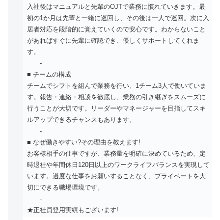
入社後はマニュアルと先輩のOJTで業務に慣れていきます。最
初の1か月は先輩と一緒に巡回し、その後は一人で巡回。次に入
居者対応を段階的に覚えていくので安心です。わからないこと
があればすぐに先輩に確認でき、優しくサポートしてくれま
す。
-
■ チームの構成
チームでシフトを組んで業務を行い、1チーム3人で働いていま
す。報告・連絡・相談を徹底し、業務の引き継ぎをスムーズに
行うことが大切です。リーダーやマネージャーを目指してスキ
ルアップできるチャンスもあります。
-
■ なぜ働きやすい?その理由を教えます!
お客様相手の仕事ですが、業務量を明確に決めているため、定
時退社や年間休日120日以上のワークライフバランスを実現して
います。過度な仕事をお願いすることなく、プライベートを大
切にできる職場環境です。
-
★正社員登用実績もございます!