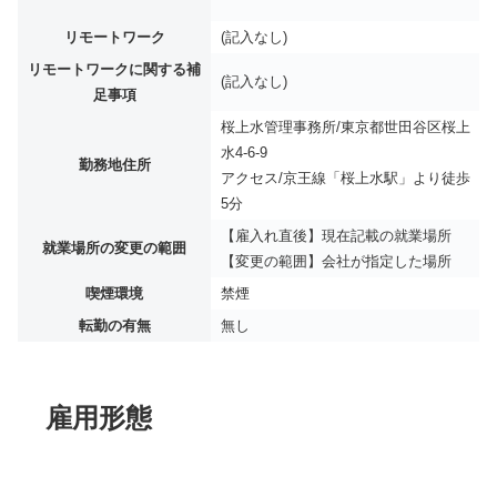
リモートワーク
(記入なし)
リモートワークに関する補
(記入なし)
足事項
桜上水管理事務所/東京都世田谷区桜上
水4-6-9
勤務地住所
アクセス/京王線「桜上水駅」より徒歩
5分
【雇入れ直後】現在記載の就業場所
就業場所の変更の範囲
【変更の範囲】会社が指定した場所
喫煙環境
禁煙
転勤の有無
無し
雇用形態