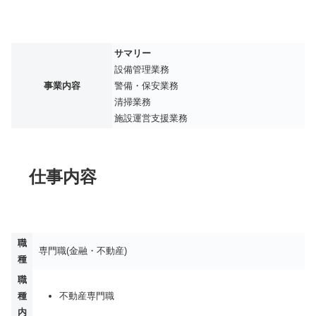
サマリー
設備管理業務
事業内容
警備・保安業務
清掃業務
施設運営支援業務
仕事内容
職
専門職(金融・不動産)
種
職
種
不動産専門職
内