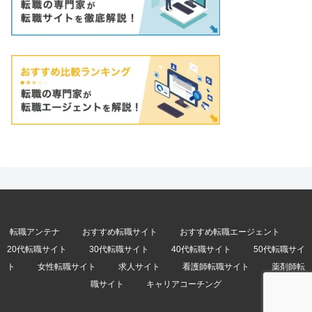
転職アンテナ
おすすめ転職サイト
おすすめ転職エージェント
20代転職サイト
30代転職サイト
40代転職サイト
50代転職サイ
ト
女性転職サイト
求人サイト
看護師転職サイト
薬剤師転
職サイト
キャリアコーチング