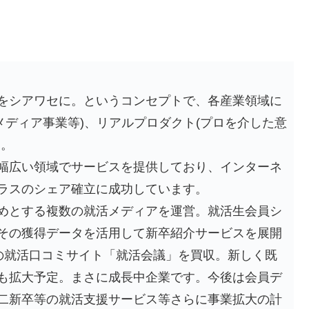
をシアワセに。というコンセプトで、各産業領域に
メディア事業等)、リアルプロダクト(プロを介した意
す。
幅広い領域でサービスを提供しており、インターネ
ラスのシェア確立に成功しています。
めとする複数の就活メディアを運営。就活生会員シ
、その獲得データを活用して新卒紹介サービスを展開
大級の就活口コミサイト「就活会議」を買収。新しく既
も拡大予定。まさに成長中企業です。今後は会員デ
二新卒等の就活支援サービス等さらに事業拡大の計