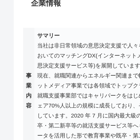
企業情報
サマリー
当社は非日常領域の意思決定支援で人々
おいてのマッチングDX(インターネット
思決定支援サービス等)を展開していま
事
現在、就職関連からエネルギー関連まで
業
ットメディア事業では各領域でトップク
内
就職支援事業部ではキャリパークをはじ
容
ェア70%人以上の規模に成長しており
しています。2020 年 7 月に国内最
卒・第二新卒等の就活支援サービス等へ
ータを活用した形で教育事業や既卒・第