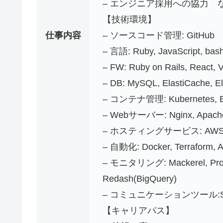
– エンジニア採用への協力 
【技術環境】
仕事内容
– ソースコード管理: GitHub
– 言語: Ruby, JavaScript, bash
– FW: Ruby on Rails, React, V
– DB: MySQL, ElastiCache, E
– コンテナ管理: Kubernetes, 
– Webサーバー: Nginx, Apach
– ホスティングサービス: AWS, Netl
– 自動化: Docker, Terraform, A
– モニタリング: Mackerel, Prome
Redash(BigQuery)
– コミュニケーションツール:Slack
【キャリアパス】