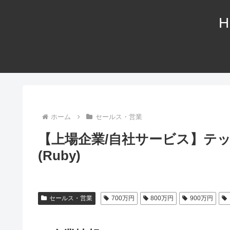
H
ホーム
セールス・営業
【上場企業/自社サービス】テ
(Ruby)
セールス・営業
700万円
800万円
900万円