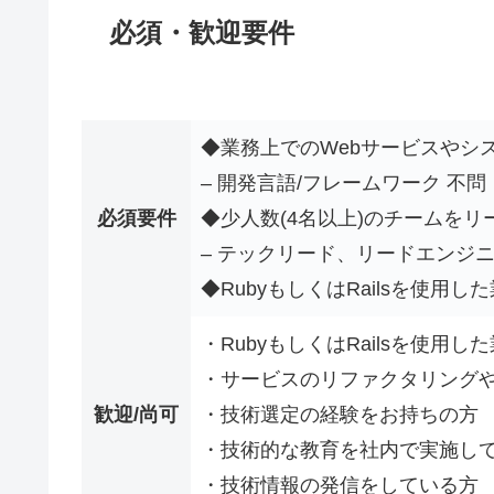
必須・歓迎要件
◆業務上でのWebサービスやシ
– 開発言語/フレームワーク 不問
必須要件
◆少人数(4名以上)のチームを
– テックリード、リードエンジニ
◆RubyもしくはRailsを使用
・RubyもしくはRailsを使用
・サービスのリファクタリング
歓迎/尚可
・技術選定の経験をお持ちの方
・技術的な教育を社内で実施し
・技術情報の発信をしている方