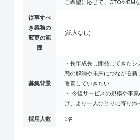
ご希望に応じて、CTOやEM
従事すべ
き業務の
(記入なし)
変更の範
囲
・長年成長し開発してきたシ
態の解消や未来につながる新
募集背景
改善していきたい
・ 今後サービスの規模や事
げ、より一人ひとりに寄り添
採用人数
1名