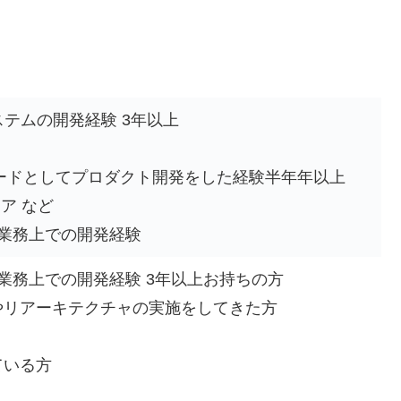
ステムの開発経験 3年以上
リードとしてプロダクト開発をした経験半年年以上
ア など
した業務上での開発経験
した業務上での開発経験 3年以上お持ちの方
やリアーキテクチャの実施をしてきた方
ている方