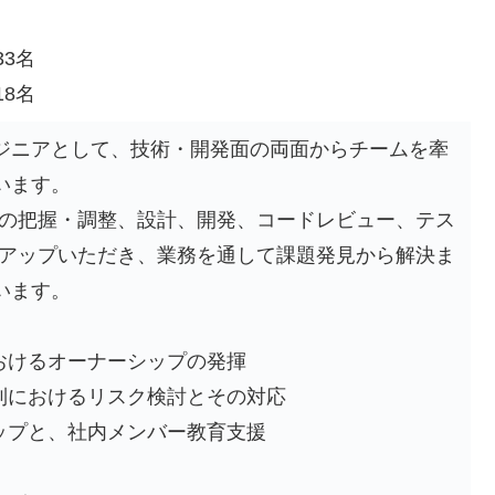
33名
18名
ジニアとして、技術・開発面の両面からチームを牽
います。
様の把握・調整、設計、開発、コードレビュー、テス
チアップいただき、業務を通して課題発見から解決ま
います。
おけるオーナーシップの発揮
制におけるリスク検討とその対応
ップと、社内メンバー教育支援