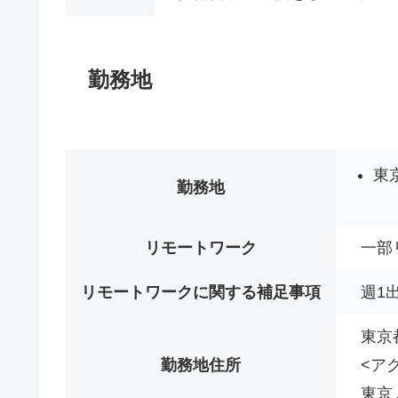
勤務地
東
勤務地
リモートワーク
一部
リモートワークに関する補足事項
週1
東京
勤務地住所
<ア
東京