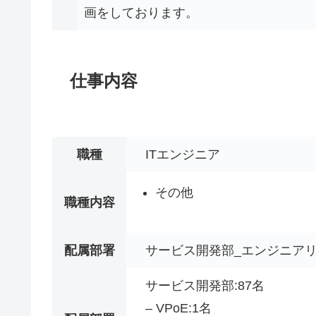
画をしております。
仕事内容
職種
ITエンジニア
その他
職種内容
配属部署
サービス開発部_エンジニア
サービス開発部:87名
– VPoE:1名