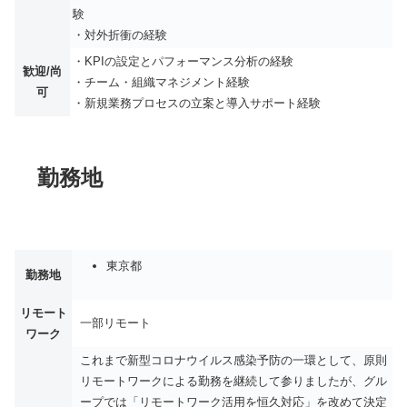
験
・対外折衝の経験
・KPIの設定とパフォーマンス分析の経験
歓迎/尚
・チーム・組織マネジメント経験
可
・新規業務プロセスの立案と導入サポート経験
勤務地
東京都
勤務地
リモート
一部リモート
ワーク
これまで新型コロナウイルス感染予防の一環として、原則
リモートワークによる勤務を継続して参りましたが、グル
ープでは「リモートワーク活用を恒久対応」を改めて決定