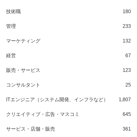
技術職
180
管理
233
マーケティング
132
経営
67
販売・サービス
123
コンサルタント
25
ITエンジニア（システム開発、インフラなど）
1,807
クリエイティブ・広告・マスコミ
645
サービス・店舗・販売
361