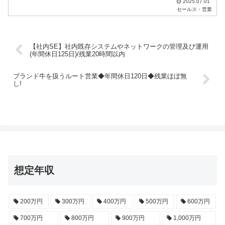
2025.07.01
セールス・営業
【社内SE】社内既存システムやネットワークの管理及び運用
(年間休日125日)/残業20時間以内
ブランド牛を扱うルート営業◆年間休日120日◆残業ほぼ無
し!
想定年収
200万円
300万円
400万円
500万円
600万円
700万円
800万円
900万円
1,000万円