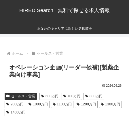
HIRED Search - 無料で探せる求人情報
あなたのキャリアに新しい選択肢を
ホーム
セールス・営業
オペレーション企画(リーダー候補)[製薬企
業向け事業]
2024.08.28
セールス・営業
600万円
700万円
800万円
900万円
1000万円
1100万円
1200万円
1300万円
1400万円