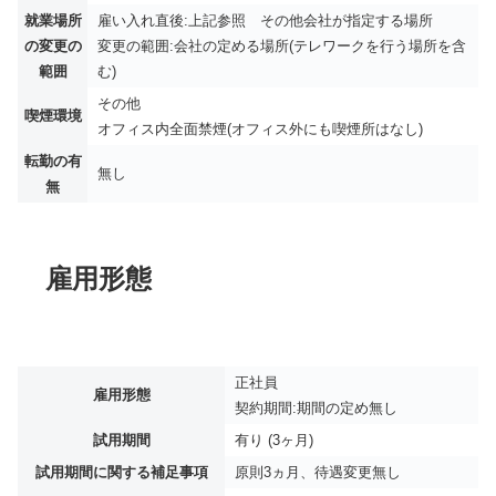
就業場所
雇い入れ直後:上記参照 その他会社が指定する場所
の変更の
変更の範囲:会社の定める場所(テレワークを行う場所を含
範囲
む)
その他
喫煙環境
オフィス内全面禁煙(オフィス外にも喫煙所はなし)
転勤の有
無し
無
雇用形態
正社員
雇用形態
契約期間:期間の定め無し
試用期間
有り (3ヶ月)
試用期間に関する補足事項
原則3ヵ月、待遇変更無し