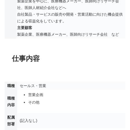
製薬企業を中心に、医療機器メーカー、医師向けリサーチ会
社、医師人材紹介会社などへ
自社製品・サービスの販売や開発・営業活動に向けた機会提供
による収益化をしています。
主要顧客
製薬企業、医療機器メーカー、医師向けリサーチ会社 など
仕事内容
職種
セールス・営業
営業企画
職種
その他
内容
配属
(記入なし)
部署