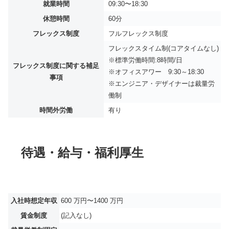
就業時間
09:30〜18:30
休憩時間
60分
フレックス制度
フルフレックス制度
フレックスタイム制(コアタイムなし)
※標準労働時間:8時間/日
フレックス制度に関する補足
※オフィスアワー 9:30～18:30
事項
※エンジニア・デザイナーは裁量労
働制
時間外労働
有り
待遇・給与・福利厚生
入社時想定年収
600 万円〜1400 万円
賃金制度
(記入なし)