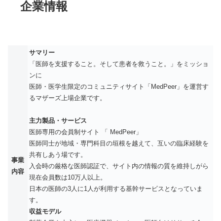
企業情報
サマリー
「医師を支援すること。そして患者を救うこと。」をミッショ
ンに
医師・医学生限定のコミュニティサイト「MedPeer」を運営す
るマザーズ上場企業です。
主力製品・サービス
医師専用の会員制サイト 「 MedPeer」
医師同士が地域・専門科目の垣根を越えて、互いの臨床経験を
共有しあう場です。
事業
入会時の厳格な医師認証で、サイト内の情報の質を維持しがら
内容
現在会員数は10万人以上。
日本の医師の3人に1人が利用する基幹サービスとなっていま
す。
収益モデル