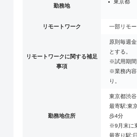
東京都
勤務地
リモートワーク
一部リモー
原則毎週金
とする。
リモートワークに関する補足
※試用期間
事項
※業務内容
り。
東京都渋谷区
最寄駅:東
勤務地住所
歩4分
※9月末に
最寄り駅: