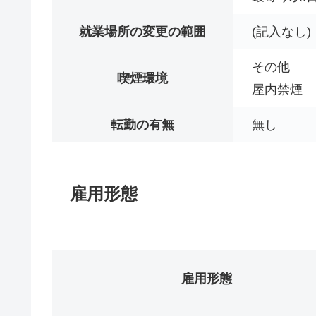
就業場所の変更の範囲
(記入なし)
その他
喫煙環境
屋内禁煙
転勤の有無
無し
雇用形態
雇用形態