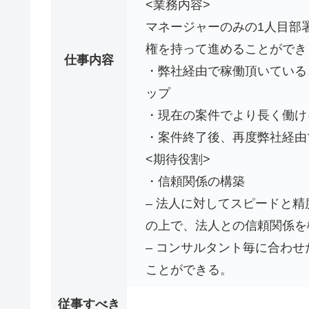
<業務内容>
マネージャーのみの1人目部
権を持って進めることができ
仕事内容
・弊社経由で稼働頂いている
ップ
・現在の案件でより長く働け
・案件終了後、再度弊社経由
<期待役割>
・信頼関係の構築
– 法人に対してスピードと
の上で、法人との信頼関係を
– コンサルタント毎に合わ
ことができる。
従事すべき