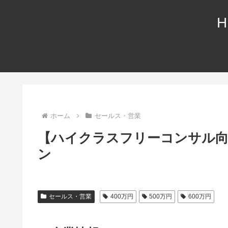
H
ホーム
セールス・営業
【ハイクラスフリーコンサル向
ン
セールス・営業
400万円
500万円
600万円