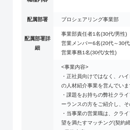
配属部署
プロシェアリング事業部
事業部責任者1名(30代/男性)
配属部署詳
営業メンバー6名(20代～30代/
細
営業事務1名(30代/女性)
<事業内容>
・正社員向けではなく、ハイ
の人材紹介事業を営んでいま
・課題をお持ちの弊社クライ
ーランスの方をご紹介し、そ
・当事業の営業職は、クライ
望を満たすマッチング(契約締