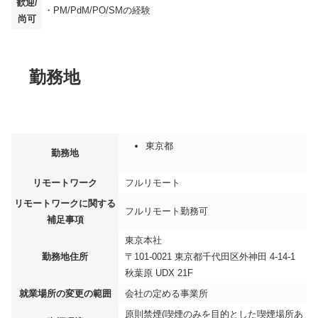
歓迎/
・PM/PdM/PO/SMの経験
尚可
勤務地
東京都
勤務地
リモートワーク
フルリモート
リモートワークに関する
フルリモート勤務可
補足事項
東京本社
勤務地住所
〒101-0021 東京都千代田区外神田 4-14-1
秋葉原 UDX 21F
就業場所の変更の範囲
会社の定める事業所
原則禁煙(喫煙のみを目的とした喫煙場所あ