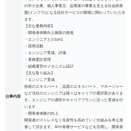
の中小企業、個人事業主、起業家の事業を支える社会的基
盤(インフラ)となる自社サービスの開発に関わっていただき
ます。
【主な業務内容】
・開発者体験向上施策の推進
・エンジニアとの1on1
・採用活動
・エンジニア育成、評価
・業務委託管理
・組織運営やメカニズム設計
【主な取り組み】
・エンジニア育成
技術のエキスパート、品質のエキスパート、マネージャー
など当社のエンジニアは様々はキャリアの選択肢がありま
仕事内容
す。エンジニアの適性やキャリアプランに沿った育成を行
います
・開発者体験の向上
開発者がストレスなく生産性を高めていく仕組みを考え推
進して頂きます。AIや各種サービスなどを活用し、開発者