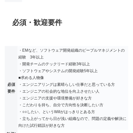
必須・歓迎要件
・EMなど、ソフトウェア開発組織のピープルマネジメントの
経験 3年以上
・開発チームのテックリード経験3年以上
・ソフトウェアやシステムの開発経験5年以上
■求める人物像
必須
・エンジニアリングは素晴らしい仕事だと思っている方
要件
・エンジニアの社会的な地位を向上させたい人
・エンジニアの支援や環境整備が好きな方
・こだわりを持ち、自分で方向性を決断したい方
・○○したい、というWillがはっきりとある方
・立ち上がってから日が浅い組織なので、問題の定義や解決に
向けた試行錯誤が好きな方