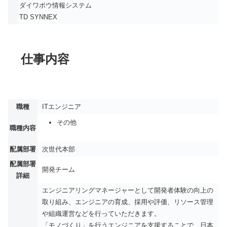
ダイワボウ情報システム
TD SYNNEX
仕事内容
職種
ITエンジニア
その他
職種内容
配属部署
次世代本部
配属部署
開発チーム
詳細
エンジニアリングマネージャーとして開発者体験の向上の
取り組み、エンジニアの育成、採用や評価、リソース管理
や組織運営などを行っていただきます。
「モノづくり」を行うエンジニアを支援することで、日本