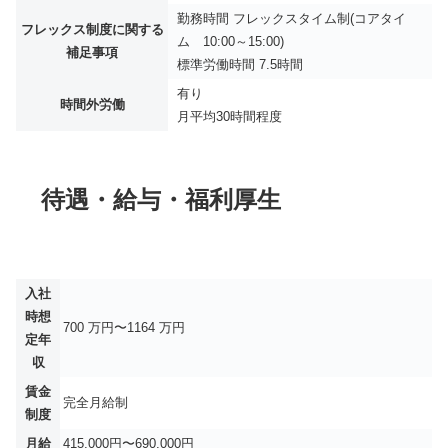
勤務時間 フレックスタイム制(コアタイ
フレックス制度に関する
ム 10:00～15:00)
補足事項
標準労働時間 7.5時間
有り
時間外労働
月平均
30時間程度
待遇・給与・福利厚生
入社
時想
700 万円〜1164 万円
定年
収
賃金
完全月給制
制度
月給
415,000円〜690,000円