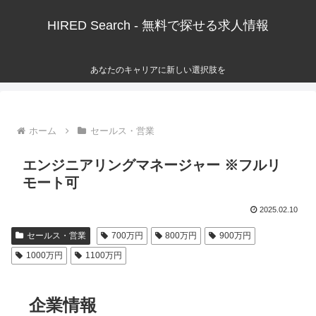
HIRED Search - 無料で探せる求人情報
あなたのキャリアに新しい選択肢を
ホーム
セールス・営業
エンジニアリングマネージャー ※フルリ
モート可
2025.02.10
セールス・営業
700万円
800万円
900万円
1000万円
1100万円
企業情報