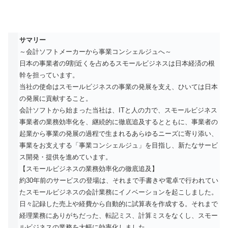
サマリー
～会計ソフトメーカーから事業コンシェルジュへ～
日本の事業者の9割近くを占めるスモールビジネスは日本経済の根
幹を担っています。
当社の使命はスモールビジネスの事業の発展を支え、ひいては日本
の発展に貢献すること。
会計ソフトから始まった当社は、ITと人の力で、スモールビジネス
事業者の業務効率化を、継続的に徹底追及するとともに、事業者の
起業から事業の発展の過程で生まれるあらゆるニーズに寄り添い、
事業をお支えする「事業コンシェルジュ」を目指し、新たなサービ
ス開発・提供を進めています。
【スモールビジネスの業務効率化の徹底追及】
約30年前のサービスの登場は、それまで手書きや電卓で行われてい
たスモールビジネスの会計業務にイノベーションを起こしました。
日々記録した売上や経費から自動的に試算表を作成する。それまで
経理業務にありがちだった、転記ミス、計算ミスをなくし、スモー
ルビジネスの業務を大幅に効率化しました。