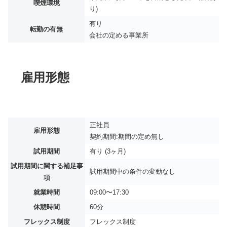
喫煙環境
り)
有り
転勤の有無
会社の定める事業所
雇用形態
正社員
雇用形態
契約期間:期間の定め無し
試用期間
有り (3ヶ月)
試用期間に関する補足事
試用期間中の条件の変動なし
項
就業時間
09:00〜17:30
休憩時間
60分
フレックス制度
フレックス制度