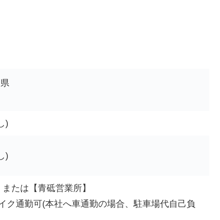
川県
し)
し)
】または【青砥営業所】
バイク通勤可(本社へ車通勤の場合、駐車場代自己負