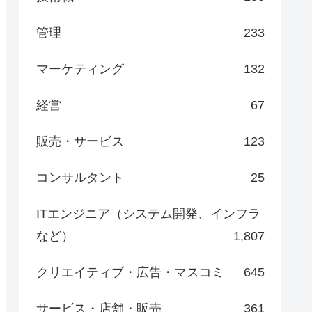
管理
233
マーケティング
132
経営
67
販売・サービス
123
コンサルタント
25
ITエンジニア（システム開発、インフラ
など）
1,807
クリエイティブ・広告・マスコミ
645
サービス・店舗・販売
361