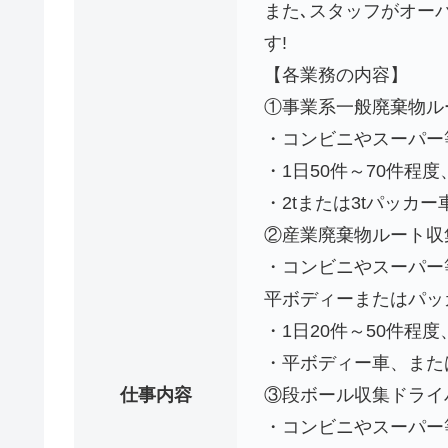
また､スタッフがオー
す!
【各業務の内容】
①事業系一般廃棄物ル
・コンビニやスーパー
・1日50件～70件程度
・2tまたは3tパッカ
②産業廃棄物ルート収
・コンビニやスーパー
平ボディーまたはパッ
・1日20件～50件程度
・平ボディー車、また
仕事内容
③段ボール収集ドライ
・コンビニやスーパー