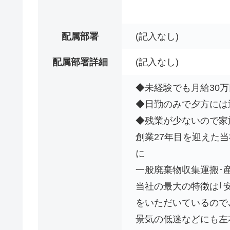
配属部署
(記入なし)
配属部署詳細
(記入なし)
◆未経験でも月給30万
◆日勤のみで夕方には退
◆残業が少ないので家
創業27年目を迎えた
に
一般廃棄物収集運搬･
当社の最大の特徴は｢
をいただいているので
景気の低迷などにも左