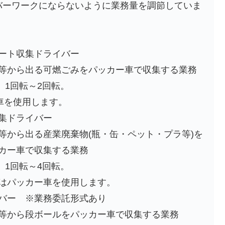
バーワークにならないように業務量を調節していま
ート収集ドライバー
等から出る可燃ごみをパッカー車で収集する業務
、1回転～2回転。
ー車を使用します。
集ドライバー
等から出る産業廃棄物(瓶・缶・ペット・プラ等)を
カー車で収集する業務
、1回転～4回転。
はパッカー車を使用します。
バー ※業務委託形式あり
等から段ボールをパッカー車で収集する業務