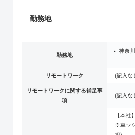
勤務地
神奈
勤務地
リモートワーク
(記入な
リモートワークに関する補足事
(記入な
項
【本社
※車･
担)