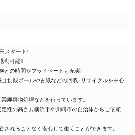
円スタート!
勤可能!!
族との時間やプライベートも充実!
当社は､段ボールや古紙などの回収･リサイクルを中心
産業廃棄物処理などを行っています｡
安定性の高さ｣｡横浜市や川崎市の自治体からご依頼
､
右されることなく安心して働くことができます｡