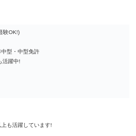
験OK!)
準中型・中型免許
も活躍中!
以上も活躍しています!