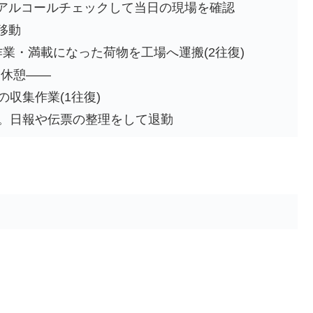
出勤。アルコールチェックして当日の現場を確認
に移動
収集作業・満載になった荷物を工場へ運搬(2往復)
昼食休憩――
後の収集作業(1往復)
 帰社。日報や伝票の整理をして退勤