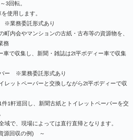
転～3回転。
ー車を使用します。
 ※業務委託形式あり
の町内会やマンションの古紙・古布等の資源物を、
業務
カー車で収集し、新聞・雑誌は2t平ボディー車で収集
バー ※業務委託形式あり
イレットペーパーと交換しながら2t平ボディーで収
1件1軒巡回し、新聞古紙とトイレットペーパーを交
。
全域で、現場によっては直行直帰となります。
資源回収の例) ～