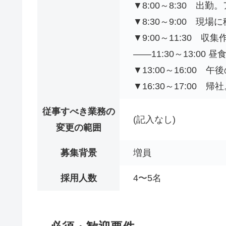
▼8:00～8:30 
▼8:30～9:00 現場
▼9:00～11:30 
――11:30～13:00 
▼13:00～16:00 午
▼16:30～17:00
従事すべき業務の
(記入なし)
変更の範囲
募集背景
増員
採用人数
4〜5名