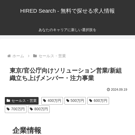
HIRED Search - 無料で探せる求人情報
あなたのキャリアに新しい選択肢を
ホーム
セールス・営業
東京/官公庁向けソリューション営業/新組
織立ち上げメンバー・注力事業
2024.09.19
セールス・営業
400万円
500万円
600万円
700万円
800万円
企業情報