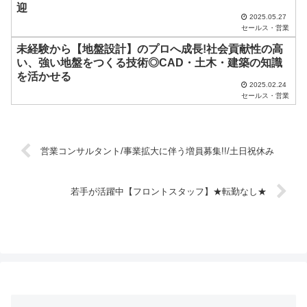
い
迎
2025.05.27
。
セールス・営業
未経験から【地盤設計】のプロへ成長!社会貢献性の高
い、強い地盤をつくる技術◎CAD・土木・建築の知識
を活かせる
2025.02.24
セールス・営業
営業コンサルタント/事業拡大に伴う増員募集!!/土日祝休み
若手が活躍中【フロントスタッフ】★転勤なし★