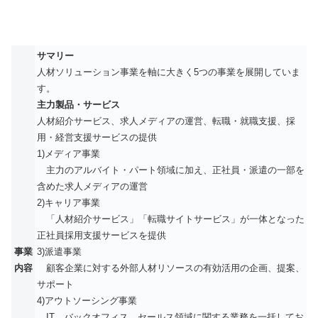
サマリー
人材ソリューション事業を軸に大きく5つの事業を展開していま
す。
主力製品・サービス
人材紹介サービス、求人メディアの運営、転職・就職支援、採
用・経営支援サービスの提供
1)メディア事業
主力のアルバイト・パート領域に加え、正社員・派遣の一部を
含めた求人メディアの運営
2)キャリア事業
「人材紹介サービス」「転職サイトサービス」が一体となった
正社員採用支援サービスを提供
事業
3)派遣事業
内容
顧客企業に対する外部人材リソースの有効活用の企画、提案、
サポート
4)アウトソーシング事業
IT、バックオフィス、セールス領域に関する業務を一括してお