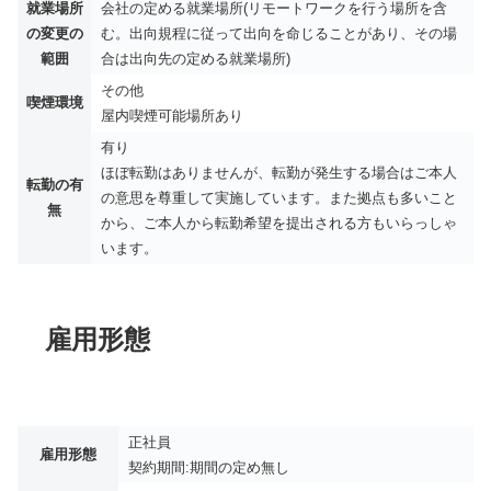
就業場所
会社の定める就業場所​(リモートワークを行う場所を含
の変更の
む。出向規程に従って出向を命じることがあり、その場
範囲
合は出向先の定める就業場所)​
その他
喫煙環境
屋内喫煙可能場所あり
有り
ほぼ転勤はありませんが、転勤が発生する場合はご本人
転勤の有
の意思を尊重して実施しています。また拠点も多いこと
無
から、ご本人から転勤希望を提出される方もいらっしゃ
います。
雇用形態
正社員
雇用形態
契約期間:期間の定め無し