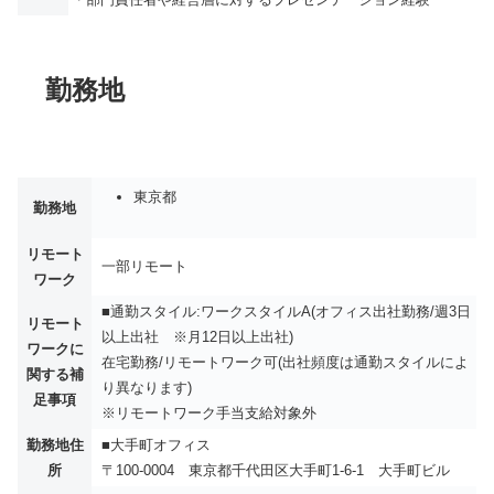
勤務地
東京都
勤務地
リモート
一部リモート
ワーク
■通勤スタイル:ワークスタイルA(オフィス出社勤務/週3日
リモート
以上出社 ※月12日以上出社)
ワークに
在宅勤務/リモートワーク可(出社頻度は通勤スタイルによ
関する補
り異なります)
足事項
※リモートワーク手当支給対象外
勤務地住
■大手町オフィス
所
〒100-0004 東京都千代田区大手町1-6-1 大手町ビル