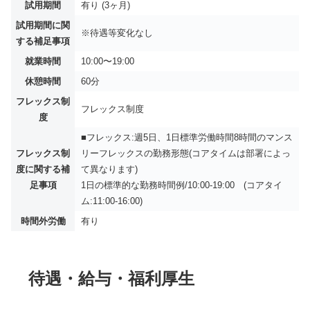
試用期間
有り (3ヶ月)
試用期間に関
※待遇等変化なし
する補足事項
就業時間
10:00〜19:00
休憩時間
60分
フレックス制
フレックス制度
度
■フレックス:週5日、1日標準労働時間8時間のマンス
フレックス制
リーフレックスの勤務形態(コアタイムは部署によっ
度に関する補
て異なります)
足事項
1日の標準的な勤務時間例/10:00‐19:00 (コアタイ
ム:11:00‐16:00)
時間外労働
有り
待遇・給与・福利厚生