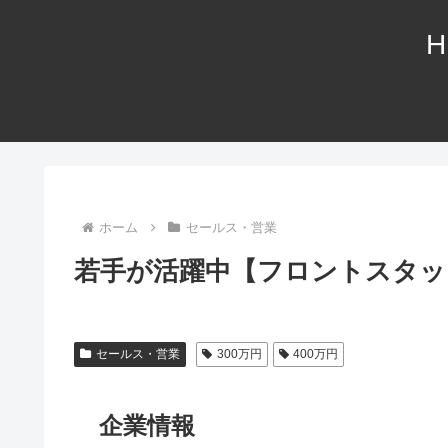
H
ホーム
セールス・営業
若手が活躍中【フロントスタッ
セールス・営業
300万円
400万円
企業情報