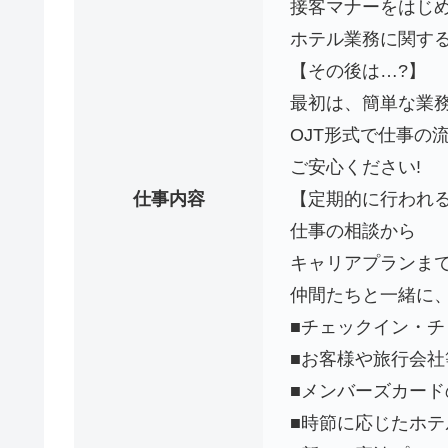
接客マナーをはじ
ホテル業務に関する
【その後は…?】
最初は、簡単な業
OJT形式で仕事の
ご安心ください!
仕事内容
【定期的に行われる
仕事の相談から
キャリアプランまで
仲間たちと一緒に、
■チェックイン・
■お客様や旅行会
■メンバーズカード
■時節に応じたホ