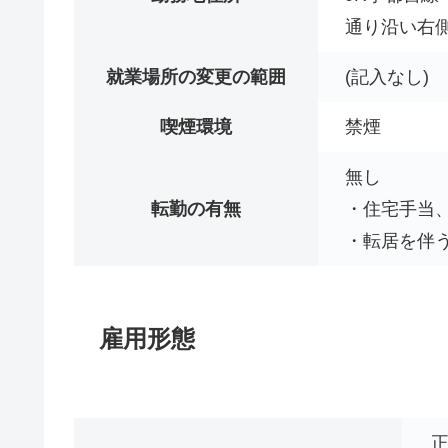
通り沿い右側
就業場所の変更の範囲
(記入なし)
喫煙環境
禁煙
無し
転勤の有無
・住宅手当
・転居を伴
雇用形態