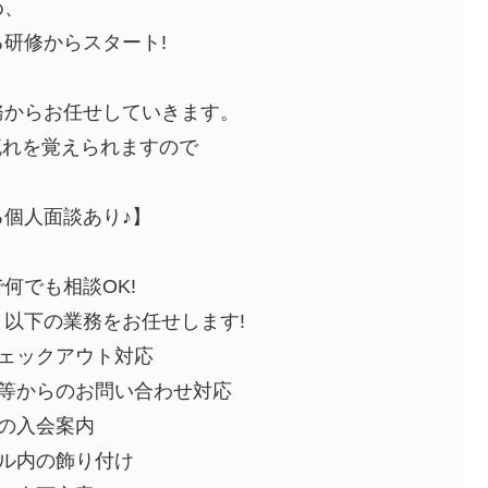
め、
研修からスタート!
務からお任せしていきます。
流れを覚えられますので
個人面談あり♪】
何でも相談OK!
以下の業務をお任せします!
チェックアウト対応
社等からのお問い合わせ対応
の入会案内
テル内の飾り付け