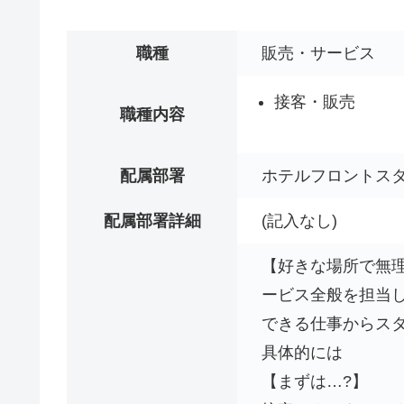
職種
販売・サービス
接客・販売
職種内容
配属部署
ホテルフロントス
配属部署詳細
(記入なし)
【好きな場所で無
ービス全般を担当
できる仕事からスタ
具体的には
【まずは…?】