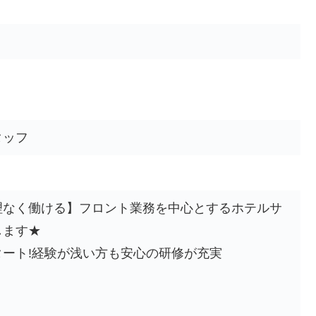
タッフ
理なく働ける】フロント業務を中心とするホテルサ
します★
ート!経験が浅い方も安心の研修が充実