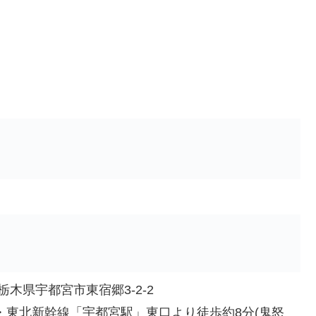
3 栃木県宇都宮市東宿郷3-2-2
・東北新幹線「宇都宮駅」東口より徒歩約8分(鬼怒