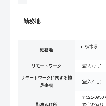
勤務地
栃木県
勤務地
リモートワーク
(記入なし)
リモートワークに関する補
(記入なし)
足事項
〒321-095
勤務地住所
JR宇都宮線