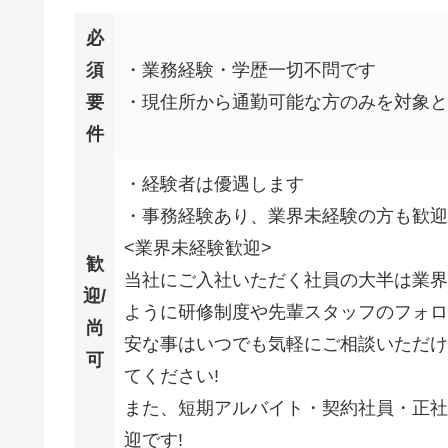
必
須
・業務経験・学歴一切不問です
要
・現住所から通勤可能な方のみを対象と
件
・経験者は優遇します
・事務経験あり、業界未経験の方も歓迎
<業界未経験歓迎>
歓
当社にご入社いただく社員の大半は業界
迎/
ように研修制度や先輩スタッフのフォロ
尚
安な事はいつでも気軽にご相談いただけ
可
てください!
また、短期アルバイト・契約社員・正社
迎です!