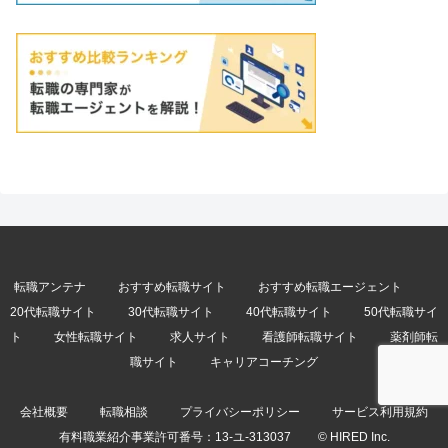
転職アンテナ
おすすめ転職サイト
おすすめ転職エージェント
20代転職サイト
30代転職サイト
40代転職サイト
50代転職サイ
ト
女性転職サイト
求人サイト
看護師転職サイト
薬剤師転
職サイト
キャリアコーチング
会社概要
転職相談
プライバシーポリシー
サービス利用規約
有料職業紹介事業許可番号：
13-ユ-313037
© HIRED Inc.