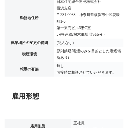
日本住宅総合開発株式会社
横浜支店
〒231-0063 神奈川県横浜市中区花咲
勤務地住所
町1-5
第一東商ビル3階C室
JR根岸線/桜木町駅 徒歩5分 ·
就業場所の変更の範囲
(記入なし)
原則禁煙(喫煙のみを目的とした喫煙場
喫煙環境
所あり)
無し
転勤の有無
面接時に相談させていただきます。
雇用形態
正社員
雇用形態