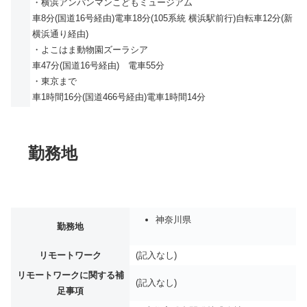
・横浜アンパンマンこどもミュージアム
車8分(国道16号経由)電車18分(105系統 横浜駅前行)自転車12分(新
横浜通り経由)
・よこはま動物園ズーラシア
車47分(国道16号経由) 電車55分
・東京まで
車1時間16分(国道466号経由)電車1時間14分
勤務地
神奈川県
勤務地
リモートワーク
(記入なし)
リモートワークに関する補
(記入なし)
足事項