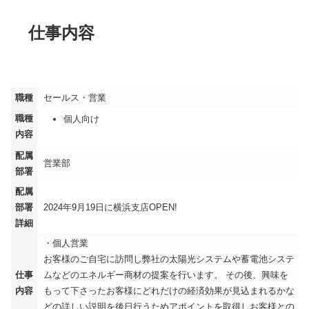
仕事内容
職種
セールス・営業
職種
個人向け
内容
配属
営業部
部署
配属
部署
2024年9月19日に横浜支店OPEN!
詳細
・個人営業
お客様のご自宅に訪問し弊社の太陽光システムや蓄電池システ
仕事
ムなどのエネルギー商材の提案を行います。 その後、興味を
内容
もって下さったお客様にどれだけの経済効果が見込まれるかな
どの詳しい説明を後日行うためアポイントを取得しお客様との