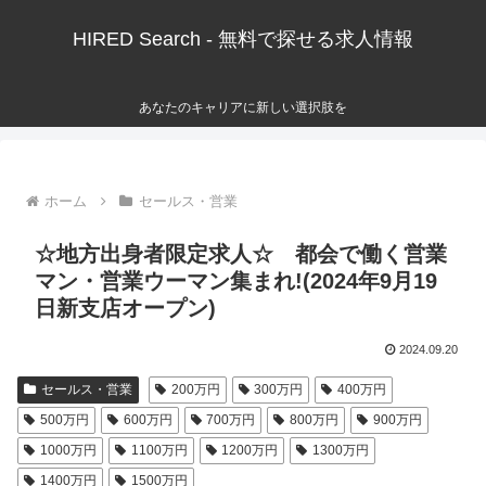
HIRED Search - 無料で探せる求人情報
あなたのキャリアに新しい選択肢を
ホーム
セールス・営業
☆地方出身者限定求人☆ 都会で働く営業
マン・営業ウーマン集まれ!(2024年9月19
日新支店オープン)
2024.09.20
セールス・営業
200万円
300万円
400万円
500万円
600万円
700万円
800万円
900万円
1000万円
1100万円
1200万円
1300万円
1400万円
1500万円