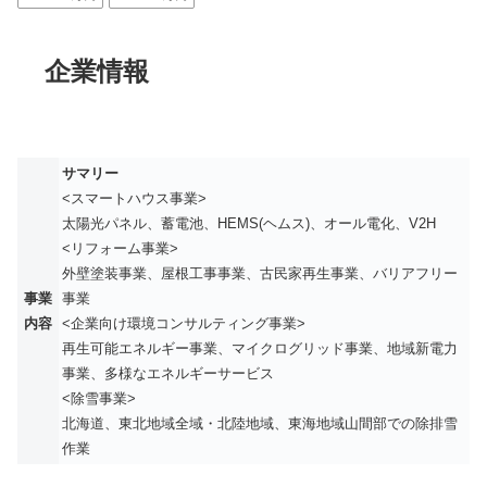
企業情報
サマリー
<スマートハウス事業>
太陽光パネル、蓄電池、HEMS(ヘムス)、オール電化、V2H
<リフォーム事業>
外壁塗装事業、屋根工事事業、古民家再生事業、バリアフリー
事業
事業
内容
<企業向け環境コンサルティング事業>
再生可能エネルギー事業、マイクログリッド事業、地域新電力
事業、多様なエネルギーサービス
<除雪事業>
北海道、東北地域全域・北陸地域、東海地域山間部での除排雪
作業