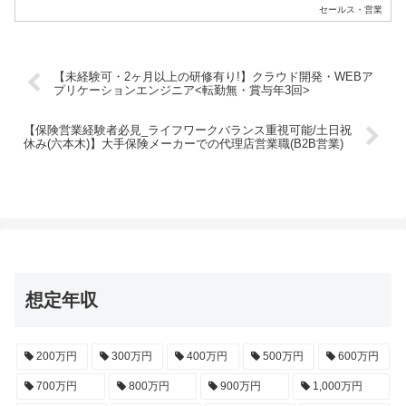
セールス・営業
【未経験可・2ヶ月以上の研修有り!】クラウド開発・WEBア
プリケーションエンジニア<転勤無・賞与年3回>
【保険営業経験者必見_ライフワークバランス重視可能/土日祝
休み(六本木)】大手保険メーカーでの代理店営業職(B2B営業)
想定年収
200万円
300万円
400万円
500万円
600万円
700万円
800万円
900万円
1,000万円