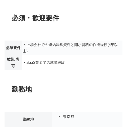
必須・歓迎要件
・上場会社での連結決算資料と開示資料の作成経験(3年以
必須要件
上)
歓迎/尚
・SaaS業界での就業経験
可
勤務地
東京都
勤務地