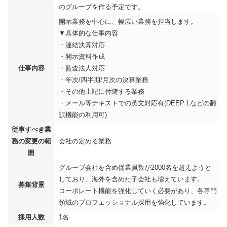
のグループを作る予定です。
開示業務を中心に、幅広い業務を担当します。
▼具体的な仕事内容
・連結決算対応
・開示資料作成
仕事内容
・監査法人対応
・年次/四半期/月次の決算業務
・その他上記に付随する業務
・メール等テキストでの英文対応有(DEEP Lなどの翻
訳機能の利用可)
従事すべき業
務の変更の範
会社の定める業務
囲
グループ会社を含め従業員数が2000名を超えようと
しており、海外を含めた子会社も増えています。
募集背景
コーポレート機能を強化していく必要があり、各専門
領域のプロフェッショナル採用を強化しています。
採用人数
1名