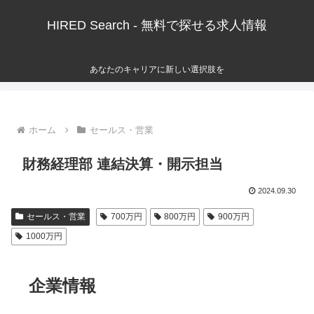
HIRED Search - 無料で探せる求人情報
あなたのキャリアに新しい選択肢を
ホーム
セールス・営業
財務経理部 連結決算・開示担当
2024.09.30
セールス・営業
700万円
800万円
900万円
1000万円
企業情報