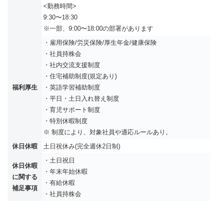
<勤務時間>
9:30〜18:30
※一部、9:00〜18:00の部署があります
・雇用保険/労災保険/厚生年金/健康保険
・社員持株会
・社内交流支援制度
・住宅補助制度(規定あり)
福利厚生
・英語学習補助制度
・平日・土日入れ替え制度
・育児サポート制度
・特別休暇制度
※ 制度により、対象社員や適応ルールあり。
休日休暇
土日祝休み(完全週休2日制)
・土日祝日
休日休暇
・年末年始休暇
に関する
・有給休暇
補足事項
・社員持株会