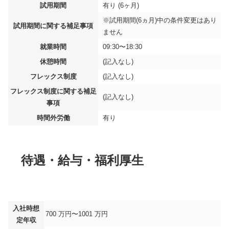
試用期間
有り (6ヶ月)
※試用期間(6ヵ月)中の条件変更はあり
試用期間に関する補足事項
ません
就業時間
09:30〜18:30
休憩時間
(記入なし)
フレックス制度
(記入なし)
フレックス制度に関する補足
(記入なし)
事項
時間外労働
有り
待遇・給与・福利厚生
入社時想
700 万円〜1001 万円
定年収