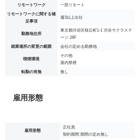
リモートワーク
一部リモート
リモートワークに関する補
週3以上出社
足事項
東京都渋谷区桜丘町1-1 渋谷サクラステ
勤務地住所
ージ 28F
就業場所の変更の範囲
会社の定める勤務地
その他
喫煙環境
屋内禁煙
転勤の有無
無し
雇用形態
正社員
雇用形態
契約期間:期間の定め無し