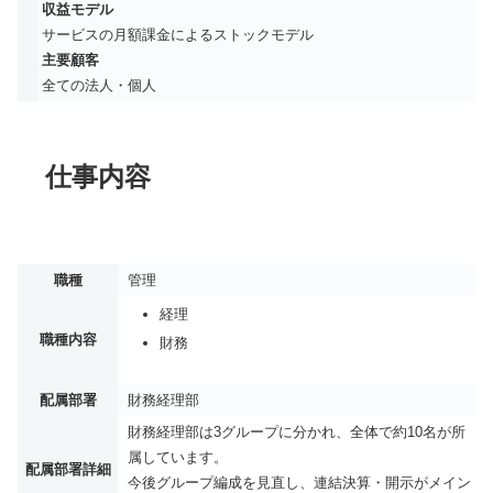
収益モデル
サービスの月額課金によるストックモデル
主要顧客
全ての法人・個人
仕事内容
職種
管理
経理
職種内容
財務
配属部署
財務経理部
財務経理部は3グループに分かれ、全体で約10名が所
属しています。
配属部署詳細
今後グループ編成を見直し、連結決算・開示がメイン