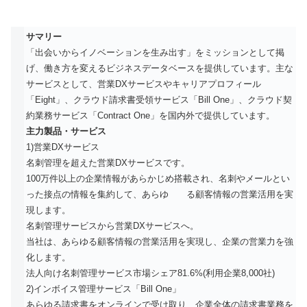
サマリー
「出会いからイノベーションを生み出す」をミッションとして掲
げ、働き方を変えるビジネスデータベースを提供しています。主な
サービスとして、営業DXサービスやキャリアプロフィール
「Eight」、クラウド請求書受領サービス「Bill One」、クラウド契
約業務サービス「Contract One」を国内外で提供しています。
主力製品・サービス
1)営業DXサービス
名刺管理を超えた営業DXサービスです。
100万件以上の企業情報があらかじめ搭載され、名刺やメールとい
った接点の情報を集約して、あらゆ る顧客情報の営業活用を実
現します。
名刺管理サービスから営業DXサービスへ。
当社は、あらゆる顧客情報の営業活用を実現し、企業の営業力を強
化します。
法人向け名刺管理サービス市場シェア81.6%(利用企業8,000社)
2)インボイス管理サービス「Bill One」
あらゆる請求書をオンラインで受け取り、企業全体の請求書業務を