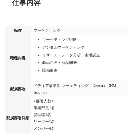
仕事内容
職種
マーケティング
マーケティング戦略
デジタルマーケティング
リサーチ・データ分析・市場調査
職種内容
商品企画・商品開発
販売促進
メディア事業部 マーケティング Division DRM
配属部署
Section
<部署人数>
事業部長1名
管理職1名
配属部署詳細
リーダー1名
メンバー4名