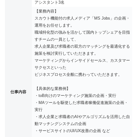
アシスタント3名
【業務内容】
スカウト機能付の求人メディア「MS Jobs」の企画・
運用をお任せします。
職域特化型の強みを活かして国内トップシェアを目指
すチームの一員として、
求人企業及び求職者の双方のマッチングを最適化する
施策を検討実行していただきます。
マーケティングからインサイドセールス、カスタマー
サクセスといった
ビジネスプロセス全般に携わっていただきます。
【具体的な業務例】
仕事内容
・toB向けのマーケティング施策の企画・実行
・MAツールを駆使した求職者稼働促進施策の企画・
実行
・求人企業と求職者のAIやアルゴリズムを活用した自
動マッチングシステムの企画
・サービスサイトのUI/UX改善の企画 など