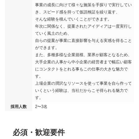
事業の成長に向けて様々な施策を手探りで実行してい
き、スピード感を持って仮説検証を繰り返す、
そんな経験を積んでいくことができます。
年次に関係なく、提案されたアイディアは一度実行し
ていく風土のため、
自らの提案が事業に直接影響を与える実感を得ること
ができます。
また、多種多様な企業規模、業界が顧客となるため、
大手企業の人事から中小企業の経営者まで幅広い顧客
にコンタクトをとれる事もこの仕事の大きな魅力で
す。
上場企業の潤沢なリソースを使って事業を自ら作って
いくという経験は、当社だからこそ得られる魅力で
す。
採用人数
2〜3名
必須・歓迎要件