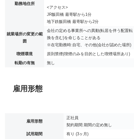
勤務地住所
<アクセス>
JR飯田橋 最寄駅から1分
地下鉄飯田橋 最寄駅から2分
会社の定める事業所への異動(転居を伴う配置転
就業場所の変更の範
換を含む)を命じることがある
囲
※在宅勤務時:自宅、その他(会社が認めた場所)
喫煙環境
原則禁煙(喫煙のみを目的とした喫煙場所あり)
転勤の有無
無し
雇用形態
正社員
雇用形態
契約期間:期間の定め無し
試用期間
有り (3ヶ月)