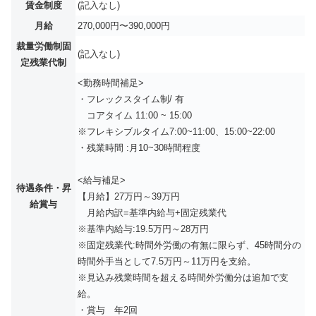
賃金制度
(記入なし)
月給
270,000円〜390,000円
裁量労働制固
(記入なし)
定残業代制
<勤務時間補足>
・フレックスタイム制/ 有
コアタイム 11:00 ~ 15:00
※フレキシブルタイム7:00~11:00、15:00~22:00
・残業時間 :月10~30時間程度
<給与補足>
待遇条件・昇
【月給】27万円～39万円
給賞与
月給内訳=基準内給与+固定残業代
※基準内給与:19.5万円～28万円
※固定残業代:時間外労働の有無に限らず、45時間分の
時間外手当として7.5万円～11万円を支給。
※見込み残業時間を超える時間外労働分は追加で支
給。
・賞与 年2回