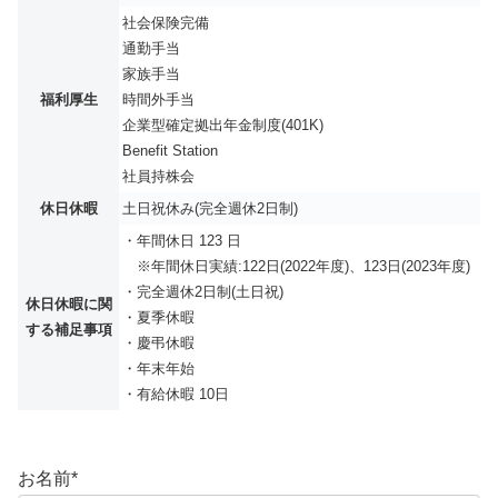
社会保険完備
通勤手当
家族手当
福利厚生
時間外手当
企業型確定拠出年金制度(401K)
Benefit Station
社員持株会
休日休暇
土日祝休み(完全週休2日制)
・年間休日 123 日
※年間休日実績:122日(2022年度)、123日(2023年度)
・完全週休2日制(土日祝)
休日休暇に関
・夏季休暇
する補足事項
・慶弔休暇
・年末年始
・有給休暇 10日
お名前
*