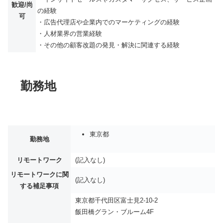
歓迎/尚
の経験
可
・広告代理店や企業内でのマーケティングの経験
・人材業界の営業経験
・その他の顧客改題の発見・解決に関連する経験
勤務地
東京都
勤務地
リモートワーク
(記入なし)
リモートワークに関
(記入なし)
する補足事項
東京都千代田区富士見2-10-2
飯田橋グラン・ブルーム4F