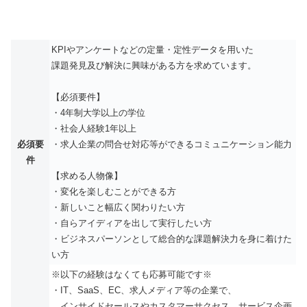
KPIやアンケートなどの定量・定性データを用いた
課題発見及び解決に興味がある方を求めています。
【必須要件】
・4年制大学以上の学位
・社会人経験1年以上
必須要
・求人企業の問合せ対応等ができるコミュニケーション能力
件
【求める人物像】
・変化を楽しむことができる方
・新しいこと幅広く関わりたい方
・自らアイディアを出して実行したい方
・ビジネスパーソンとして総合的な課題解決力を身に着けた
い方
※以下の経験はなくても応募可能です※
・IT、SaaS、EC、求人メディア等の企業で、
インサイドセールスやカスタマーサクセス、サービス企画