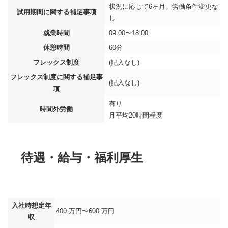
状況に応じて6ヶ月。労働条件変更な
試用期間に関する補足事項
し
就業時間
09:00〜18:00
休憩時間
60分
フレックス制度
(記入なし)
フレックス制度に関する補足事
(記入なし)
項
有り
時間外労働
月平均
20時間程度
待遇・給与・福利厚生
入社時想定年
400 万円〜600 万円
収