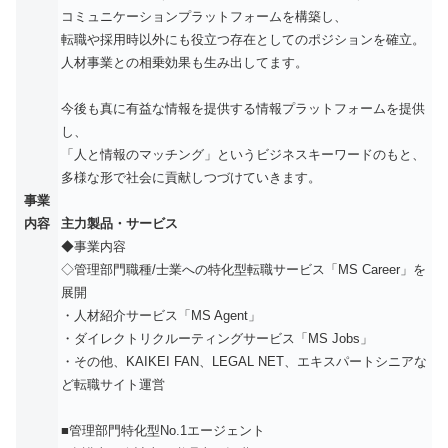
コミュニケーションプラットフォームを構築し、
転職や採用時以外にも役立つ存在としてのポジションを確立。
人材事業との相乗効果も生み出してます。
今後も真に有益な情報を提供する情報プラットフォームを提供
し、
「人と情報のマッチング」というビジネスキーワードのもと、
多様な形で社会に貢献しつづけていきます。
事業
内容
主力製品・サービス
◆事業内容
◇管理部門職種/士業への特化型転職サービス「MS Career」を
展開
・人材紹介サービス「MS Agent」
・ダイレクトリクルーティングサービス「MS Jobs」
・その他、KAIKEI FAN、LEGAL NET、エキスパートシニアな
ど転職サイト運営
■管理部門特化型No.1エージェント