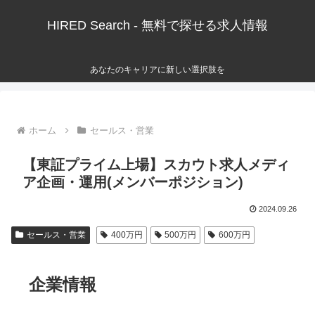
HIRED Search - 無料で探せる求人情報
あなたのキャリアに新しい選択肢を
ホーム
セールス・営業
【東証プライム上場】スカウト求人メディ
ア企画・運用(メンバーポジション)
2024.09.26
セールス・営業
400万円
500万円
600万円
企業情報