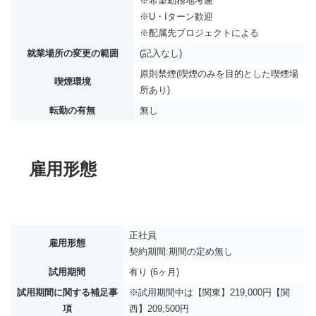
※希望勤務地考慮
※U・Iターン歓迎
※配属先プロジェクトによる
就業場所の変更の範囲
(記入なし)
原則禁煙(喫煙のみを目的とした喫煙場
喫煙環境
所あり)
転勤の有無
無し
雇用形態
正社員
雇用形態
契約期間:期間の定め無し
試用期間
有り (6ヶ月)
試用期間に関する補足事
※試用期間中は【関東】219,000円【関
項
西】209,500円