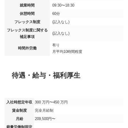
就業時間
09:30〜18:30
休憩時間
60分
フレックス制度
(記入なし)
フレックス制度に関する
(記入なし)
補足事項
有り
時間外労働
月平均
10時間程度
待遇・給与・福利厚生
入社時想定年収
300 万円〜450 万円
賃金制度
完全月給制
月給
209,500円〜
裁量労働制固定