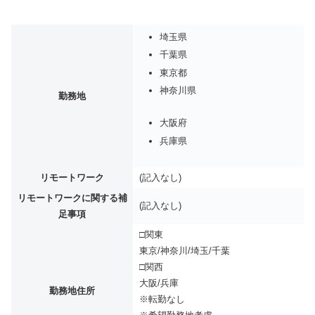
埼玉県
千葉県
東京都
神奈川県
勤務地
大阪府
兵庫県
リモートワーク
(記入なし)
リモートワークに関する補
(記入なし)
足事項
□関東
東京/神奈川/埼玉/千葉
□関西
大阪/兵庫
勤務地住所
※転勤なし