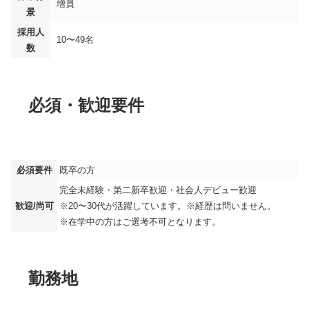
増員
景
採用人
10〜49名
数
必須・歓迎要件
必須要件
既卒の方
完全未経験・第⼆新卒歓迎・社会⼈デビュー歓迎
歓迎/尚可
※20〜30代が活躍しています。※経歴は問いません。
※在学中の方はご選考不可となります。
勤務地