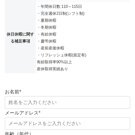
・年間休日数:110～115日
・完全週休2日制(シフト制)
・夏期休暇
・冬期休暇
休日休暇に関す
・有給休暇
る補足事項
・慶弔休暇
・産前産後休暇
・リフレッシュ休暇(規定有)
有給取得率90%以上
産休取得実績あり
お名前
*
メールアドレス
*
年齢（年代）