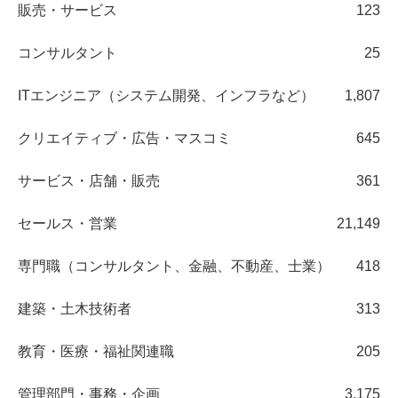
販売・サービス
123
コンサルタント
25
ITエンジニア（システム開発、インフラなど）
1,807
クリエイティブ・広告・マスコミ
645
サービス・店舗・販売
361
セールス・営業
21,149
専門職（コンサルタント、金融、不動産、士業）
418
建築・土木技術者
313
教育・医療・福祉関連職
205
管理部門・事務・企画
3,175