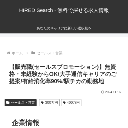
HIRED Search - 無料で探せる求人情報
あなたのキャリアに新しい選択肢を
ホーム
セールス・営業
【販売職(セールスプロモーション)】無資
格・未経験からOK/大手通信キャリアのご
提案/有給消化率90%/駅チカの勤務地
2024.11.16
セールス・営業
300万円
400万円
企業情報