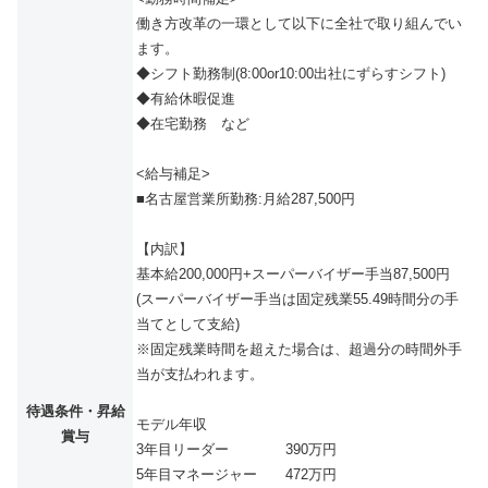
働き方改革の一環として以下に全社で取り組んでい
ます。
◆シフト勤務制(8:00or10:00出社にずらすシフト)
◆有給休暇促進
◆在宅勤務 など
<給与補足>
■名古屋営業所勤務:月給287,500円
【内訳】
基本給200,000円+スーパーバイザー手当87,500円
(スーパーバイザー手当は固定残業55.49時間分の手
当てとして支給)
※固定残業時間を超えた場合は、超過分の時間外手
当が支払われます。
待遇条件・昇給
モデル年収
賞与
3年目リーダー 390万円
5年目マネージャー 472万円