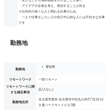
・友人などから悩み相談をされることが多い
・アイデアや企画を考え、発信することが好き
※社内外の様々な人と関わる仕事のため、
一人で仕事をしたい人や自己中心的な人には不向きな仕事
です
勤務地
愛知県
勤務地
リモートワーク
一部リモート
リモートワークに関
(記入なし)
する補足事項
名古屋営業所:名古屋市中区丸の内3丁目19-12
勤務地住所
久屋パークサイドビル7階