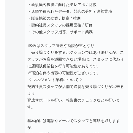
・新規顧客獲得に向けたテレアポ / 商談
・店頭で得られたデータ、競合の分析 / 改善業務
・販促施策の立案 / 提案 / 推進
・契約社員スタッフの採用面接 / 研修
・その他スタッフ指導、サポート業務
※SVはスタッフ管理や商談が主となり
売り場づくりをするポジションではありませんが、ス
タッフがお店を巡回できない場合は、スタッフに代わり
に店頭販促業務を行う可能性があります。
※宿泊を伴う出張の可能性がございます。
《 マネジメント業務について 》
契約社員スタッフが店舗で適切な売り場づくりが出来る
よう
育成サポートを行い、報告書のチェックなどを行いま
す。
基本的には電話やメールでスタッフと連絡を取ります
が、