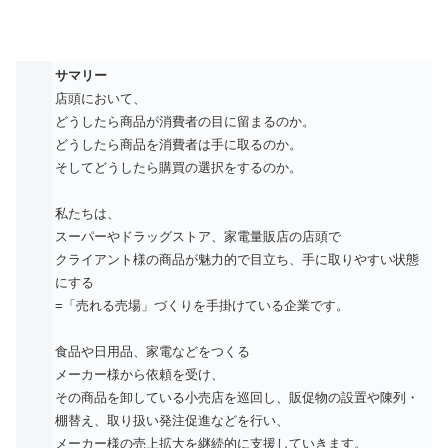
サマリー
店頭において、
どうしたら商品が消費者の目に留まるのか。
どうしたら商品を消費者は手に取るのか。
そしてどうしたら購買の選択をするのか。
私たちは、
スーパーやドラッグストア、家電量販店の店頭で
クライアント様の商品が魅力的で目立ち、手に取りやすい状態
にする
=「売れる売場」づくりを手掛けている企業です。
食品や日用品、家電などをつくる
メーカー様から依頼を受け、
その商品を卸している小売店を巡回し、販促物の設置や陳列・
棚替え、取り扱い発注促進などを行い、
メーカー様の売上拡大を継続的に支援していきます。