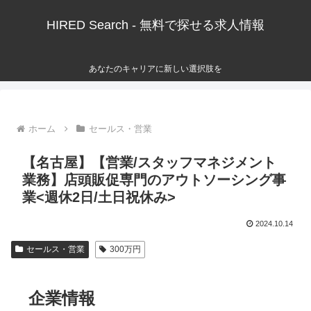
HIRED Search - 無料で探せる求人情報
あなたのキャリアに新しい選択肢を
ホーム
セールス・営業
【名古屋】【営業/スタッフマネジメント
業務】店頭販促専門のアウトソーシング事
業<週休2日/土日祝休み>
2024.10.14
セールス・営業
300万円
企業情報