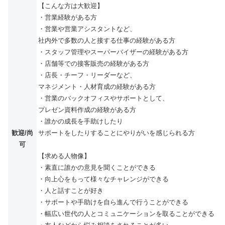
【こんな方は大歓迎】
・営業経験がある方
・営業や営業アシスタントなど、
社内外で多数の人と接する仕事の経験がある方
・スタッフ管理やスーパーバイザーの経験がある方
・店舗等での接客販売の経験がある方
・店長・チーフ・リーダーなど、
マネジメント・人材育成の経験がある方
・営業のバックオフィスやサポートとして、
プレゼン資料作成の経験がある方
・誰かの成長を手助けしたり
歓迎/尚
サポートをしたりすることにやりがいを感じられる方
可
【求める人物像】
・素直に誰かの意見を聞くことができる
・向上心をもって様々なチャレンジができる
・人と話すことが好き
・サポートや手助けを自ら進んで行うことができる
・幅広い世代の人とコミュニケーションを取ることができる