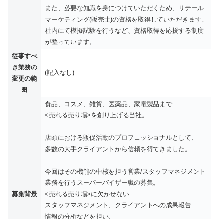
また、必要な知識を身につけていただくため、リテール
マーケティング(販売士)の資格を取得していただきます。
社内にて模擬試験を行うなど、資格取得を応援する制度
が整っています。
従事すべ
き業務の
(記入なし)
変更の範
囲
食品、コスメ、雑貨、医薬品、家電製品まで
<売れる売り場>を創り上げる当社。
店頭における販促活動のプロフェッショナルとして、
多数の大手クライアントから信頼を得てきました。
今回はその機能の中核を担う営業/スタッフマネジメント
業務を行うスーパーバイザー職の募集。
募集背景
<売れる売り場>に欠かせない
スタッフマネジメント、クライアントへの成果報告
情報の分析などを担い、