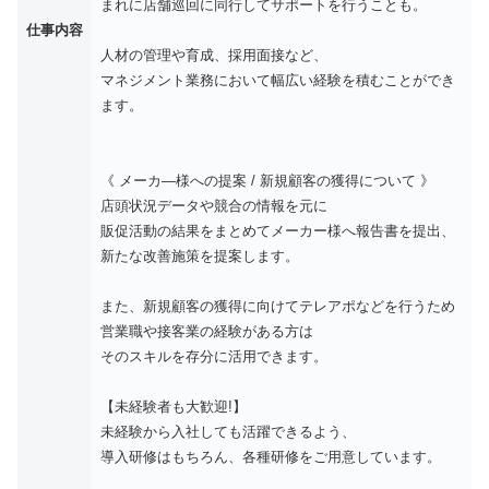
まれに店舗巡回に同行してサポートを行うことも。
仕事内容
人材の管理や育成、採用面接など、
マネジメント業務において幅広い経験を積むことができ
ます。
《 メーカ―様への提案 / 新規顧客の獲得について 》
店頭状況データや競合の情報を元に
販促活動の結果をまとめてメーカー様へ報告書を提出、
新たな改善施策を提案します。
また、新規顧客の獲得に向けてテレアポなどを行うため
営業職や接客業の経験がある方は
そのスキルを存分に活用できます。
【未経験者も大歓迎!】
未経験から入社しても活躍できるよう、
導入研修はもちろん、各種研修をご用意しています。