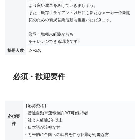
より良い成果をあげていきましょう。
また、既存クライアント以外にも新たなメーカー企業開
拓のための新規営業活動も担当いただきます。
業界・職種未経験からも
チャレンジできる環境です!
採用人数
2〜3名
必須・歓迎要件
【応募資格】
・普通自動車運転免許(AT可)保持者
必須要
・社会人経験2年以上
件
・日本語が流暢な方
・将来的に全国への転居を伴う転勤が可能な方