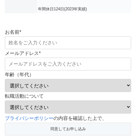
年間休日124日(2023年実績)
お名前
*
メールアドレス
*
年齢（年代）
転職活動について
こ
プライバシーポリシー
の内容を確認した上で、
の
フ