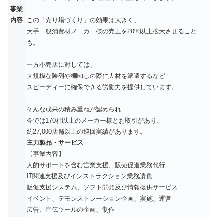
事業
内容
この「売り場づくり」の効果は大きく、
大手一般消費材メーカー様の売上を20%以上拡大させること
も。
一方小売店に対しては、
大規模な陳列や棚卸しの際に人材を派遣するなど
スピーディーに確保できる労働力を提供しています。
そんな成果の積み重ねが認められ
今では170社以上のメーカー様とお取引があり、
約27,000店舗以上の巡回実績があります。
主力製品・サービス
【事業内容】
人的サポートを含む営業支援、販売促進業務代行
IT関連支援及びインストラクション業務請負
販促支援システム、ソフト開発及び情報提供サービス
イベント、デモンストレーション企画、実施、運営
広告、宣伝ツールの企画、制作