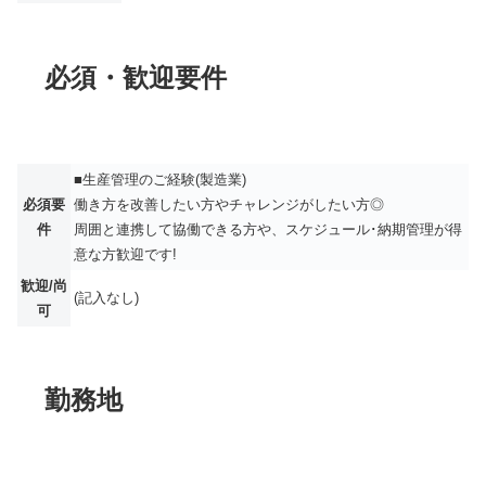
必須・歓迎要件
■生産管理のご経験(製造業)
必須要
働き方を改善したい方やチャレンジがしたい方◎
件
周囲と連携して協働できる方や、スケジュール･納期管理が得
意な方歓迎です!
歓迎/尚
(記入なし)
可
勤務地