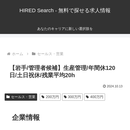
HIRED Search - 無料で探せる求人情報
あなたのキャリアに新しい選択肢を
ホーム
セールス・営業
【岩手/管理者候補】生産管理/年間休120
日/土日祝休/残業平均20h
2024.10.13
セールス・営業
200万円
300万円
400万円
企業情報