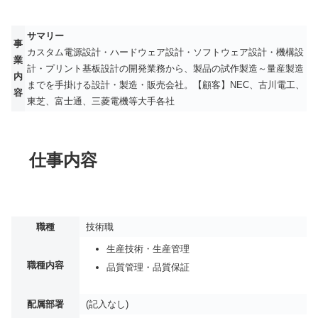
サマリー
事
カスタム電源設計・ハードウェア設計・ソフトウェア設計・機構設
業
計・プリント基板設計の開発業務から、製品の試作製造～量産製造
内
までを手掛ける設計・製造・販売会社。【顧客】NEC、古川電工、
容
東芝、富士通、三菱電機等大手各社
仕事内容
職種
技術職
生産技術・生産管理
職種内容
品質管理・品質保証
配属部署
(記入なし)