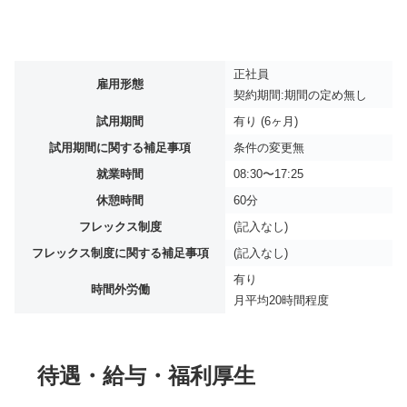
正社員
雇用形態
契約期間:期間の定め無し
試用期間
有り (6ヶ月)
試用期間に関する補足事項
条件の変更無
就業時間
08:30〜17:25
休憩時間
60分
フレックス制度
(記入なし)
フレックス制度に関する補足事項
(記入なし)
有り
時間外労働
月平均
20時間程度
待遇・給与・福利厚生