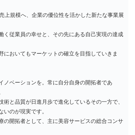
の売上規模へ、企業の優位性を活かした新たな事業展
働く従業員の幸せと、その先にある自己実現の達成
野においてもマーケットの確立を目指していきま
イノベーションを。常に自分自身の開拓者であ
。
技術と品質が日進月歩で進化しているその一方で、
ないのが現実です。
療の開拓者として、主に美容サービスの総合コンサ