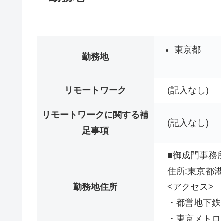
東京都
勤務地
リモートワーク
(記入なし)
リモートワークに関する補
(記入なし)
足事項
■御成門事務
住所:東京都港
勤務地住所
<アクセス>
・都営地下鉄
・東京メトロ