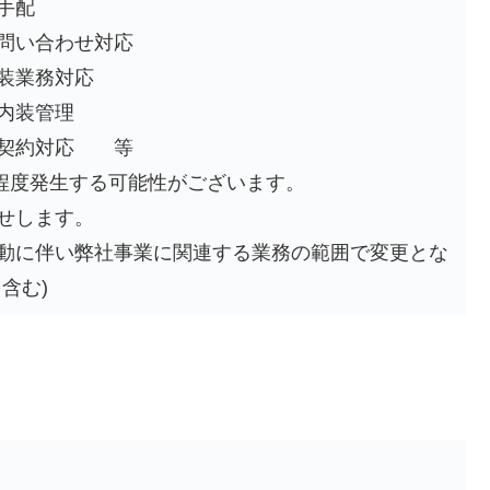
手配
問い合わせ対応
装業務対応
内装管理
件契約対応 等
回程度発生する可能性がございます。
せします。
動に伴い弊社事業に関連する業務の範囲で変更とな
含む)