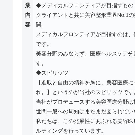
業
◆メディカルフロンティアが目指すもの
内
クライアントと共に美容整形業界No.1
容
開。
メディカルフロンティアが目指すのは、
です。
美容分野のみならず、医療ヘルスケア分
す。
◆スピリッツ
【進取と自由の精神を胸に、美容医療に
れ。】というのが当社のスピリッツです
当社がプロデュースする美容医療分野は
世間一般への周知はまだまだ図られてい
私たちは、この発展性にあふれる美容医
ルティングを行っています。