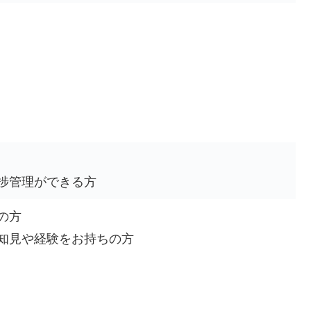
捗管理ができる方
の方
知見や経験をお持ちの方