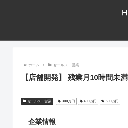
H
ホーム
セールス・営業
【店舗開発】 残業月10時間未
セールス・営業
300万円
400万円
500万円
企業情報