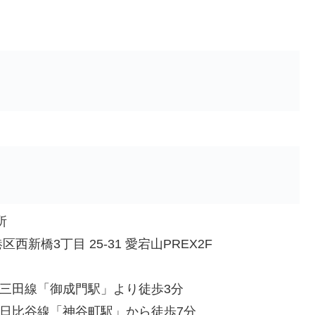
所
区西新橋3丁目 25-31 愛宕山PREX2F
三田線「御成門駅」より徒歩3分
日比谷線「神谷町駅」から徒歩7分