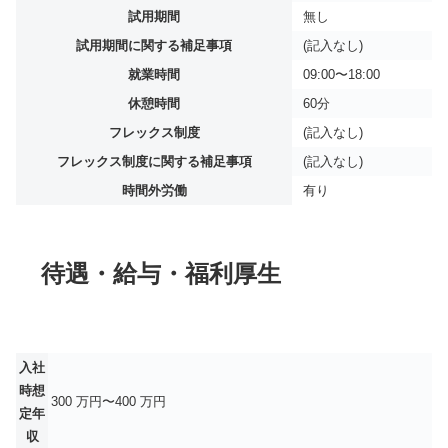
試用期間
無し
試用期間に関する補足事項
(記入なし)
就業時間
09:00〜18:00
休憩時間
60分
フレックス制度
(記入なし)
フレックス制度に関する補足事項
(記入なし)
時間外労働
有り
待遇・給与・福利厚生
入社
時想
300 万円〜400 万円
定年
収