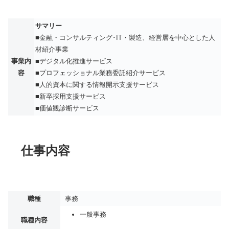
サマリー
■金融・コンサルティング･IT・製造、経営層を中心とした人
材紹介事業
事業内
■デジタル化推進サービス
容
■プロフェッショナル業務委託紹介サービス
■人的資本に関する情報開示支援サービス
■新卒採用支援サービス
■価値観診断サービス
仕事内容
職種
事務
一般事務
職種内容