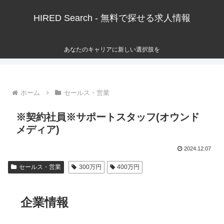
HIRED Search - 無料で探せる求人情報
あなたのキャリアに新しい選択肢を
ホーム
セールス・営業
※契約社員※サポートスタッフ(オウンド
メディア)
2024.12.07
セールス・営業
300万円
400万円
企業情報