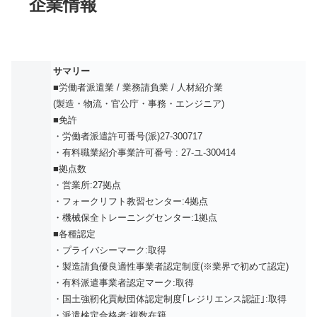
企業情報
サマリー
■労働者派遣業 / 業務請負業 / 人材紹介業
(製造・物流・官公庁・事務・エンジニア)
■免許
・労働者派遣許可番号(派)27-300717
・有料職業紹介事業許可番号 : 27-ユ-300414
■拠点数
・営業所:27拠点
・フォークリフト教習センター:4拠点
・機械保全トレーニングセンター:1拠点
■各種認定
・プライバシーマーク:取得
・製造請負優良適性事業者認定制度(※業界で初めて認定)
・有料派遣事業者認定マーク:取得
・国土強靭化貢献団体認定制度｢レジリエンス認証｣:取得
・派遣検定合格者:複数在籍