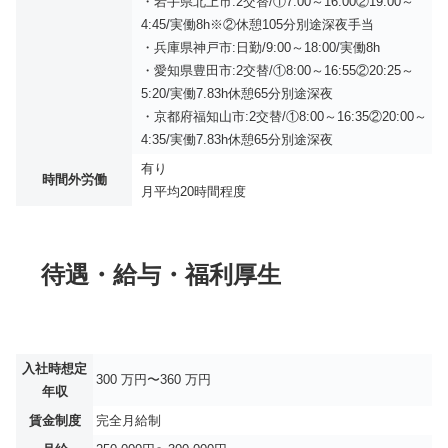
・岩手県北上市:2交替/①7:00～16:00②19:00～
4:45/実働8h※②休憩105分別途深夜手当
・兵庫県神戸市:日勤/9:00～18:00/実働8h
・愛知県豊田市:2交替/①8:00～16:55②20:25～
5:20/実働7.83h休憩65分別途深夜
・京都府福知山市:2交替/①8:00～16:35②20:00～
4:35/実働7.83h休憩65分別途深夜
有り
時間外労働
月平均
20時間程度
待遇・給与・福利厚生
入社時想定
300 万円〜360 万円
年収
賃金制度
完全月給制