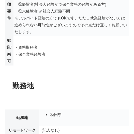
須
②経験者(社会人経験かつ保全業務の経験がある方)
要
③未経験者 ※社会人経験不問
件
※アルバイト経験の方でもOKです。ただし就業経験がない方は
進められない可能性がございますのでその点だけ宜しくお願いい
たします。
歓
迎/
・資格取得者
尚
・保全業務経験者
可
勤務地
秋田県
勤務地
リモートワーク
(記入なし)