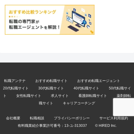
転職アンテナ
おすすめ転職サイト
おすすめ転職エージェント
20代転職サイト
30代転職サイト
40代転職サイト
50代転職サイ
ト
女性転職サイト
求人サイト
看護師転職サイト
薬剤師転
職サイト
キャリアコーチング
会社概要
転職相談
プライバシーポリシー
サービス利用規約
有料職業紹介事業許可番号：
13-ユ-313037
© HIRED Inc.