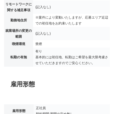
リモートワークに
(記入なし)
関する補足事項
※案件により変動いたしますが、応募エリア近辺
勤務地住所
での初任地をお約束いたします
就業場所の変更の
(記入なし)
範囲
喫煙環境
禁煙
有り
転勤の有無
基本的には初任地、転勤はご希望を最大限考慮さ
せていただきますのでご安心ください。
雇用形態
正社員
雇用形態
契約期間:期間の定め無し