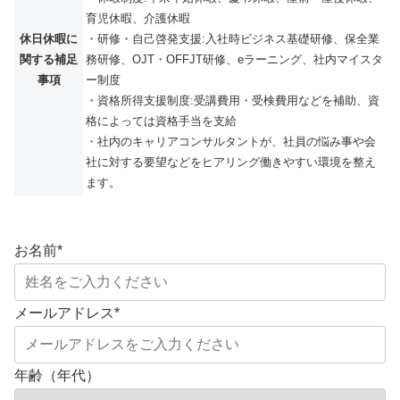
育児休暇、介護休暇
休日休暇に
・研修・自己啓発支援:入社時ビジネス基礎研修、保全業
関する補足
務研修、OJT・OFFJT研修、eラーニング、社内マイスタ
事項
ー制度
・資格所得支援制度:受講費用・受検費用などを補助、資
格によっては資格手当を支給
・社内のキャリアコンサルタントが、社員の悩み事や会
社に対する要望などをヒアリング働きやすい環境を整え
ます。
お名前
*
メールアドレス
*
年齢（年代）