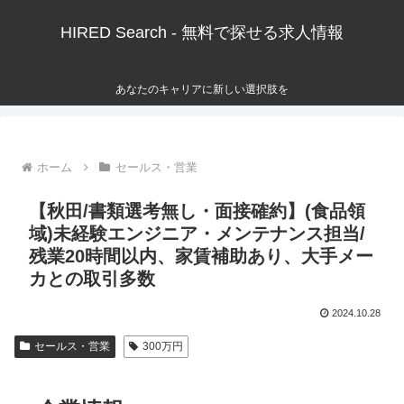
HIRED Search - 無料で探せる求人情報
あなたのキャリアに新しい選択肢を
ホーム
セールス・営業
【秋田/書類選考無し・面接確約】(食品領
域)未経験エンジニア・メンテナンス担当/
残業20時間以内、家賃補助あり、大手メー
カとの取引多数
2024.10.28
セールス・営業
300万円