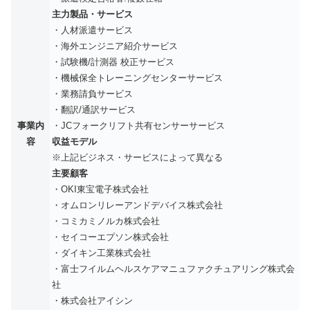
主力製品・サービス
・人材派遣サービス
・海外エンジニア紹介サービス
・試験機/計測器 校正サービス
・機械保全トレーニングセンターサービス
・業務請負サービス
・翻訳/通訳サービス
事業内
・JCフォークリフト共有センサーサービス
容
収益モデル
※上記ビジネス・サービスによって異なる
主要顧客
・OKI東宝電子株式会社
・オムロンリレーアンドデバイス株式会社
・コミカミノルカ株式会社
・セイコーエプソン株式会社
・ダイキン工業株式会社
・富士フイルムヘルスケアマニュファクチュアリング株式会
社
・株式会社アイシン