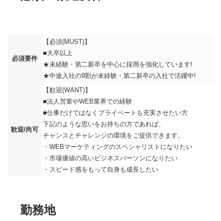
【必須(MUST)】
■大卒以上
必須要件
★未経験・第二新卒を中心に採用を強化しています!
★中途入社の9割が未経験・第二新卒の入社で活躍中!
【歓迎(WANT)】
■法人営業やWEB業界での経験
■仕事だけではなくプライベートも充実させたい方
下記のような思いをお持ちの方であれば、
歓迎/尚可
チャンスとチャレンジの環境をご提供できます。
・WEBマーケティングのスペシャリストになりたい
・市場価値の高いビジネスパーソンになりたい
・スピード感をもって自身も成長したい
勤務地