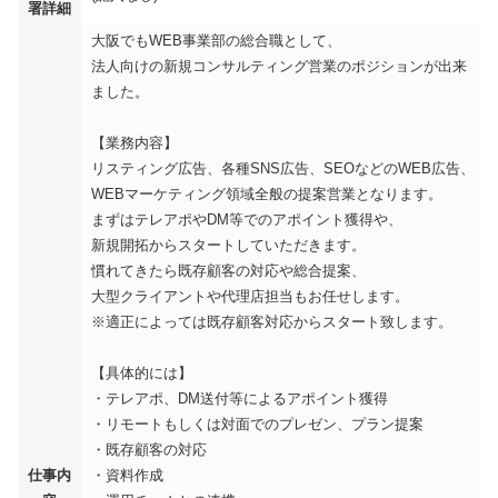
署詳細
大阪でもWEB事業部の総合職として、
法人向けの新規コンサルティング営業のポジションが出来
ました。
【業務内容】
リスティング広告、各種SNS広告、SEOなどのWEB広告、
WEBマーケティング領域全般の提案営業となります。
まずはテレアポやDM等でのアポイント獲得や、
新規開拓からスタートしていただきます。
慣れてきたら既存顧客の対応や総合提案、
大型クライアントや代理店担当もお任せします。
※適正によっては既存顧客対応からスタート致します。
【具体的には】
・テレアポ、DM送付等によるアポイント獲得
・リモートもしくは対面でのプレゼン、プラン提案
・既存顧客の対応
仕事内
・資料作成