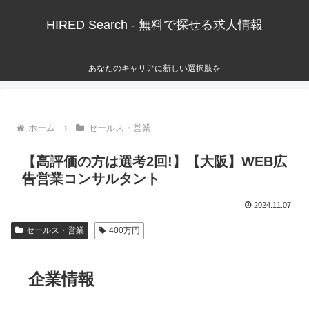
HIRED Search - 無料で探せる求人情報
あなたのキャリアに新しい選択肢を
ホーム
セールス・営業
【高評価の方は選考2回!】【大阪】WEB広
告営業コンサルタント
2024.11.07
セールス・営業
400万円
企業情報