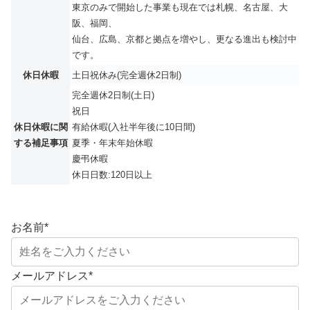
東京のみで開始した事業も現在では札幌、名古屋、大
阪、福岡、
仙台、広島、京都と拠点を増やし、更なる進出も検討中
です。
休日休暇
土日祝休み(完全週休2日制)
完全週休2日制(土日)
祝日
休日休暇に関
有給休暇(入社半年後に10日間)
する補足事項
夏季・年末年始休暇
慶弔休暇
休日日数:120日以上
お名前
*
メールアドレス
*