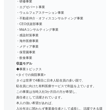
・研修事業
・エグゼパート事業
・ウェルフェアステーション事業
・不動産仲介・オフィスコンサルティング事業
・CEO倶楽部事業
・M&Aコンサルティング事業
・感染対策事業
・海外医療事業
・メディア事業
・保育園事業
・飲食事業
収益モデル
◆事業トピックス
<タイでの病院事業>
タイは世界で4番目に日本人駐在員の多い国で、
駐在員に向けた有料医療サービスで利益を上ています。
この事業は当時入社3か月目の方が希望し、
責任者として活躍されています。
本人の強い希望があれば、
入社年次に関わらず事業責任者として成長し、活躍できる環