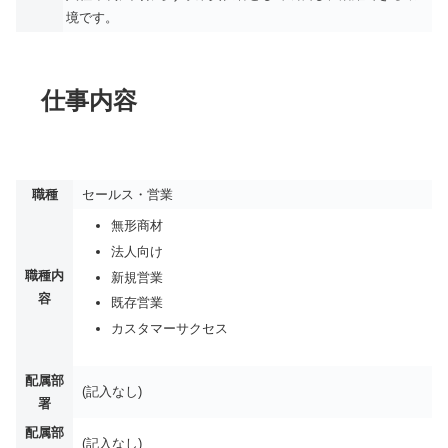
境です。
仕事内容
職種
セールス・営業
無形商材
法人向け
職種内
新規営業
容
既存営業
カスタマーサクセス
配属部
(記入なし)
署
配属部
(記入なし)