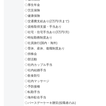
◇厚生年金
◇労災保険
◇健康保険
◇交通費支給あり(2万円/月まで)
◇資格取得支援・手当あり
◇社宅・住宅手当あり(3万円/月)
◇時短勤務制度あり
◇社員旅行(国内・海外)
◇育休、産休、復職制度あり
◇持株会
◇部活動
◇社内カップル手当
◇社内結婚手当
◇飲食割引
◇社内マッサージ
◇予防接種
◇転勤手当
◇海外駐在手当
◇バースデーケーキ贈呈(役職者のみ)