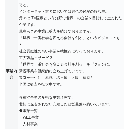
得と、
インターネット業界においては異色の経歴の持ち主。
元々はIT×医療という分野で世界一の企業を目指して生まれた
企業です。
現在もこの事業は拡大を続けておりますが、
「世界で一番社会を変える会社を創る」というビジョンのも
と
社会貢献性の高い事業を積極的に行っております。
主力製品・サービス
「世界で一番社会を変える会社を創る」をビジョンに、
事業内
新規事業を継続的に立ち上げています。
容
東京を中心に、札幌、名古屋、大阪、福岡と
全国に拠点を拡大中です。
———————————————
異種混合型の多様な事業形態で、
世情に左右されない安定した経営基盤を築いています。
◆事業一覧
・WEB事業
・人材事業