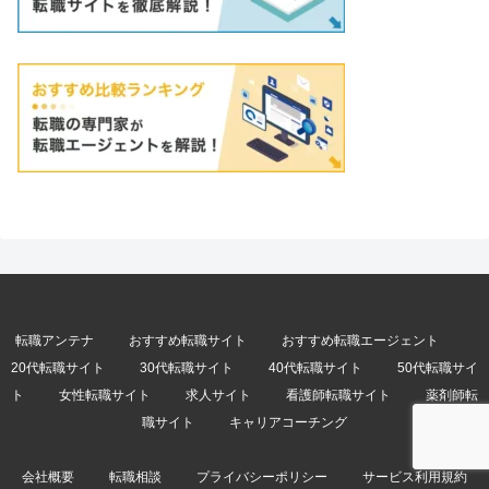
転職アンテナ
おすすめ転職サイト
おすすめ転職エージェント
20代転職サイト
30代転職サイト
40代転職サイト
50代転職サイ
ト
女性転職サイト
求人サイト
看護師転職サイト
薬剤師転
職サイト
キャリアコーチング
会社概要
転職相談
プライバシーポリシー
サービス利用規約