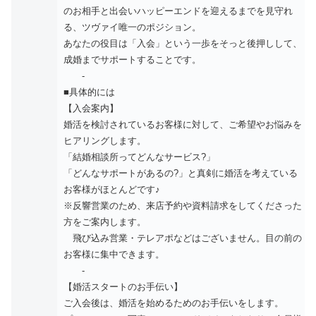
のお相手と出会いハッピーエンドを迎えるまでを見守れ
る、ツヴァイ唯一のポジション。
あなたの役目は「入会」という一歩をそっと後押しして、
成婚までサポートすることです。
-
■具体的には
【入会案内】
婚活を検討されているお客様に対して、ご希望やお悩みを
ヒアリングします。
「結婚相談所ってどんなサービス?」
「どんなサポートがあるの?」と真剣に婚活を考えている
お客様がほとんどです♪
※反響営業のため、来店予約や資料請求をしてくださった
方をご案内します。
飛び込み営業・テレアポなどはございません。目の前の
お客様に集中できます。
-
【婚活スタートのお手伝い】
ご入会後は、婚活を始めるためのお手伝いをします。