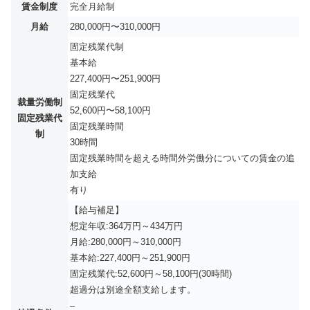
賃金制度
完全月給制
月給
280,000円〜310,000円
固定残業代制
基本給
227,400円〜251,900円
固定残業代
裁量労働制
52,600円〜58,100円
固定残業代
固定残業時間
制
30時間
固定残業時間を超える時間外労働分についての賃金の追
加支給
有り
【給与補足】
想定年収:364万円～434万円
月給:280,000円～310,000円
基本給:227,400円～251,900円
固定残業代:52,600円～58,100円(30時間)
超過分は別途全額支給します。
–