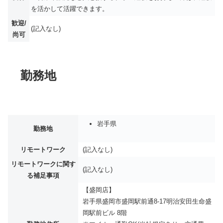
を活かして活躍できます。
歓迎/
(記入なし)
尚可
勤務地
岩手県
勤務地
リモートワーク
(記入なし)
リモートワークに関す
(記入なし)
る補足事項
【盛岡店】
岩手県盛岡市盛岡駅前通8-17明治安田生命盛
岡駅前ビル 8階