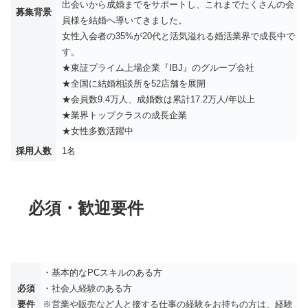
出会いから成婚までをサポートし、これまでたくさんの会
募集背景
員様を結婚へ導いてきました。
女性入会者の35%が20代と活気溢れる婚活業界で成長中で
す。
★東証プライム上場企業『IBJ』のグループ会社
★全国に結婚相談所を52店舗を展開
★会員数9.4万人、成婚数は累計17.2万人/年以上
★業界トップクラスの成長企業
★女性多数活躍中
採用人数
1名
必須・歓迎要件
・基本的なPCスキルのある方
必須
・社会人経験のある方
要件
※営業や販売など人と接する仕事の経験をお持ちの方は、経験