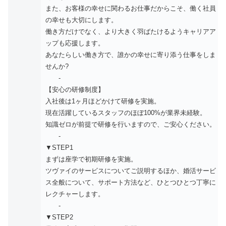
また、お客様の幸せに関わるお仕事だからこそ、働く社員
の幸せも大切にします。
働き方だけでなく、より大きく羽ばたけるようキャリアア
ップも応援します。
あなたらしい働き方で、誰かの幸せに寄り添う仕事をしま
せんか?
-
【安心の研修制度】
入社後は1ヶ月ほどかけて研修を実施。
現在活躍しているスタッフのほぼ100%が業界未経験。
知識ゼロが前提で研修を行いますので、ご安心ください。
-
▼STEP1
まずは座学で初期研修を実施。
ツヴァイのサービスについてご説明するほか、婚活サービ
ス全般について、サポート方法など、ひとつひとつ丁寧に
レクチャーします。
-
▼STEP2