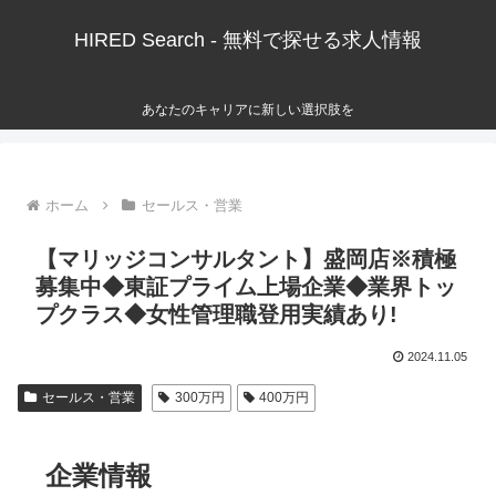
HIRED Search - 無料で探せる求人情報
あなたのキャリアに新しい選択肢を
ホーム
セールス・営業
【マリッジコンサルタント】盛岡店※積極
募集中◆東証プライム上場企業◆業界トッ
プクラス◆女性管理職登用実績あり!
2024.11.05
セールス・営業
300万円
400万円
企業情報