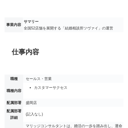
サマリー
事業内容
全国52店舗を展開する「結婚相談所ツヴァイ」の運営
仕事内容
職種
セールス・営業
カスタマーサクセス
職種内容
配属部署
盛岡店
配属部署
(記入なし)
詳細
マリッジコンサルタントは、婚活の一歩を踏み出し、運命