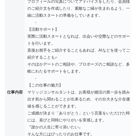
プロフィールの写真についてアドバイスをしたり、会員様
のご紹介文を作成したり、素敵なご縁が生まれるよう、一
緒に活動スタートの準備をしていきます。
-
【活動サポート】
実際に活動スタートとなれば、出会いや交際などのサポー
トを行います。
直接お相手をご紹介することもあれば、AIなどを使ってご
紹介することも♪
そのほかデートのご相談や、プロポーズのご相談など、多
岐にわたるサポートをします。
-
【この仕事の魅力】
仕事内容
マリッジコンサルタントは、お客様が婚活の第一歩を踏み
出す前から関わることが出来るため、その分大きな介在価
値を感じることができます。
ご成婚が決まり「ありがとう」という言葉をいただけた時
には、喜びと同時にやりがいを実感します。
『誰かの人生に寄り添いたい』
そんな方にはぴったりのお仕事です。