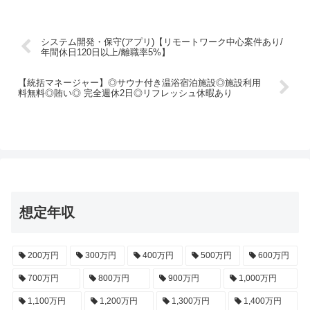
システム開発・保守(アプリ)【リモートワーク中心案件あり/
年間休日120日以上/離職率5%】
【統括マネージャー】◎サウナ付き温浴宿泊施設◎施設利用
料無料◎賄い◎ 完全週休2日◎リフレッシュ休暇あり
想定年収
200万円
300万円
400万円
500万円
600万円
700万円
800万円
900万円
1,000万円
1,100万円
1,200万円
1,300万円
1,400万円