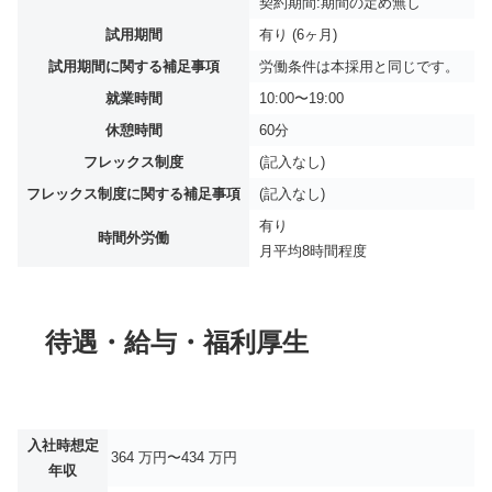
契約期間:期間の定め無し
試用期間
有り (6ヶ月)
試用期間に関する補足事項
労働条件は本採用と同じです。
就業時間
10:00〜19:00
休憩時間
60分
フレックス制度
(記入なし)
フレックス制度に関する補足事項
(記入なし)
有り
時間外労働
月平均
8時間程度
待遇・給与・福利厚生
入社時想定
364 万円〜434 万円
年収